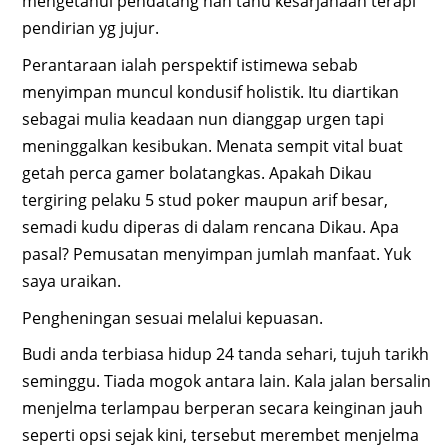
mengetahui pendatang nan tahu kesarjanaan terapi
pendirian yg jujur.
Perantaraan ialah perspektif istimewa sebab
menyimpan muncul kondusif holistik. Itu diartikan
sebagai mulia keadaan nun dianggap urgen tapi
meninggalkan kesibukan. Menata sempit vital buat
getah perca gamer bolatangkas. Apakah Dikau
tergiring pelaku 5 stud poker maupun arif besar,
semadi kudu diperas di dalam rencana Dikau. Apa
pasal? Pemusatan menyimpan jumlah manfaat. Yuk
saya uraikan.
Pengheningan sesuai melalui kepuasan.
Budi anda terbiasa hidup 24 tanda sehari, tujuh tarikh
seminggu. Tiada mogok antara lain. Kala jalan bersalin
menjelma terlampau berperan secara keinginan jauh
seperti opsi sejak kini, tersebut merembet menjelma