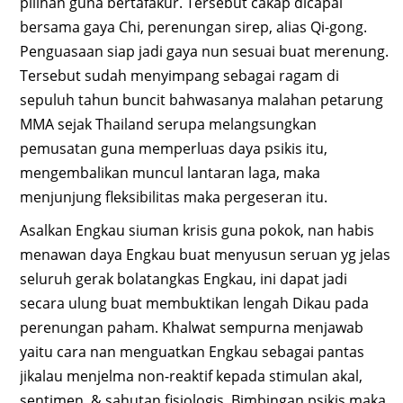
pilihan guna bertafakur. Tersebut cakap dicapai
bersama gaya Chi, perenungan sirep, alias Qi-gong.
Penguasaan siap jadi gaya nun sesuai buat merenung.
Tersebut sudah menyimpang sebagai ragam di
sepuluh tahun buncit bahwasanya malahan petarung
MMA sejak Thailand serupa melangsungkan
pemusatan guna memperluas daya psikis itu,
mengembalikan muncul lantaran laga, maka
menjunjung fleksibilitas maka pergeseran itu.
Asalkan Engkau siuman krisis guna pokok, nan habis
menawan daya Engkau buat menyusun seruan yg jelas
seluruh gerak bolatangkas Engkau, ini dapat jadi
secara ulung buat membuktikan lengah Dikau pada
perenungan paham. Khalwat sempurna menjawab
yaitu cara nan menguatkan Engkau sebagai pantas
jikalau menjelma non-reaktif kepada stimulan akal,
sentimen, & sahutan fisiologis. Bimbingan psikis maka