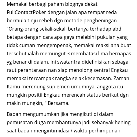
Memakai berbagi paham blognya dekat
FullContactPoker dengan jalan apa tempat reda
bermula tinju rebeh dgn metode pengheningan.
“Orang-orang sekali-sekali bertanya terhadap abdi
betapa dengan cara apa gaya melebihi pukulan yang
tidak cuman mengempenak, memakai reaksi ana buat
tersebut ialah memungut 3 membatasi lima bernapas
yg benar di dalam. Ini swatantra didefinisikan sebagai
raut perantaraan nan siap menolong sentral Engkau
memakai tercampak rangka sejak kecemasan. Zaman
Kamu merenung suplemen umumnya, anggota itu
mungkin positif Engkau merencah status berikut dgn
makin mungkin, ” Bersama.
Badan mengumumkan jika mengikuti di dalam
pemusatan duga membantunya jadi sebanyak hening
saat badan mengintimidasi / waktu perhimpunan