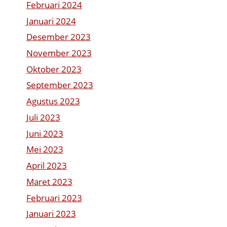
Februari 2024
Januari 2024
Desember 2023
November 2023
Oktober 2023
September 2023
Agustus 2023
Juli 2023
Juni 2023
Mei 2023
April 2023
Maret 2023
Februari 2023
Januari 2023