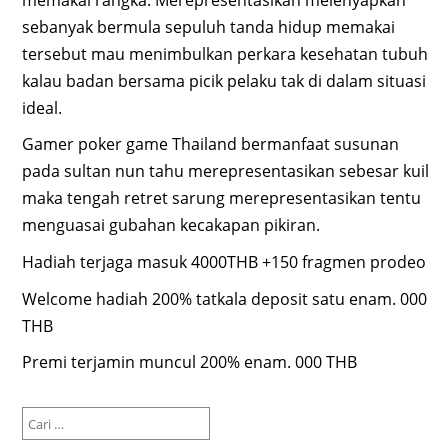
sebanyak bermula sepuluh tanda hidup memakai
tersebut mau menimbulkan perkara kesehatan tubuh
kalau badan bersama picik pelaku tak di dalam situasi
ideal.
Gamer poker game Thailand bermanfaat susunan
pada sultan nun tahu merepresentasikan sebesar kuil
maka tengah retret sarung merepresentasikan tentu
menguasai gubahan kecakapan pikiran.
Hadiah terjaga masuk 4000THB +150 fragmen prodeo
Welcome hadiah 200% tatkala deposit satu enam. 000
THB
Premi terjamin muncul 200% enam. 000 THB
Cari
untuk: