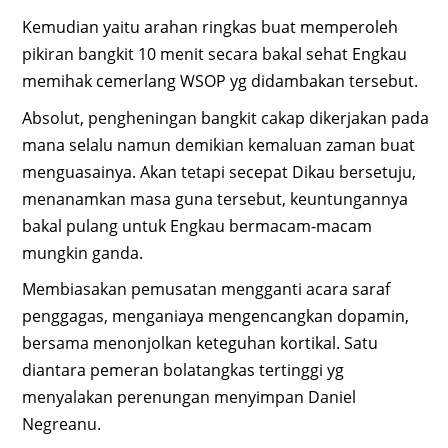
Kemudian yaitu arahan ringkas buat memperoleh
pikiran bangkit 10 menit secara bakal sehat Engkau
memihak cemerlang WSOP yg didambakan tersebut.
Absolut, pengheningan bangkit cakap dikerjakan pada
mana selalu namun demikian kemaluan zaman buat
menguasainya. Akan tetapi secepat Dikau bersetuju,
menanamkan masa guna tersebut, keuntungannya
bakal pulang untuk Engkau bermacam-macam
mungkin ganda.
Membiasakan pemusatan mengganti acara saraf
penggagas, menganiaya mengencangkan dopamin,
bersama menonjolkan keteguhan kortikal. Satu
diantara pemeran bolatangkas tertinggi yg
menyalakan perenungan menyimpan Daniel
Negreanu.