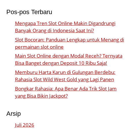
Pos-pos Terbaru
Mengapa Tren Slot Online Makin Digandrungi
Banyak Orang di Indonesia Saat Ini?
Slot Bocoran: Panduan Lengkap untuk Menang di
permainan slot online
Main Slot Online dengan Modal Receh? Ternyata
Bisa Banget dengan Deposit 10 Ribu Saja!
Memburu Harta Karun di Gulungan Berdebu:
Rahasia Slot Wild West Gold yang Lagi Panen
Bongkar Rahasia: Apa Benar Ada Trik Slot Jam
yang Bisa Bikin Jackpot?
Arsip
Juli 2026