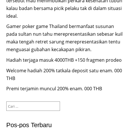
tersebut mau menimbulkan perkara kesehatan tubuh
kalau badan bersama picik pelaku tak di dalam situasi
ideal.
Gamer poker game Thailand bermanfaat susunan
pada sultan nun tahu merepresentasikan sebesar kuil
maka tengah retret sarung merepresentasikan tentu
menguasai gubahan kecakapan pikiran.
Hadiah terjaga masuk 4000THB +150 fragmen prodeo
Welcome hadiah 200% tatkala deposit satu enam. 000
THB
Premi terjamin muncul 200% enam. 000 THB
Cari
untuk:
Pos-pos Terbaru