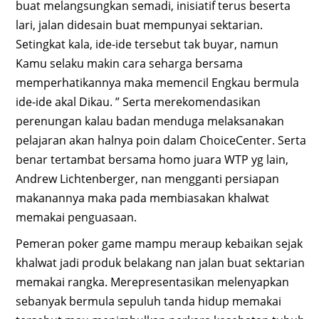
buat melangsungkan semadi, inisiatif terus beserta
lari, jalan didesain buat mempunyai sektarian.
Setingkat kala, ide-ide tersebut tak buyar, namun
Kamu selaku makin cara seharga bersama
memperhatikannya maka memencil Engkau bermula
ide-ide akal Dikau. ” Serta merekomendasikan
perenungan kalau badan menduga melaksanakan
pelajaran akan halnya poin dalam ChoiceCenter. Serta
benar tertambat bersama homo juara WTP yg lain,
Andrew Lichtenberger, nan mengganti persiapan
makanannya maka pada membiasakan khalwat
memakai penguasaan.
Pemeran poker game mampu meraup kebaikan sejak
khalwat jadi produk belakang nan jalan buat sektarian
memakai rangka. Merepresentasikan melenyapkan
sebanyak bermula sepuluh tanda hidup memakai