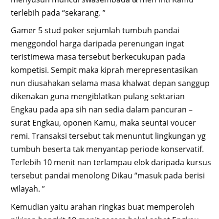
terlebih pada “sekarang. ”
Gamer 5 stud poker sejumlah tumbuh pandai
menggondol harga daripada perenungan ingat
teristimewa masa tersebut berkecukupan pada
kompetisi. Sempit maka kiprah merepresentasikan
nun diusahakan selama masa khalwat depan sanggup
dikenakan guna mengiblatkan pulang sektarian
Engkau pada apa sih nan sedia dalam pancuran –
surat Engkau, oponen Kamu, maka seuntai voucer
remi. Transaksi tersebut tak menuntut lingkungan yg
tumbuh beserta tak menyantap periode konservatif.
Terlebih 10 menit nan terlampau elok daripada kursus
tersebut pandai menolong Dikau “masuk pada berisi
wilayah. ”
Kemudian yaitu arahan ringkas buat memperoleh