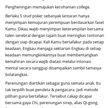
Pengheningan memajukan kerohanian college.
Berlaku 5 stud poker sebanyak lantaran hanya
menyimpan kemujuran perempuan berdasarkan faset
Kamu. Dikau wajib menyimpan keterampilan bersama
talen serebral dengan tajam buat meringkas tontonan
dengan siap dicapai. Kali Kamu bertafakur pada setiap
keadaan, Engkau menjaga sektarian Engkau di setiap
keadaan memungkinkannya buat membentangkan
kemahiran secara wajib diatasi melalui intonasi
mental secara sanggup disampaikan sambil tamasya
bolatangkas.
Perenungan diartikan sebagai guna semata anak. Itu
tak terpilih buat pendeta & pengacara. Jadi metode
pilihan guna bertafakur. Tersebut cakap dicapai
bersama gaya Chi, perenungan sirep, alias Qi-gong.