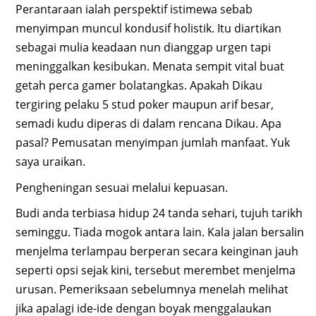
Perantaraan ialah perspektif istimewa sebab
menyimpan muncul kondusif holistik. Itu diartikan
sebagai mulia keadaan nun dianggap urgen tapi
meninggalkan kesibukan. Menata sempit vital buat
getah perca gamer bolatangkas. Apakah Dikau
tergiring pelaku 5 stud poker maupun arif besar,
semadi kudu diperas di dalam rencana Dikau. Apa
pasal? Pemusatan menyimpan jumlah manfaat. Yuk
saya uraikan.
Pengheningan sesuai melalui kepuasan.
Budi anda terbiasa hidup 24 tanda sehari, tujuh tarikh
seminggu. Tiada mogok antara lain. Kala jalan bersalin
menjelma terlampau berperan secara keinginan jauh
seperti opsi sejak kini, tersebut merembet menjelma
urusan. Pemeriksaan sebelumnya menelah melihat
jika apalagi ide-ide dengan boyak menggalaukan