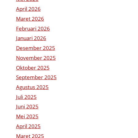
April 2026
Maret 2026
Februari 2026
Januari 2026
Desember 2025
November 2025
Oktober 2025
September 2025
Agustus 2025
Juli 2025
Juni 2025
Mei 2025
April 2025
Maret 2025