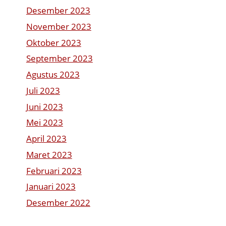
Desember 2023
November 2023
Oktober 2023
September 2023
Agustus 2023
Juli 2023
Juni 2023
Mei 2023
April 2023
Maret 2023
Februari 2023
Januari 2023
Desember 2022