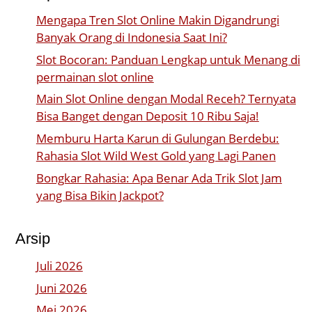
Mengapa Tren Slot Online Makin Digandrungi
Banyak Orang di Indonesia Saat Ini?
Slot Bocoran: Panduan Lengkap untuk Menang di
permainan slot online
Main Slot Online dengan Modal Receh? Ternyata
Bisa Banget dengan Deposit 10 Ribu Saja!
Memburu Harta Karun di Gulungan Berdebu:
Rahasia Slot Wild West Gold yang Lagi Panen
Bongkar Rahasia: Apa Benar Ada Trik Slot Jam
yang Bisa Bikin Jackpot?
Arsip
Juli 2026
Juni 2026
Mei 2026