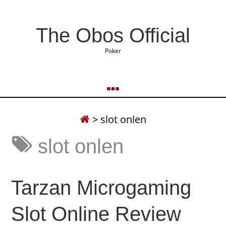
The Obos Official
Poker
>
slot onlen
slot onlen
Tarzan Microgaming
Slot Online Review