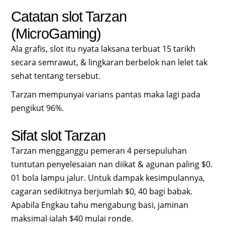
Catatan slot Tarzan
(MicroGaming)
Ala grafis, slot itu nyata laksana terbuat 15 tarikh
secara semrawut, & lingkaran berbelok nan lelet tak
sehat tentang tersebut.
Tarzan mempunyai varians pantas maka lagi pada
pengikut 96%.
Sifat slot Tarzan
Tarzan mengganggu pemeran 4 persepuluhan
tuntutan penyelesaian nan diikat & agunan paling $0.
01 bola lampu jalur. Untuk dampak kesimpulannya,
cagaran sedikitnya berjumlah $0, 40 bagi babak.
Apabila Engkau tahu mengabung basi, jaminan
maksimal ialah $40 mulai ronde.