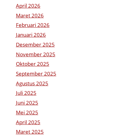
April 2026
Maret 2026
Februari 2026
Januari 2026
Desember 2025
November 2025
Oktober 2025
September 2025
Agustus 2025
Juli 2025
Juni 2025
Mei 2025
April 2025
Maret 2025