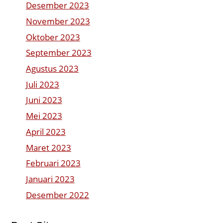
Desember 2023
November 2023
Oktober 2023
September 2023
Agustus 2023
Juli 2023
Juni 2023
Mei 2023
April 2023
Maret 2023
Februari 2023
Januari 2023
Desember 2022