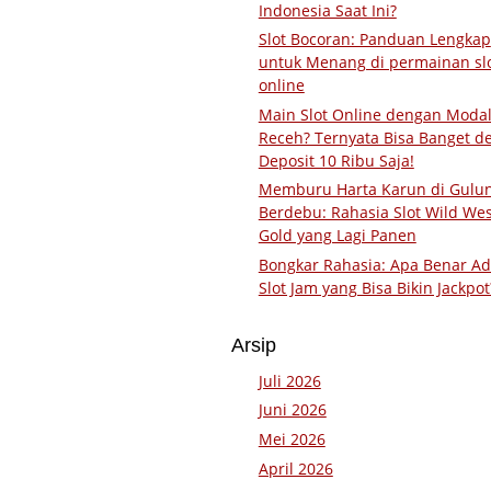
Indonesia Saat Ini?
Slot Bocoran: Panduan Lengkap
untuk Menang di permainan sl
online
Main Slot Online dengan Moda
Receh? Ternyata Bisa Banget d
Deposit 10 Ribu Saja!
Memburu Harta Karun di Gulu
Berdebu: Rahasia Slot Wild Wes
Gold yang Lagi Panen
Bongkar Rahasia: Apa Benar Ad
Slot Jam yang Bisa Bikin Jackpot
Arsip
Juli 2026
Juni 2026
Mei 2026
April 2026