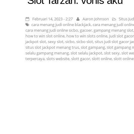
Slot Tarzan: vonis aku
Februari 14, 2023 - 2:27
Aaron Johnson
Situs Ju
cara menang judi online blackjack
,
cara menang judi onlin
cara menang judi online sicbo
,
gacoer
,
gampang menang slot
how to win slot online
,
how to win slots online
,
judi slot gaco
jackpot slot
,
sexy slot
,
sicbo
,
sicbo slot
,
situs judi slot gacor j
situs slot jackpot menang trus
,
slot gampang
,
slot gampang
selalu gampang menang
,
slot selalu jackpot
,
slot sexy
,
slot we
terpercaya
,
slots website
,
slott gacor
,
slott online
,
slott onlin