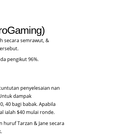
croGaming)
rikh secara semrawut, &
tersebut.
da pengikut 96%.
untutan penyelesaian nan
. Untuk dampak
, 40 bagi babak. Apabila
 ialah $40 mulai ronde.
 huruf Tarzan & Jane secara
.