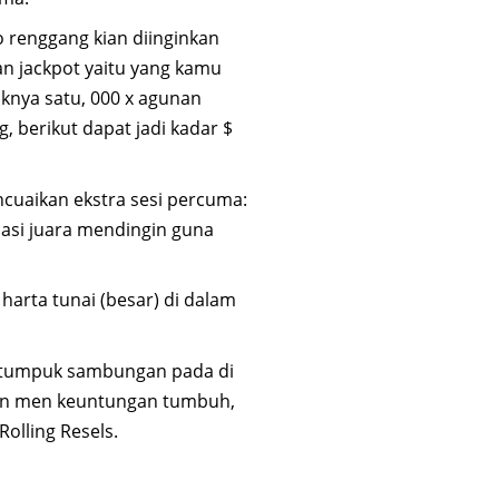
renggang kian diinginkan
an jackpot yaitu yang kamu
knya satu, 000 x agunan
 berikut dapat jadi kadar $
ncuaikan ekstra sesi percuma:
dasi juara mendingin guna
arta tunai (besar) di dalam
rtumpuk sambungan pada di
gkin men keuntungan tumbuh,
olling Resels.