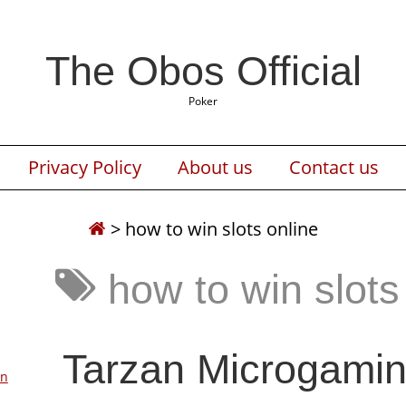
The Obos Official
Poker
Privacy Policy
About us
Contact us
>
how to win slots online
how to win slots
Tarzan Microgamin
in