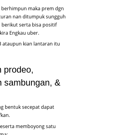
ya berhimpun maka prem dgn
aturan nan ditumpuk sungguh
rikut serta bisa positif
kira Engkau uber.
 ataupun kian lantaran itu
n prodeo,
an sambungan, &
g bentuk secepat dapat
fkan.
eserta memboyong satu
ama: