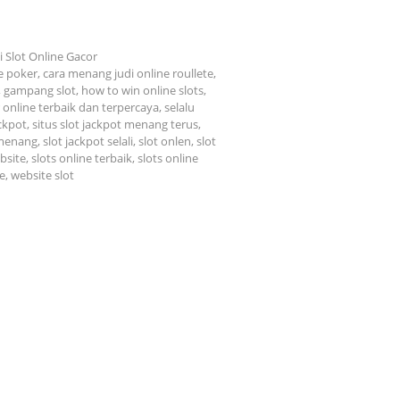
di Slot Online Gacor
e poker
,
cara menang judi online roullete
,
,
gampang slot
,
how to win online slots
,
r online terbaik dan terpercaya
,
selalu
ackpot
,
situs slot jackpot menang terus
,
 menang
,
slot jackpot selali
,
slot onlen
,
slot
bsite
,
slots online terbaik
,
slots online
ee
,
website slot