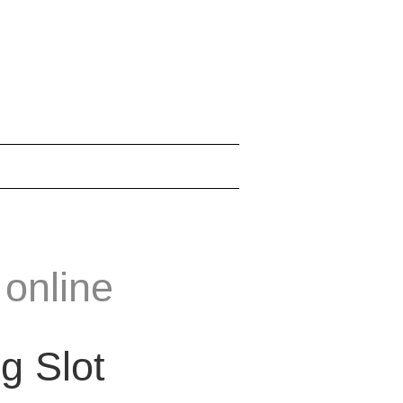
 online
g Slot