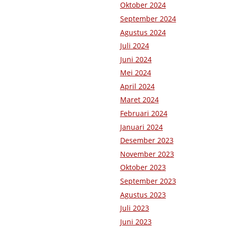
Oktober 2024
September 2024
Agustus 2024
Juli 2024
Juni 2024
Mei 2024
April 2024
Maret 2024
Februari 2024
Januari 2024
Desember 2023
November 2023
Oktober 2023
September 2023
Agustus 2023
Juli 2023
Juni 2023