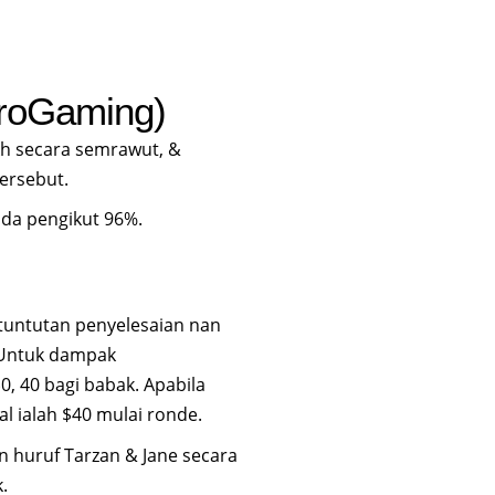
croGaming)
rikh secara semrawut, &
tersebut.
da pengikut 96%.
untutan penyelesaian nan
. Untuk dampak
, 40 bagi babak. Apabila
 ialah $40 mulai ronde.
 huruf Tarzan & Jane secara
.