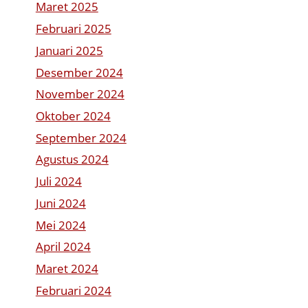
Maret 2025
Februari 2025
Januari 2025
Desember 2024
November 2024
Oktober 2024
September 2024
Agustus 2024
Juli 2024
Juni 2024
Mei 2024
April 2024
Maret 2024
Februari 2024