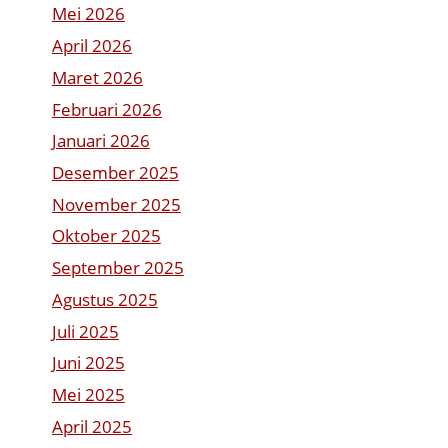
Mei 2026
April 2026
Maret 2026
Februari 2026
Januari 2026
Desember 2025
November 2025
Oktober 2025
September 2025
Agustus 2025
Juli 2025
Juni 2025
Mei 2025
April 2025