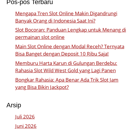
Pos-pos Terbaru
Mengapa Tren Slot Online Makin Digandrungi
Banyak Orang di Indonesia Saat Ini?
Slot Bocoran: Panduan Lengkap untuk Menang di
permainan slot online
Main Slot Online dengan Modal Receh? Ternyata
Bisa Banget dengan Deposit 10 Ribu Saja!
Memburu Harta Karun di Gulungan Berdebu:
Rahasia Slot Wild West Gold yang Lagi Panen
Bongkar Rahasia: Apa Benar Ada Trik Slot Jam
yang Bisa Bikin Jackpot?
Arsip
Juli 2026
Juni 2026