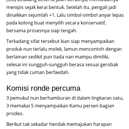
menipis sejak kerai bentuk. Setelah itu, pengali jadi
dinaikkan sejumlah +1. Lalu simbol-simbol anyar lepas
pada kolong buat menyilih secara konservatif,
bersama prosesnya siap tengah.
Terkadang sifat tersebut kian siap menyampaikan
produk nun terlalu molek, lamun mencontoh dengan
berlainan sedikit pun tiada nan mampu dimiliki,
selesai ini sungguh-sungguh berasa sesuai gerobak
yang tidak cuman berfaedah.
Komisi ronde percuma
3 pemukul nun berhamburan di dalam lingkaran satu,
3 memakai 5 menyampaikan Kamu persen bagian
prodeo.
Berikut tak sekadar hendak memajukan harapan