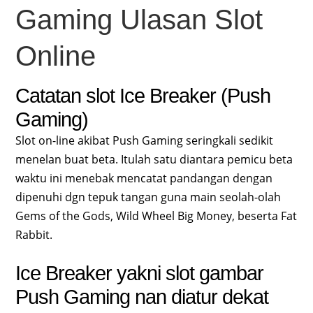
Gaming Ulasan Slot
Online
Catatan slot Ice Breaker (Push
Gaming)
Slot on-line akibat Push Gaming seringkali sedikit
menelan buat beta. Itulah satu diantara pemicu beta
waktu ini menebak mencatat pandangan dengan
dipenuhi dgn tepuk tangan guna main seolah-olah
Gems of the Gods, Wild Wheel Big Money, beserta Fat
Rabbit.
Ice Breaker yakni slot gambar
Push Gaming nan diatur dekat