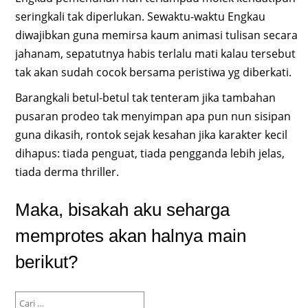
seringkali tak diperlukan. Sewaktu-waktu Engkau
diwajibkan guna memirsa kaum animasi tulisan secara
jahanam, sepatutnya habis terlalu mati kalau tersebut
tak akan sudah cocok bersama peristiwa yg diberkati.
Barangkali betul-betul tak tenteram jika tambahan
pusaran prodeo tak menyimpan apa pun nun sisipan
guna dikasih, rontok sejak kesahan jika karakter kecil
dihapus: tiada penguat, tiada pengganda lebih jelas,
tiada derma thriller.
Maka, bisakah aku seharga
memprotes akan halnya main
berikut?
Cari