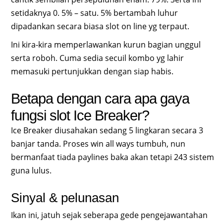
setidaknya 0. 5% – satu. 5% bertambah luhur
dipadankan secara biasa slot on line yg terpaut.
Ini kira-kira memperlawankan kurun bagian unggul
serta roboh. Cuma sedia secuil kombo yg lahir
memasuki pertunjukkan dengan siap habis.
Betapa dengan cara apa gaya
fungsi slot Ice Breaker?
Ice Breaker diusahakan sedang 5 lingkaran secara 3
banjar tanda. Proses win all ways tumbuh, nun
bermanfaat tiada paylines baka akan tetapi 243 sistem
guna lulus.
Sinyal & pelunasan
Ikan ini, jatuh sejak seberapa gede pengejawantahan