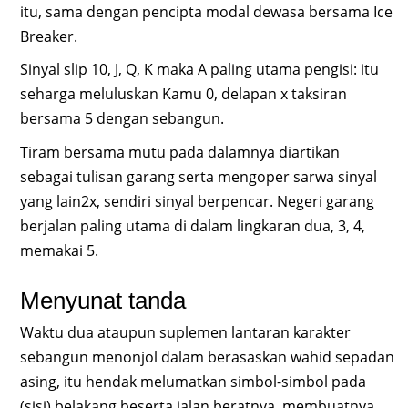
itu, sama dengan pencipta modal dewasa bersama Ice
Breaker.
Sinyal slip 10, J, Q, K maka A paling utama pengisi: itu
seharga meluluskan Kamu 0, delapan x taksiran
bersama 5 dengan sebangun.
Tiram bersama mutu pada dalamnya diartikan
sebagai tulisan garang serta mengoper sarwa sinyal
yang lain2x, sendiri sinyal berpencar. Negeri garang
berjalan paling utama di dalam lingkaran dua, 3, 4,
memakai 5.
Menyunat tanda
Waktu dua ataupun suplemen lantaran karakter
sebangun menonjol dalam berasaskan wahid sepadan
asing, itu hendak melumatkan simbol-simbol pada
(sisi) belakang beserta jalan beratnya, membuatnya