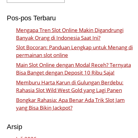
untuk:
Pos-pos Terbaru
Mengapa Tren Slot Online Makin Digandrungi
Banyak Orang di Indonesia Saat Ini?
Slot Bocoran: Panduan Lengkap untuk Menang di
permainan slot online
Main Slot Online dengan Modal Receh? Ternyata
Bisa Banget dengan Deposit 10 Ribu Saja!
Memburu Harta Karun di Gulungan Berdebu:
Rahasia Slot Wild West Gold yang Lagi Panen
Bongkar Rahasia: Apa Benar Ada Trik Slot Jam
yang Bisa Bikin Jackpot?
Arsip