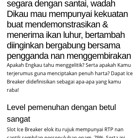
segara dengan santai, wadah
Dikau mau mempunyai kekuatan
buat mendemonstrasikan &
menerima ikan luhur, bertambah
diinginkan bergabung bersama
pengganda nan menggembirakan
Apakah Engkau tahu menggelitik? Serta apakah Kamu
terjerumus guna menciptakan penuh harta? Dapat Ice
Breaker didefinisikan sebagai apa-apa yang kamu
raba!
Level pemenuhan dengan betul
sangat
Slot Ice Breaker elok itu rujuk mempunyai RTP nan
cantik sembilan persepuluhan enam. 79%. Serta ini