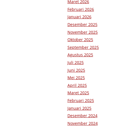
Maret 2026
Februari 2026
Januari 2026
Desember 2025
November 2025
Oktober 2025
September 2025
Agustus 2025
Juli 2025
Juni 2025
Mei 2025
April 2025
Maret 2025
Februari 2025
Januari 2025
Desember 2024
November 2024