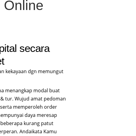
 Online
ital secara
t
an kekayaan dgn memungut
na menangkap modal buat
 & tur. Wujud amat pedoman
eserta memperoleh order
a mempunyai daya meresap
 beberapa kurang patut
erperan. Andaikata Kamu