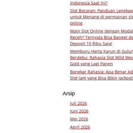
Indonesia Saat Ini?
Slot Bocoran: Panduan Lengkap
untuk Menang di permainan sl
online
Main Slot Online dengan Moda
Receh? Ternyata Bisa Banget d
Deposit 10 Ribu Saja!
Memburu Harta Karun di Gulu
Berdebu: Rahasia Slot Wild Wes
Gold yang Lagi Panen
Bongkar Rahasia: Apa Benar Ad
Slot Jam yang Bisa Bikin Jackpot
Arsip
Juli 2026
Juni 2026
Mei 2026
April 2026