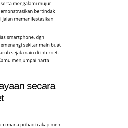
i serta mengalami mujur
ndemonstrasikan bertindak
i jalan memanifestasikan
ias smartphone, dgn
memenangi sekitar main buat
uh sejak main di internet.
 Kamu menjumpai harta
yaan secara
t
dalam mana pribadi cakap men