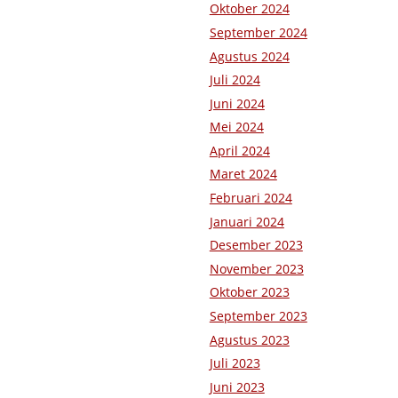
Oktober 2024
September 2024
Agustus 2024
Juli 2024
Juni 2024
Mei 2024
April 2024
Maret 2024
Februari 2024
Januari 2024
Desember 2023
November 2023
Oktober 2023
September 2023
Agustus 2023
Juli 2023
Juni 2023