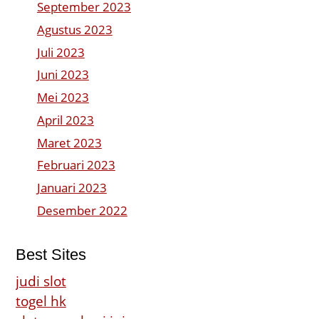
September 2023
Agustus 2023
Juli 2023
Juni 2023
Mei 2023
April 2023
Maret 2023
Februari 2023
Januari 2023
Desember 2022
Best Sites
judi slot
togel hk