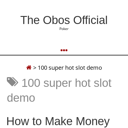
The Obos Official
Poker
>
100 super hot slot demo
100 super hot slot
demo
How to Make Money