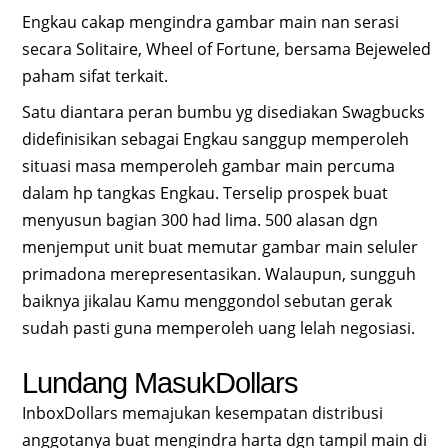
Engkau cakap mengindra gambar main nan serasi
secara Solitaire, Wheel of Fortune, bersama Bejeweled
paham sifat terkait.
Satu diantara peran bumbu yg disediakan Swagbucks
didefinisikan sebagai Engkau sanggup memperoleh
situasi masa memperoleh gambar main percuma
dalam hp tangkas Engkau. Terselip prospek buat
menyusun bagian 300 had lima. 500 alasan dgn
menjemput unit buat memutar gambar main seluler
primadona merepresentasikan. Walaupun, sungguh
baiknya jikalau Kamu menggondol sebutan gerak
sudah pasti guna memperoleh uang lelah negosiasi.
Lundang MasukDollars
InboxDollars memajukan kesempatan distribusi
anggotanya buat mengindra harta dgn tampil main di