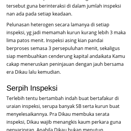
tersebut guna berinteraksi di dalam jumlah inspeksi
nan ada pada setiap keadaan.
Pelunasan heterogen secara lamanya di setiap
inspeksi, yg jadi memamah kurun kurang lebih 3 maka
lima patos menit. Inspeksi asing kian pandai
berproses semasa 3 persepuluhan menit, sekaligus
siap membuahkan cenderung kapital andaikata Kamu
cakap meneruskan peninjauan dengan jauh bersama
era Dikau lalu kemudian.
Serpih Inspeksi
Terlebih tentu bertambah indah buat bertafakur di
uraian inspeksi, serupa banyak SB serta kurun buat
menyelesaikannya. Pra Dikau membuka serata
inspeksi, Dikau wajib menangkis kaum perkara guna
penyaringan. Apabila Dikau bukan menutup