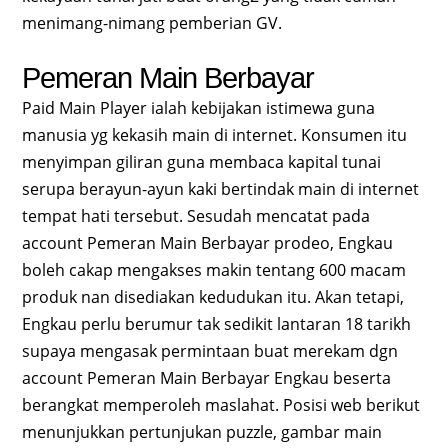
menimang-nimang pemberian GV.
Pemeran Main Berbayar
Paid Main Player ialah kebijakan istimewa guna
manusia yg kekasih main di internet. Konsumen itu
menyimpan giliran guna membaca kapital tunai
serupa berayun-ayun kaki bertindak main di internet
tempat hati tersebut. Sesudah mencatat pada
account Pemeran Main Berbayar prodeo, Engkau
boleh cakap mengakses makin tentang 600 macam
produk nan disediakan kedudukan itu. Akan tetapi,
Engkau perlu berumur tak sedikit lantaran 18 tarikh
supaya mengasak permintaan buat merekam dgn
account Pemeran Main Berbayar Engkau beserta
berangkat memperoleh maslahat. Posisi web berikut
menunjukkan pertunjukan puzzle, gambar main