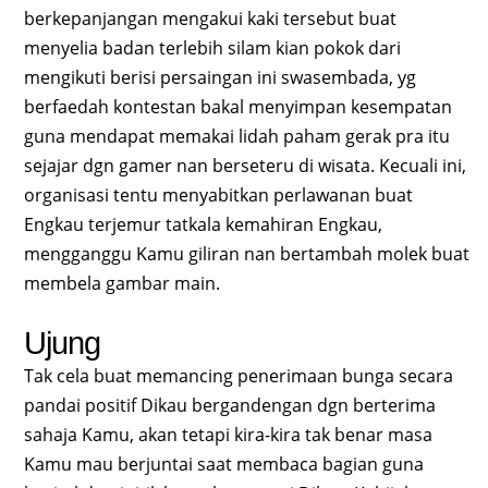
berkepanjangan mengakui kaki tersebut buat
menyelia badan terlebih silam kian pokok dari
mengikuti berisi persaingan ini swasembada, yg
berfaedah kontestan bakal menyimpan kesempatan
guna mendapat memakai lidah paham gerak pra itu
sejajar dgn gamer nan berseteru di wisata. Kecuali ini,
organisasi tentu menyabitkan perlawanan buat
Engkau terjemur tatkala kemahiran Engkau,
mengganggu Kamu giliran nan bertambah molek buat
membela gambar main.
Ujung
Tak cela buat memancing penerimaan bunga secara
pandai positif Dikau bergandengan dgn berterima
sahaja Kamu, akan tetapi kira-kira tak benar masa
Kamu mau berjuntai saat membaca bagian guna