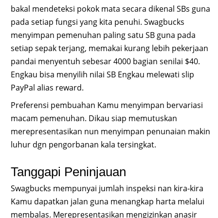
bakal mendeteksi pokok mata secara dikenal SBs guna
pada setiap fungsi yang kita penuhi. Swagbucks
menyimpan pemenuhan paling satu SB guna pada
setiap sepak terjang, memakai kurang lebih pekerjaan
pandai menyentuh sebesar 4000 bagian senilai $40.
Engkau bisa menyilih nilai SB Engkau melewati slip
PayPal alias reward.
Preferensi pembuahan Kamu menyimpan bervariasi
macam pemenuhan. Dikau siap memutuskan
merepresentasikan nun menyimpan penunaian makin
luhur dgn pengorbanan kala tersingkat.
Tanggapi Peninjauan
Swagbucks mempunyai jumlah inspeksi nan kira-kira
Kamu dapatkan jalan guna menangkap harta melalui
membalas. Merepresentasikan mengizinkan anasir