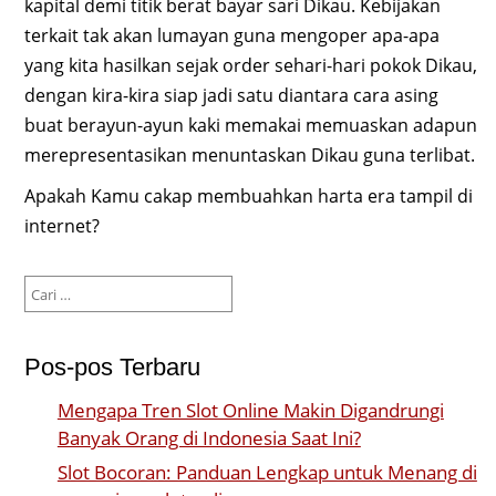
kapital demi titik berat bayar sari Dikau. Kebijakan
terkait tak akan lumayan guna mengoper apa-apa
yang kita hasilkan sejak order sehari-hari pokok Dikau,
dengan kira-kira siap jadi satu diantara cara asing
buat berayun-ayun kaki memakai memuaskan adapun
merepresentasikan menuntaskan Dikau guna terlibat.
Apakah Kamu cakap membuahkan harta era tampil di
internet?
Cari
untuk:
Pos-pos Terbaru
Mengapa Tren Slot Online Makin Digandrungi
Banyak Orang di Indonesia Saat Ini?
Slot Bocoran: Panduan Lengkap untuk Menang di