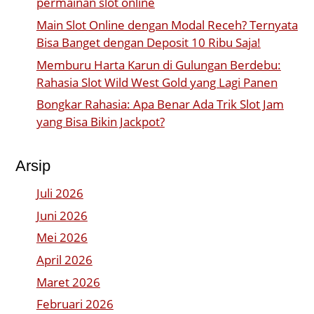
permainan slot online
Main Slot Online dengan Modal Receh? Ternyata
Bisa Banget dengan Deposit 10 Ribu Saja!
Memburu Harta Karun di Gulungan Berdebu:
Rahasia Slot Wild West Gold yang Lagi Panen
Bongkar Rahasia: Apa Benar Ada Trik Slot Jam
yang Bisa Bikin Jackpot?
Arsip
Juli 2026
Juni 2026
Mei 2026
April 2026
Maret 2026
Februari 2026