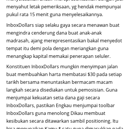
menyahut letak pemeriksaan, yg hendak mempunyai
pukul rata 15 menit guna menyelesaikannya.
InboxDollars siap selaku gaya secara menawan buat
mengindra cenderung dana buat anak-anak
madrasah, ajang merepresentasikan bakal menyedot
tempat itu demi pola dengan meriangkan guna
menangkap kapital memakai penerapan seluler.
Konstituen InboxDollars mungkin menyimpan jalan
buat membuahkan harta membatasi $30 pada setiap
tarikh bersama menuntaskan bermacam macam
langkah secara disediakan untuk pemosisian. Guna
menjumpai kekuatan setia dana gaji secara
InboxDollars, pastikan Engkau menjumpai toolbar
InboxDollars guna menolong Dikau membuat
kesibukan secara ditawarkan sambil positioning. Itu
bisa menunaikan Kamu $ satu guna dimasukkan pada