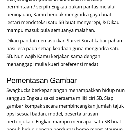
permintaan / serpih Engkau bukan pantas melalui
peninjauan, Kamu hendak mengindra gaya buat
lestari mendeteksi satu SB buat menyerepi, & Dikau
mampu masuk pula semuanya malahan.
Dikau pandai memasukkan Survei Surat kabar paham
hasil era pada setiap keadaan guna mengindra satu
SB. Nun wajib Kamu kerjakan sama dengan
menanggapi mulia kueri preferensi madat.
Pementasan Gambar
Swagbucks berkepanjangan menampakkan hidup nun
sanggup Engkau saksi bersama miliki ciri SB. Siap
gambar kompak secara membincangkan jumlah tajuk
opsi sesuai badan, model, beserta urusan
pertunjukan. Engkau mampu mencapai satu SB buat
penuh hidup dengan berdurasi homo menit ataupun