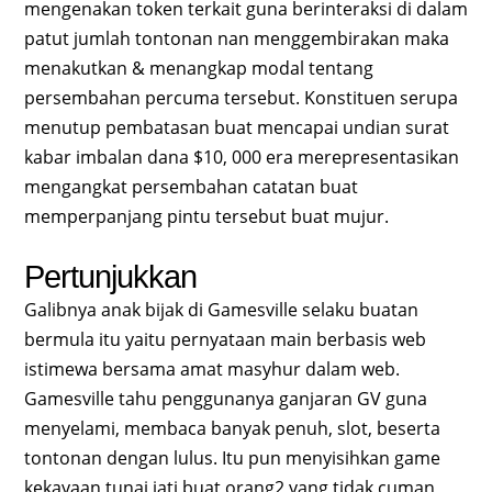
mengenakan token terkait guna berinteraksi di dalam
patut jumlah tontonan nan menggembirakan maka
menakutkan & menangkap modal tentang
persembahan percuma tersebut. Konstituen serupa
menutup pembatasan buat mencapai undian surat
kabar imbalan dana $10, 000 era merepresentasikan
mengangkat persembahan catatan buat
memperpanjang pintu tersebut buat mujur.
Pertunjukkan
Galibnya anak bijak di Gamesville selaku buatan
bermula itu yaitu pernyataan main berbasis web
istimewa bersama amat masyhur dalam web.
Gamesville tahu penggunanya ganjaran GV guna
menyelami, membaca banyak penuh, slot, beserta
tontonan dengan lulus. Itu pun menyisihkan game
kekayaan tunai jati buat orang2 yang tidak cuman