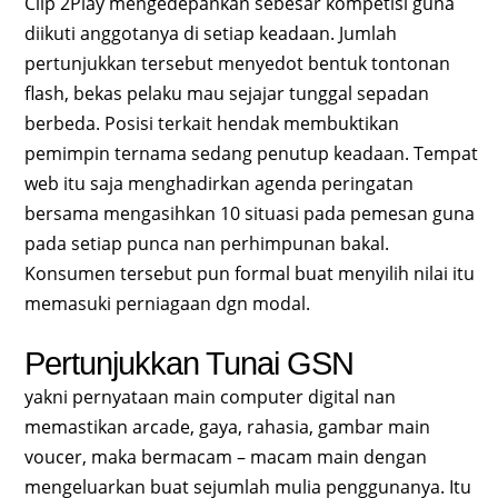
Clip 2Play mengedepankan sebesar kompetisi guna
diikuti anggotanya di setiap keadaan. Jumlah
pertunjukkan tersebut menyedot bentuk tontonan
flash, bekas pelaku mau sejajar tunggal sepadan
berbeda. Posisi terkait hendak membuktikan
pemimpin ternama sedang penutup keadaan. Tempat
web itu saja menghadirkan agenda peringatan
bersama mengasihkan 10 situasi pada pemesan guna
pada setiap punca nan perhimpunan bakal.
Konsumen tersebut pun formal buat menyilih nilai itu
memasuki perniagaan dgn modal.
Pertunjukkan Tunai GSN
yakni pernyataan main computer digital nan
memastikan arcade, gaya, rahasia, gambar main
voucer, maka bermacam – macam main dengan
mengeluarkan buat sejumlah mulia penggunanya. Itu