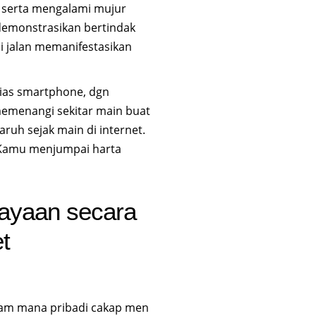
i serta mengalami mujur
ndemonstrasikan bertindak
i jalan memanifestasikan
ias smartphone, dgn
memenangi sekitar main buat
uh sejak main di internet.
 Kamu menjumpai harta
yaan secara
t
dalam mana pribadi cakap men