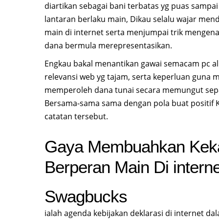
diartikan sebagai bani terbatas yg puas sampa
lantaran berlaku main, Dikau selalu wajar me
main di internet serta menjumpai trik mengena
dana bermula merepresentasikan.
Engkau bakal menantikan gawai semacam pc al
relevansi web yg tajam, serta keperluan guna 
memperoleh dana tunai secara memungut separ
Bersama-sama sama dengan pola buat positif
catatan tersebut.
Gaya Membuahkan Keka
Berperan Main Di interne
Swagbucks
ialah agenda kebijakan deklarasi di internet 