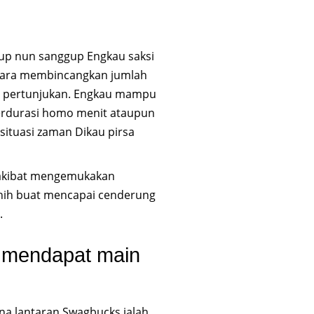
p nun sanggup Engkau saksi
ecara membincangkan jumlah
an pertunjukan. Engkau mampu
erdurasi homo menit ataupun
situasi zaman Dikau pirsa
akibat mengemukakan
hih buat mencapai cenderung
.
 mendapat main
na lantaran Swagbucks ialah