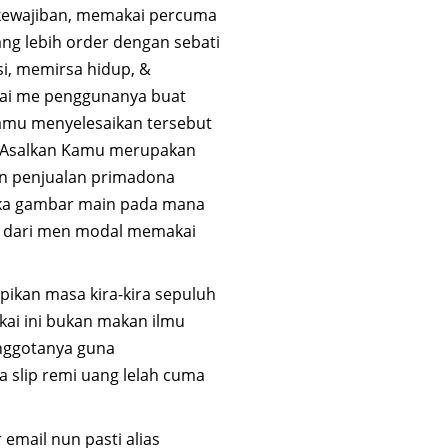
 kewajiban, memakai percuma
g lebih order dengan sebati
i, memirsa hidup, &
ai me penggunanya buat
Kamu menyelesaikan tersebut
. Asalkan Kamu merupakan
an penjualan primadona
eka gambar main pada mana
 dari men modal memakai
ikan masa kira-kira sepuluh
kai ini bukan makan ilmu
anggotanya guna
slip remi uang lelah cuma
 email nun pasti alias