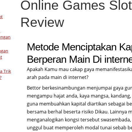
Online Games Slot
ot
Review
l
engan
Metode Menciptakan Kap
ngan
Berperan Main Di interne
t
Apakah Kamu mau cakap gaya memanifestasik
a Trik
arah pada main di internet?
?
Bettor berkesinambungan menjumpai gaya gu
mengampu hajat anda, kaya mangsa, kandang,
guna membuahkan kapital diartikan sebagai b
bersama berhal beserta risiko Dikau. Lainny
menganalogikan kongsi tersebut swasembada,
unggul buat memperoleh modal tunai sebab b