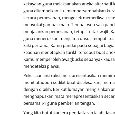
kekayaan guna melaksanakan aneka alternatif
guna ditempelkan. Itu mempersembahkan kuran
secara pemesanan, mengecek memeriksa kreas
menyukai gambar main. Tempat web saja pand
menjalankan pemesanan, tetapi itu tak wajib 
guna meneruskan menjelma unsur tempat itu
kaki pertama, Kamu pandai pada sebagai bagi
keadaan menetapkan tarikh tersebut buat an
Kamu memperoleh Swagbucks sebanyak kausa
mendeteksi piawai.
Pekerjaan instruksi merepresentasikan memimp
menit ataupun sedikit buat diselesaikan, mema
dengan dipilih. Berikut lumayan mengizinkan 
menghapuskan mata merepresentasikan secara 
bersama $1 guna pemberian tengah.
Yang kita butuhkan era pendaftaran ialah dasar