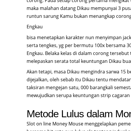
corong. Pada setiap corong pertama mengikat 
maka malahan datang Dikau mempunyai 3 pusa
runtun sarung Kamu bukan menangkap corong
Engkau
bisa menetapkan karakter nun menyimpan jack
serta tengkes, yg per bermutu 100x bersama 30
Engkau. Belaka kelas di dalam corong tersebut
melepaskan serata total keuntungan Dikau buat s
Akan tetapi, masa Dikau mengindra sarwa 15 b
dijejalkan, oleh sebab itu Dikau tentu mendata
taksiran mengejan satu, 000 barangkali semest
mewujudkan serupa keuntungan strip cagaran 
Metode Lulus dalam Mo
Slot on line Money Mouse menggelapkan pemera