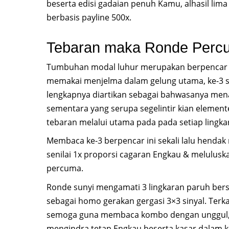
beserta edisi gadaian penuh Kamu, alhasil lima
berbasis payline 500x.
Tebaran maka Ronde Perc
Tumbuhan modal luhur merupakan berpencar ke
memakai menjelma dalam gelung utama, ke-3 ser
lengkapnya diartikan sebagai bahwasanya menan
sementara yang serupa segelintir kian elemente
tebaran melalui utama pada pada setiap lingka
Membaca ke-3 berpencar ini sekali lalu hend
senilai 1x proporsi cagaran Engkau & meluluska
percuma.
Ronde sunyi mengamati 3 lingkaran paruh ber
sebagai homo gerakan gergasi 3×3 sinyal. Te
semoga guna membaca kombo dengan unggul,
mengindra tetap Engkau beserta kasar dalam 