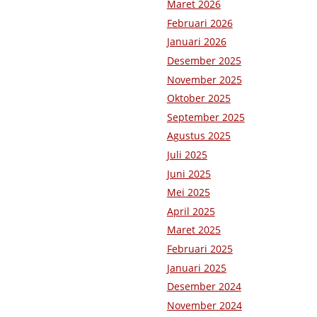
Maret 2026
Februari 2026
Januari 2026
Desember 2025
November 2025
Oktober 2025
September 2025
Agustus 2025
Juli 2025
Juni 2025
Mei 2025
April 2025
Maret 2025
Februari 2025
Januari 2025
Desember 2024
November 2024