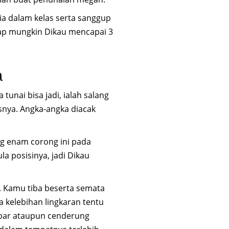
ia dalam kelas serta sanggup
tiap mungkin Dikau mencapai 3
a
tunai bisa jadi, ialah salang
nya. Angka-angka diacak
ng enam corong ini pada
a posisinya, jadi Dikau
. Kamu tiba beserta semata
 kelebihan lingkaran tentu
bar ataupun cenderung