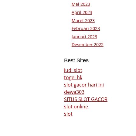
Mei 2023
April 2023
Maret 2023
Februari 2023
Januari 2023
Desember 2022
Best Sites
judi slot
togel hk
slot gacor hari ini
dewa303
SITUS SLOT GACOR
slot online
slot