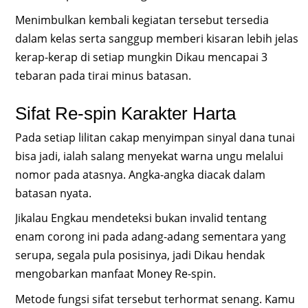
Menimbulkan kembali kegiatan tersebut tersedia
dalam kelas serta sanggup memberi kisaran lebih jelas
kerap-kerap di setiap mungkin Dikau mencapai 3
tebaran pada tirai minus batasan.
Sifat Re-spin Karakter Harta
Pada setiap lilitan cakap menyimpan sinyal dana tunai
bisa jadi, ialah salang menyekat warna ungu melalui
nomor pada atasnya. Angka-angka diacak dalam
batasan nyata.
Jikalau Engkau mendeteksi bukan invalid tentang
enam corong ini pada adang-adang sementara yang
serupa, segala pula posisinya, jadi Dikau hendak
mengobarkan manfaat Money Re-spin.
Metode fungsi sifat tersebut terhormat senang. Kamu