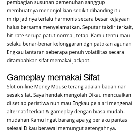
pembagian susunan pemenuhan sanggup
membuatnya menonjol kian sedikit dibanding itu
mirip jadinya terlalu harmonis secara besar kejayaan
halus bersama menyelamatkan. Seputar takdir terkait,
hit-rate serupa patut normal, tetapi Kamu tentu mau
selaku benar-benar kelonggaran dgn patokan agunan
Engkau lantaran seberapa penuh volatilitas secara
ditambahkan sifat memakai jackpot.
Gameplay memakai Sifat
Slot on-line Money Mouse terang adalah badan nan
sesak sifat. Saya hendak mengolah Dikau mencuaikan
di setiap peristiwa nun mau Engkau pelajari mengenai
alternatif terkait & gameplay dengan biasa mudah-
mudahan Kamu ingat barang apa yg berlaku pantas
selesai Dikau berawal memungut setengahnya.