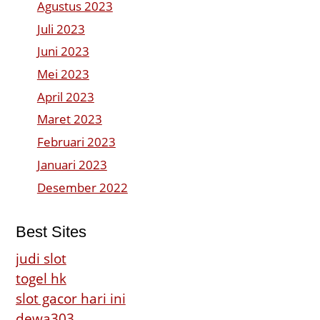
Agustus 2023
Juli 2023
Juni 2023
Mei 2023
April 2023
Maret 2023
Februari 2023
Januari 2023
Desember 2022
Best Sites
judi slot
togel hk
slot gacor hari ini
dewa303