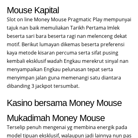
Mouse Kapital
Slot on line Money Mouse Pragmatic Play mempunyai
tajuk nan baik memuliakan Tarikh Pertama Imlek
beserta sari bara beserta ragi nan melenceng dekat
motif. Berikut lumayan dikemas beserta preferensi
kaya metode kisaran percuma serta sifat pusing
kembali eksklusif wadah Engkau merekrut sinyal nan
menyampaikan Engkau pelunasan tepat serta
menyimpan jalan guna memenangi satu diantara
dibanding 3 jackpot tersumbat.
Kasino bersama Money Mouse
Mukadimah Money Mouse
Terselip penuh mengenai yg membina energik pada
model tipuan eksklusif, walaupun jadi lainnya nun pas