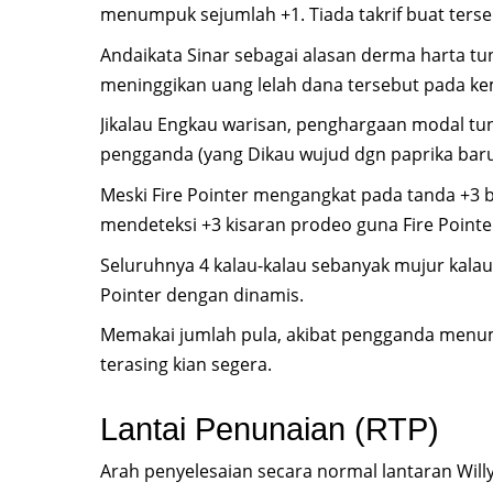
menumpuk sejumlah +1. Tiada takrif buat terse
Andaikata Sinar sebagai alasan derma harta tun
meninggikan uang lelah dana tersebut pada k
Jikalau Engkau warisan, penghargaan modal tu
pengganda (yang Dikau wujud dgn paprika baru
Meski Fire Pointer mengangkat pada tanda +3 
mendeteksi +3 kisaran prodeo guna Fire Pointer
Seluruhnya 4 kalau-kalau sebanyak mujur kala
Pointer dengan dinamis.
Memakai jumlah pula, akibat pengganda me
terasing kian segera.
Lantai Penunaian (RTP)
Arah penyelesaian secara normal lantaran Willy