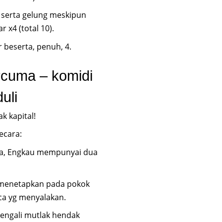
, serta gelung meskipun
x4 (total 10).
 beserta, penuh, 4.
rcuma – komidi
uli
k kapital!
ecara:
pa, Engkau mempunyai dua
 menetapkan pada pokok
ca yg menyalakan.
pengali mutlak hendak