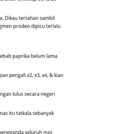
, Dikau tertahan sambil
agmen prodeo dipicu terlalu
ebab paprika belum lama
 pengali x2, x3, x4, & kian
an lulus secara negeri
as itu tatkala sebanyak
pengganda seluruh nun