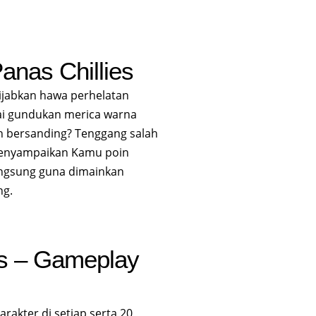
Panas Chillies
ngijabkan hawa perhelatan
ai gundukan merica warna
n bersanding? Tenggang salah
 menyampaikan Kamu poin
 langsung guna dimainkan
ng.
ies – Gameplay
rakter di setiap serta 20