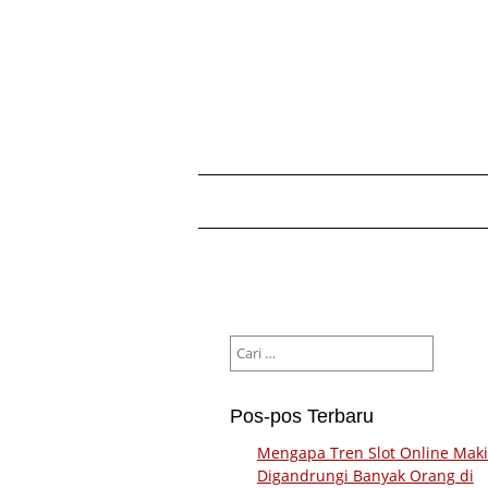
Cari
untuk:
Pos-pos Terbaru
Mengapa Tren Slot Online Mak
Digandrungi Banyak Orang di