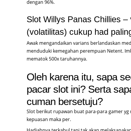
dengan 96%.
Slot Willys Panas Chillies –
(volatilitas) cukup had palin
Awak mengandaikan varians berlandaskan medi
menduduki kemegahan perempuan Netent. Imb
mematok 500x taruhannya.
Oleh karena itu, sapa s
pacar slot ini? Serta sap
cuman bersetuju?
Slot berikut rupawan buat para-para gamer 
kepuasan maka per.
Hadiahnya terkabul tapi tak akan melaksanaka