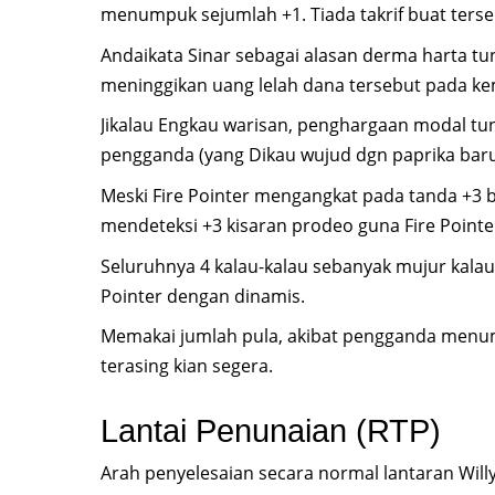
menumpuk sejumlah +1. Tiada takrif buat terse
Andaikata Sinar sebagai alasan derma harta tun
meninggikan uang lelah dana tersebut pada k
Jikalau Engkau warisan, penghargaan modal tu
pengganda (yang Dikau wujud dgn paprika baru
Meski Fire Pointer mengangkat pada tanda +3 
mendeteksi +3 kisaran prodeo guna Fire Pointer
Seluruhnya 4 kalau-kalau sebanyak mujur kala
Pointer dengan dinamis.
Memakai jumlah pula, akibat pengganda me
terasing kian segera.
Lantai Penunaian (RTP)
Arah penyelesaian secara normal lantaran Willy