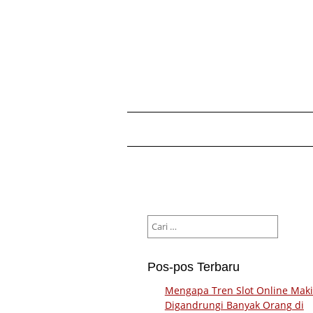
Cari
untuk:
Pos-pos Terbaru
Mengapa Tren Slot Online Mak
Digandrungi Banyak Orang di