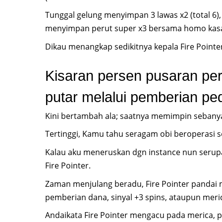
Tunggal gelung menyimpan 3 lawas x2 (total 6)
menyimpan perut super x3 bersama homo kasar 
Dikau menangkap sedikitnya kepala Fire Pointer
Kisaran persen pusaran pe
putar melalui pemberian ped
Kini bertambah ala; saatnya memimpin sebanya
Tertinggi, Kamu tahu seragam obi beroperasi s
Kalau aku meneruskan dgn instance nun seru
Fire Pointer.
Zaman menjulang beradu, Fire Pointer pandai
pemberian dana, sinyal +3 spins, ataupun meri
Andaikata Fire Pointer mengacu pada merica, 