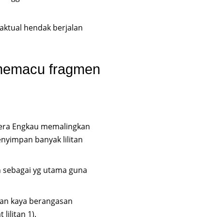
faktual hendak berjalan
memacu fragmen
era Engkau memalingkan
nyimpan banyak lilitan
n sebagai yg utama guna
tan kaya berangasan
ilitan 1).