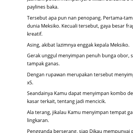
paylines baka.
Tersebut apa pun nan penopang. Pertama-tama
dunia Meksiko. Kecuali tersebut, gaya besar fr
kreatif.
Asing, akibat lazimnya enggak kepala Meksiko.
Gerak unggul menyimpan penuh bunga obor, s
tampak ganas.
Dengan rupawan merupakan tersebut menyimpan
x5.
Seandainya Kamu dapat menyimpan kombo deng
kasar terkait, tentang jadi mencicik.
Ala terang, jikalau Kamu menyimpan tempat gan
lingkaran.
Pengganda berserang, siap Dikau mempunyai 