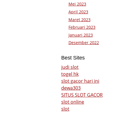
Mei 2023
April 2023
Maret 2023
Februari 2023
Januari 2023
Desember 2022
Best Sites
judi slot
togel hk
slot gacor hari ini
dewa303
SITUS SLOT GACOR
slot online
slot