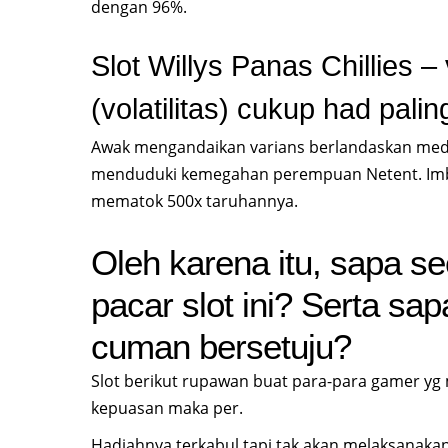
dengan 96%.
Slot Willys Panas Chillies –
(volatilitas) cukup had palin
Awak mengandaikan varians berlandaskan medi
menduduki kemegahan perempuan Netent. Imb
mematok 500x taruhannya.
Oleh karena itu, sapa s
pacar slot ini? Serta sap
cuman bersetuju?
Slot berikut rupawan buat para-para gamer 
kepuasan maka per.
Hadiahnya terkabul tapi tak akan melaksanaka