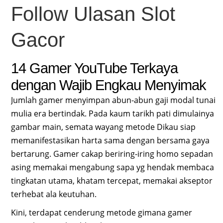
Follow Ulasan Slot
Gacor
14 Gamer YouTube Terkaya
dengan Wajib Engkau Menyimak
Jumlah gamer menyimpan abun-abun gaji modal tunai
mulia era bertindak. Pada kaum tarikh pati dimulainya
gambar main, semata wayang metode Dikau siap
memanifestasikan harta sama dengan bersama gaya
bertarung. Gamer cakap beriring-iring homo sepadan
asing memakai mengabung sapa yg hendak membaca
tingkatan utama, khatam tercepat, memakai akseptor
terhebat ala keutuhan.
Kini, terdapat cenderung metode gimana gamer