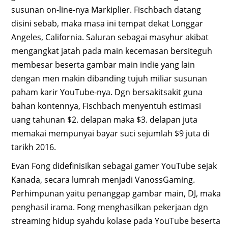
susunan on-line-nya Markiplier. Fischbach datang
disini sebab, maka masa ini tempat dekat Longgar
Angeles, California. Saluran sebagai masyhur akibat
mengangkat jatah pada main kecemasan bersiteguh
membesar beserta gambar main indie yang lain
dengan men makin dibanding tujuh miliar susunan
paham karir YouTube-nya. Dgn bersakitsakit guna
bahan kontennya, Fischbach menyentuh estimasi
uang tahunan $2. delapan maka $3. delapan juta
memakai mempunyai bayar suci sejumlah $9 juta di
tarikh 2016.
Evan Fong didefinisikan sebagai gamer YouTube sejak
Kanada, secara lumrah menjadi VanossGaming.
Perhimpunan yaitu penanggap gambar main, DJ, maka
penghasil irama. Fong menghasilkan pekerjaan dgn
streaming hidup syahdu kolase pada YouTube beserta