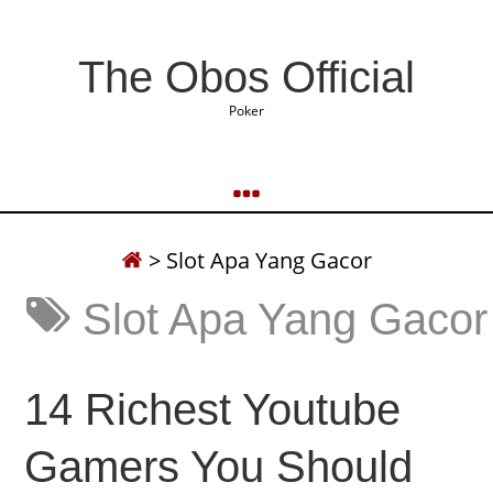
The Obos Official
Poker
>
Slot Apa Yang Gacor
Slot Apa Yang Gacor
14 Richest Youtube
Gamers You Should