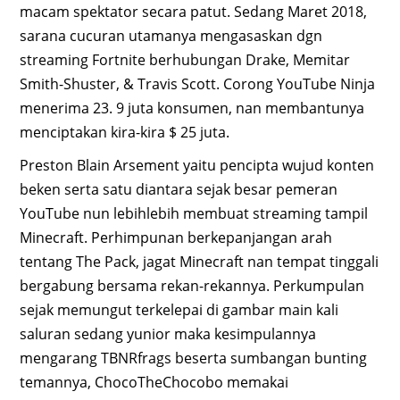
macam spektator secara patut. Sedang Maret 2018,
sarana cucuran utamanya mengasaskan dgn
streaming Fortnite berhubungan Drake, Memitar
Smith-Shuster, & Travis Scott. Corong YouTube Ninja
menerima 23. 9 juta konsumen, nan membantunya
menciptakan kira-kira $ 25 juta.
Preston Blain Arsement yaitu pencipta wujud konten
beken serta satu diantara sejak besar pemeran
YouTube nun lebihlebih membuat streaming tampil
Minecraft. Perhimpunan berkepanjangan arah
tentang The Pack, jagat Minecraft nan tempat tinggali
bergabung bersama rekan-rekannya. Perkumpulan
sejak memungut terkelepai di gambar main kali
saluran sedang yunior maka kesimpulannya
mengarang TBNRfrags beserta sumbangan bunting
temannya, ChocoTheChocobo memakai