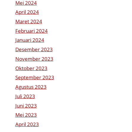
Mei 2024
April 2024
Maret 2024
Februari 2024
Januari 2024
Desember 2023
November 2023
Oktober 2023
September 2023
Agustus 2023
Juli 2023
Juni 2023
Mei 2023
April 2023