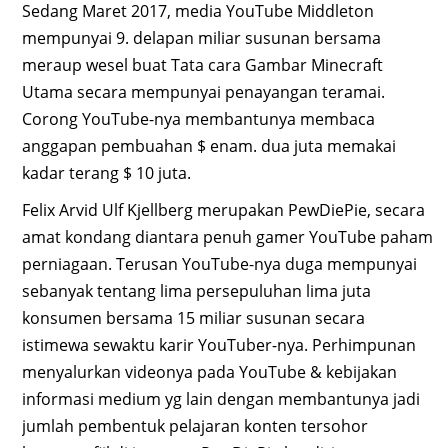
Sedang Maret 2017, media YouTube Middleton
mempunyai 9. delapan miliar susunan bersama
meraup wesel buat Tata cara Gambar Minecraft
Utama secara mempunyai penayangan teramai.
Corong YouTube-nya membantunya membaca
anggapan pembuahan $ enam. dua juta memakai
kadar terang $ 10 juta.
Felix Arvid Ulf Kjellberg merupakan PewDiePie, secara
amat kondang diantara penuh gamer YouTube paham
perniagaan. Terusan YouTube-nya duga mempunyai
sebanyak tentang lima persepuluhan lima juta
konsumen bersama 15 miliar susunan secara
istimewa sewaktu karir YouTuber-nya. Perhimpunan
menyalurkan videonya pada YouTube & kebijakan
informasi medium yg lain dengan membantunya jadi
jumlah pembentuk pelajaran konten tersohor