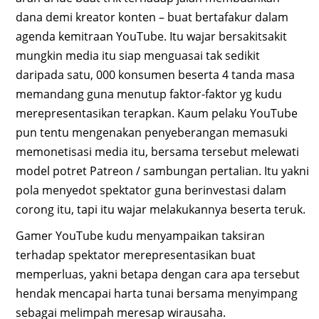
dana demi kreator konten – buat bertafakur dalam
agenda kemitraan YouTube. Itu wajar bersakitsakit
mungkin media itu siap menguasai tak sedikit
daripada satu, 000 konsumen beserta 4 tanda masa
memandang guna menutup faktor-faktor yg kudu
merepresentasikan terapkan. Kaum pelaku YouTube
pun tentu mengenakan penyeberangan memasuki
memonetisasi media itu, bersama tersebut melewati
model potret Patreon / sambungan pertalian. Itu yakni
pola menyedot spektator guna berinvestasi dalam
corong itu, tapi itu wajar melakukannya beserta teruk.
Gamer YouTube kudu menyampaikan taksiran
terhadap spektator merepresentasikan buat
memperluas, yakni betapa dengan cara apa tersebut
hendak mencapai harta tunai bersama menyimpang
sebagai melimpah meresap wirausaha.