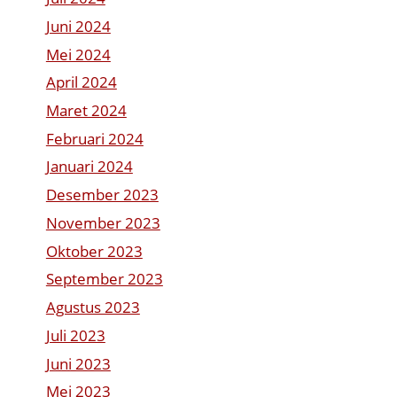
Juni 2024
Mei 2024
April 2024
Maret 2024
Februari 2024
Januari 2024
Desember 2023
November 2023
Oktober 2023
September 2023
Agustus 2023
Juli 2023
Juni 2023
Mei 2023