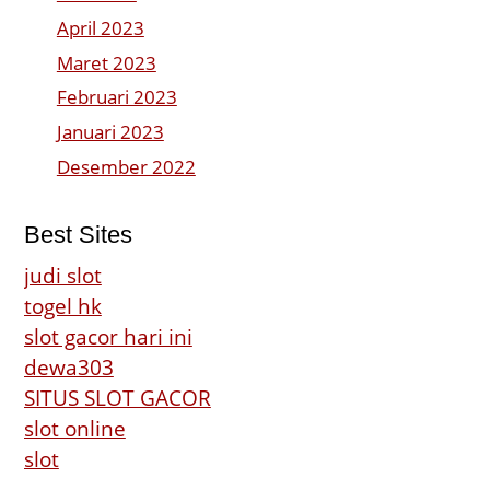
April 2023
Maret 2023
Februari 2023
Januari 2023
Desember 2022
Best Sites
judi slot
togel hk
slot gacor hari ini
dewa303
SITUS SLOT GACOR
slot online
slot