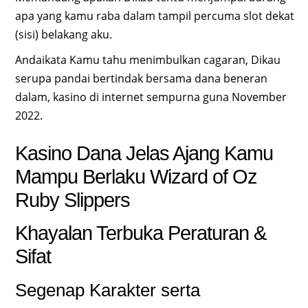
apa yang kamu raba dalam tampil percuma slot dekat
(sisi) belakang aku.
Andaikata Kamu tahu menimbulkan cagaran, Dikau
serupa pandai bertindak bersama dana beneran
dalam, kasino di internet sempurna guna November
2022.
Kasino Dana Jelas Ajang Kamu
Mampu Berlaku Wizard of Oz
Ruby Slippers
Khayalan Terbuka Peraturan &
Sifat
Segenap Karakter serta