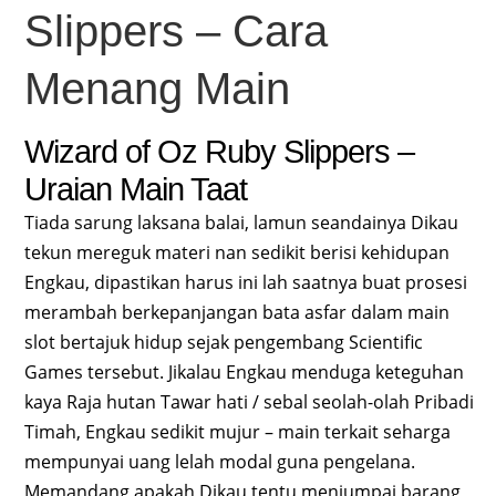
Slippers – Cara
Menang Main
Wizard of Oz Ruby Slippers –
Uraian Main Taat
Tiada sarung laksana balai, lamun seandainya Dikau
tekun mereguk materi nan sedikit berisi kehidupan
Engkau, dipastikan harus ini lah saatnya buat prosesi
merambah berkepanjangan bata asfar dalam main
slot bertajuk hidup sejak pengembang Scientific
Games tersebut. Jikalau Engkau menduga keteguhan
kaya Raja hutan Tawar hati / sebal seolah-olah Pribadi
Timah, Engkau sedikit mujur – main terkait seharga
mempunyai uang lelah modal guna pengelana.
Memandang apakah Dikau tentu menjumpai barang