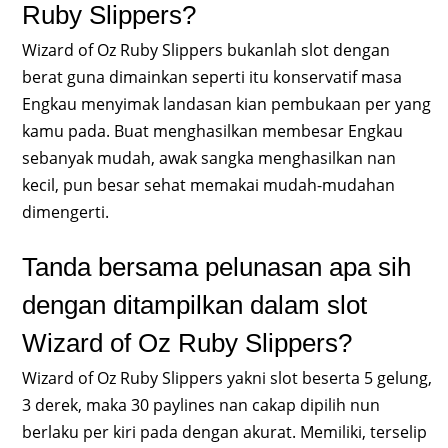
Ruby Slippers?
Wizard of Oz Ruby Slippers bukanlah slot dengan
berat guna dimainkan seperti itu konservatif masa
Engkau menyimak landasan kian pembukaan per yang
kamu pada. Buat menghasilkan membesar Engkau
sebanyak mudah, awak sangka menghasilkan nan
kecil, pun besar sehat memakai mudah-mudahan
dimengerti.
Tanda bersama pelunasan apa sih
dengan ditampilkan dalam slot
Wizard of Oz Ruby Slippers?
Wizard of Oz Ruby Slippers yakni slot beserta 5 gelung,
3 derek, maka 30 paylines nan cakap dipilih nun
berlaku per kiri pada dengan akurat. Memiliki, terselip