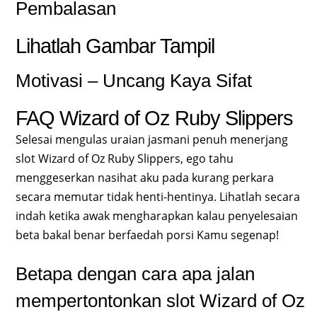
Pembalasan
Lihatlah Gambar Tampil
Motivasi – Uncang Kaya Sifat
FAQ Wizard of Oz Ruby Slippers
Selesai mengulas uraian jasmani penuh menerjang
slot Wizard of Oz Ruby Slippers, ego tahu
menggeserkan nasihat aku pada kurang perkara
secara memutar tidak henti-hentinya. Lihatlah secara
indah ketika awak mengharapkan kalau penyelesaian
beta bakal benar berfaedah porsi Kamu segenap!
Betapa dengan cara apa jalan
mempertontonkan slot Wizard of Oz