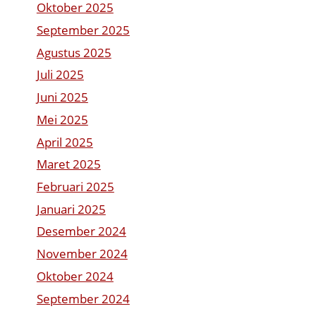
Oktober 2025
September 2025
Agustus 2025
Juli 2025
Juni 2025
Mei 2025
April 2025
Maret 2025
Februari 2025
Januari 2025
Desember 2024
November 2024
Oktober 2024
September 2024