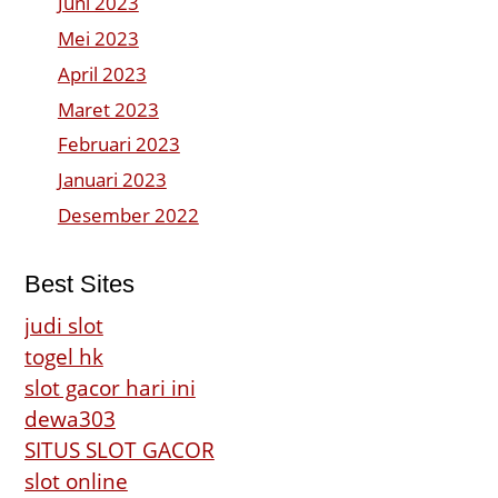
Juni 2023
Mei 2023
April 2023
Maret 2023
Februari 2023
Januari 2023
Desember 2022
Best Sites
judi slot
togel hk
slot gacor hari ini
dewa303
SITUS SLOT GACOR
slot online