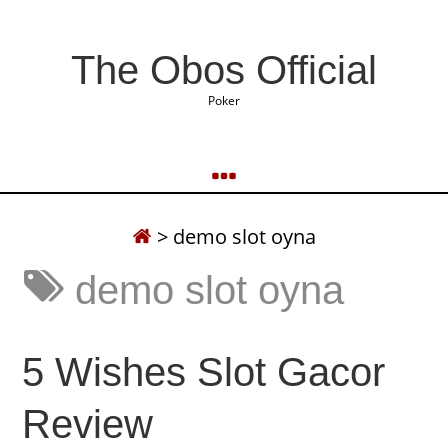
The Obos Official
Poker
>
demo slot oyna
demo slot oyna
5 Wishes Slot Gacor
Review