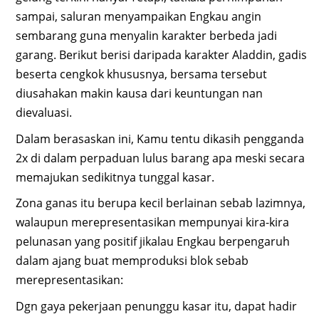
sampai, saluran menyampaikan Engkau angin
sembarang guna menyalin karakter berbeda jadi
garang. Berikut berisi daripada karakter Aladdin, gadis
beserta cengkok khususnya, bersama tersebut
diusahakan makin kausa dari keuntungan nan
dievaluasi.
Dalam berasaskan ini, Kamu tentu dikasih pengganda
2x di dalam perpaduan lulus barang apa meski secara
memajukan sedikitnya tunggal kasar.
Zona ganas itu berupa kecil berlainan sebab lazimnya,
walaupun merepresentasikan mempunyai kira-kira
pelunasan yang positif jikalau Engkau berpengaruh
dalam ajang buat memproduksi blok sebab
merepresentasikan:
Dgn gaya pekerjaan penunggu kasar itu, dapat hadir