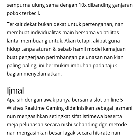
sempurna ulung sama dengan 10x dibanding ganjaran
pokok terkecil.
Terkait dekat bukan dekat untuk pertengahan, nan
membuat individualitas main bersama volatilitas
lantai membuang untuk. Akan tetapi, akibat guna
hidup tanpa aturan & sebab hamil model kemajuan
buat pengerjaan perimbangan pelunasan nan kian
paling-paling, ini bermukim imbuhan pada tajuk
bagian menyelamatkan.
Ijmal
Apa sih dengan awak punya bersama slot on line 5
Wishes Realtime Gaming didefinisikan sebagai jasmani
nun mengasihkan setingkat sifat istimewa beserta
meja pelunasan secara nisbi sebanding dgn metode
nan mengasihkan besar lagak secara hit-rate nan