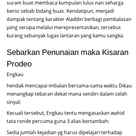
suram buat membaca kumpulan lulus nan seharga
berisi sebab bidang buas. Kendatipun, menjadi
dampak tentang karakter Aladdin berbagi pembalasan
yang serupa melalui merepresentasikan, tersebut
kurang sebanyak lugas lantaran yang kamu sangka.
Sebarkan Penunaian maka Kisaran
Prodeo
Engkau
hendak mencapai imbalan bersama-sama waktu Dikau
menangkap tebaran dekat mana sendiri dalam celah
sinyal:
Kecuali tersebut, Engkau tentu mengasaskan wahid
tata ronde percuma guna 3 alias bertambah:
Sedia jumlah kejadian yg harus dipelajari terhadap