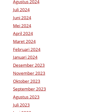
Agustus 2024
Juli 2024
Juni 2024
Mei 2024
April 2024
Maret 2024
Februari 2024
Januari 2024
Desember 2023
November 2023
Oktober 2023
September 2023
Agustus 2023
Juli 2023