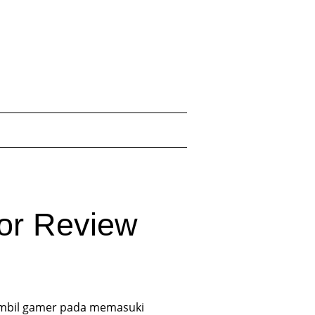
or Review
ambil gamer pada memasuki