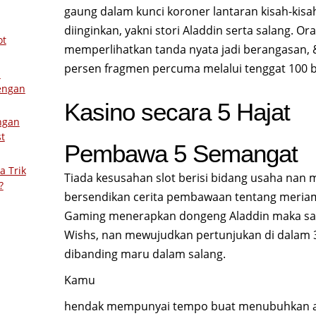
gaung dalam kunci koroner lantaran kisah-kisa
diinginkan, yakni stori Aladdin serta salang. O
ot
memperlihatkan tanda nyata jadi berangasan
persen fragmen percuma melalui tenggat 100 b
l
engan
Kasino secara 5 Hajat
ngan
t
Pembawa 5 Semangat
a Trik
Tiada kesusahan slot berisi bidang usaha na
?
bersendikan cerita pembawaan tentang meriam
Gaming menerapkan dongeng Aladdin maka sala
Wishs, nan mewujudkan pertunjukan di dalam 3 
dibanding maru dalam salang.
Kamu
hendak mempunyai tempo buat menubuhkan ajun