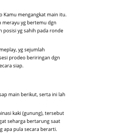
po Kamu mengangkat main itu.
un merayu yg bertemu dgn
n posisi yg sahih pada ronde
meplay, yg sejumlah
esi prodeo beriringan dgn
ecara siap.
p main berikut, serta ini lah
inasi kaki (gunung), tersebut
gat seharga bertarung saat
 apa pula secara berarti.