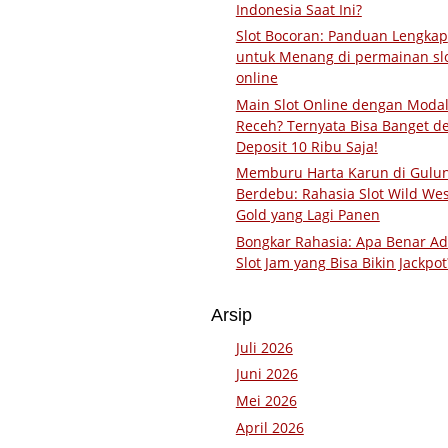
Indonesia Saat Ini?
Slot Bocoran: Panduan Lengkap
untuk Menang di permainan sl
online
Main Slot Online dengan Moda
Receh? Ternyata Bisa Banget d
Deposit 10 Ribu Saja!
Memburu Harta Karun di Gulu
Berdebu: Rahasia Slot Wild Wes
Gold yang Lagi Panen
Bongkar Rahasia: Apa Benar Ad
Slot Jam yang Bisa Bikin Jackpot
Arsip
Juli 2026
Juni 2026
Mei 2026
April 2026