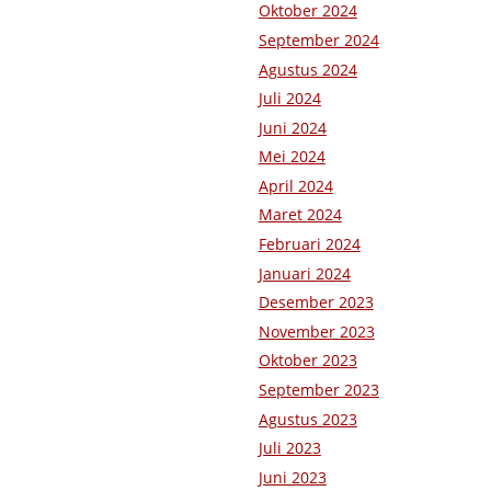
Oktober 2024
September 2024
Agustus 2024
Juli 2024
Juni 2024
Mei 2024
April 2024
Maret 2024
Februari 2024
Januari 2024
Desember 2023
November 2023
Oktober 2023
September 2023
Agustus 2023
Juli 2023
Juni 2023