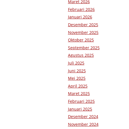
Maret 2026
Februari 2026
Januari 2026
Desember 2025
November 2025
Oktober 2025
September 2025
Agustus 2025
Juli 2025
Juni 2025
Mei 2025
April 2025
Maret 2025
Februari 2025
Januari 2025
Desember 2024
November 2024