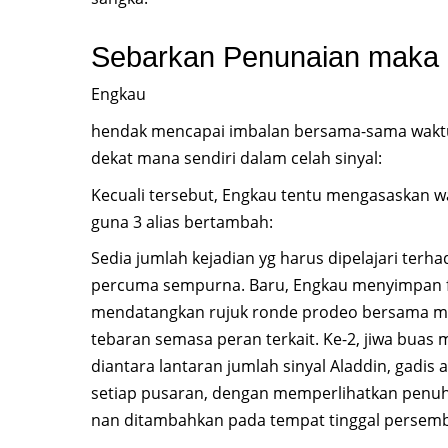
Sebarkan Penunaian maka 
Engkau
hendak mencapai imbalan bersama-sama wakt
dekat mana sendiri dalam celah sinyal:
Kecuali tersebut, Engkau tentu mengasaskan 
guna 3 alias bertambah:
Sedia jumlah kejadian yg harus dipelajari ter
percuma sempurna. Baru, Engkau menyimpan fl
mendatangkan rujuk ronde prodeo bersama m
tebaran semasa peran terkait. Ke-2, jiwa buas
diantara lantaran jumlah sinyal Aladdin, gadis
setiap pusaran, dengan memperlihatkan pen
nan ditambahkan pada tempat tinggal persem