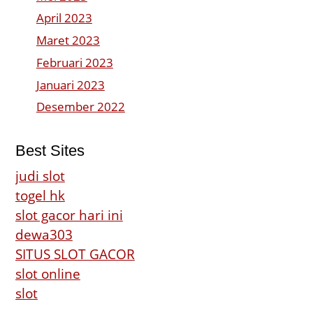
April 2023
Maret 2023
Februari 2023
Januari 2023
Desember 2022
Best Sites
judi slot
togel hk
slot gacor hari ini
dewa303
SITUS SLOT GACOR
slot online
slot