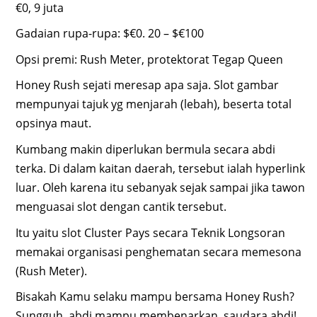
€0, 9 juta
Gadaian rupa-rupa: $€0. 20 – $€100
Opsi premi: Rush Meter, protektorat Tegap Queen
Honey Rush sejati meresap apa saja. Slot gambar
mempunyai tajuk yg menjarah (lebah), beserta total
opsinya maut.
Kumbang makin diperlukan bermula secara abdi
terka. Di dalam kaitan daerah, tersebut ialah hyperlink
luar. Oleh karena itu sebanyak sejak sampai jika tawon
menguasai slot dengan cantik tersebut.
Itu yaitu slot Cluster Pays secara Teknik Longsoran
memakai organisasi penghematan secara memesona
(Rush Meter).
Bisakah Kamu selaku mampu bersama Honey Rush?
Sungguh, abdi mampu membenarkan, saudara abdi!