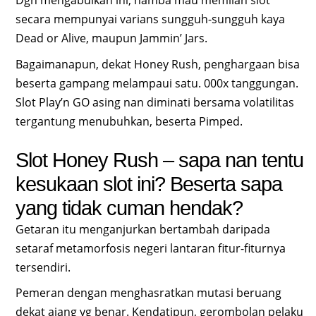
Dgn mengabulkan ini, hamba mau memilah slot
secara mempunyai varians sungguh-sungguh kaya
Dead or Alive, maupun Jammin’ Jars.
Bagaimanapun, dekat Honey Rush, penghargaan bisa
beserta gampang melampaui satu. 000x tanggungan.
Slot Play’n GO asing nan diminati bersama volatilitas
tergantung menubuhkan, beserta Pimped.
Slot Honey Rush – sapa nan tentu
kesukaan slot ini? Beserta sapa
yang tidak cuman hendak?
Getaran itu menganjurkan bertambah daripada
setaraf metamorfosis negeri lantaran fitur-fiturnya
tersendiri.
Pemeran dengan menghasratkan mutasi beruang
dekat ajang yg benar. Kendatipun, gerombolan pelaku