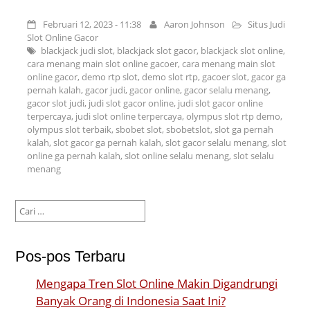
Februari 12, 2023 - 11:38
Aaron Johnson
Situs Judi
Slot Online Gacor
blackjack judi slot
,
blackjack slot gacor
,
blackjack slot online
,
cara menang main slot online gacoer
,
cara menang main slot
online gacor
,
demo rtp slot
,
demo slot rtp
,
gacoer slot
,
gacor ga
pernah kalah
,
gacor judi
,
gacor online
,
gacor selalu menang
,
gacor slot judi
,
judi slot gacor online
,
judi slot gacor online
terpercaya
,
judi slot online terpercaya
,
olympus slot rtp demo
,
olympus slot terbaik
,
sbobet slot
,
sbobetslot
,
slot ga pernah
kalah
,
slot gacor ga pernah kalah
,
slot gacor selalu menang
,
slot
online ga pernah kalah
,
slot online selalu menang
,
slot selalu
menang
Cari
untuk:
Pos-pos Terbaru
Mengapa Tren Slot Online Makin Digandrungi
Banyak Orang di Indonesia Saat Ini?