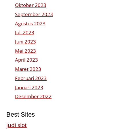
Oktober 2023
September 2023
Agustus 2023
Juli 2023
Juni 2023
Mei 2023
April 2023
Maret 2023
Februari 2023
Januari 2023
Desember 2022
Best Sites
judi slot