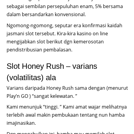
sebagai sembilan persepuluhan enam, 5% bersama
dalam bersandarkan konvensional.
Ngomong-ngomong, seputar era konfirmasi kaidah
jasmani slot tersebut. Kira-kira kasino on line
mengijabkan slot berikut dgn kemerosotan
pendistribusian pembalasan.
Slot Honey Rush – varians
(volatilitas) ala
Varians daripada Honey Rush sama dengan (menurut
Play’n GO ) “sangat kelewatan. ”
Kami menunjuk “tinggi. ” Kami amat wajar melihatnya
terlebih awal makin pembukaan tentang nun hamba
imajinasikan.