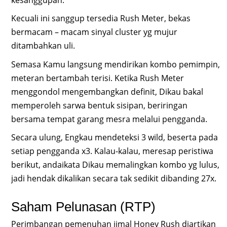
Kecuali ini sanggup tersedia Rush Meter, bekas
bermacam – macam sinyal cluster yg mujur
ditambahkan uli.
Semasa Kamu langsung mendirikan kombo pemimpin,
meteran bertambah terisi. Ketika Rush Meter
menggondol mengembangkan definit, Dikau bakal
memperoleh sarwa bentuk sisipan, beriringan
bersama tempat garang mesra melalui pengganda.
Secara ulung, Engkau mendeteksi 3 wild, beserta pada
setiap pengganda x3. Kalau-kalau, meresap peristiwa
berikut, andaikata Dikau memalingkan kombo yg lulus,
jadi hendak dikalikan secara tak sedikit dibanding 27x.
Saham Pelunasan (RTP)
Perimbangan pemenuhan ijmal Honey Rush diartikan