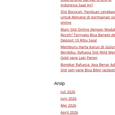
Indonesia Saat Ini?
Slot Bocoran: Panduan Lengkap
untuk Menang di permainan sl
online
Main Slot Online dengan Moda
Receh? Ternyata Bisa Banget d
Deposit 10 Ribu Saja!
Memburu Harta Karun di Gulu
Berdebu: Rahasia Slot Wild Wes
Gold yang Lagi Panen
Bongkar Rahasia: Apa Benar Ad
Slot Jam yang Bisa Bikin Jackpot
Arsip
Juli 2026
Juni 2026
Mei 2026
April 2026