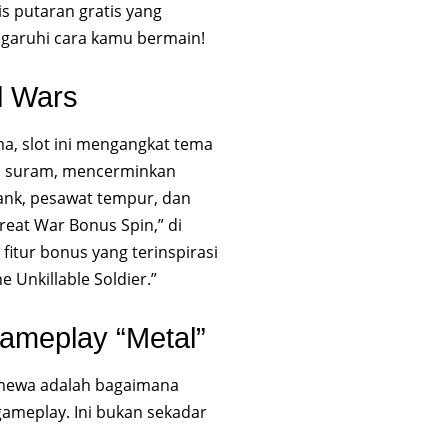
s putaran gratis yang
garuhi cara kamu bermain!
l Wars
a, slot ini mengangkat tema
bih suram, mencerminkan
ank, pesawat tempur, dan
reat War Bonus Spin,” di
itur bonus yang terinspirasi
e Unkillable Soldier.”
ameplay “Metal”
imewa adalah bagaimana
gameplay. Ini bukan sekadar