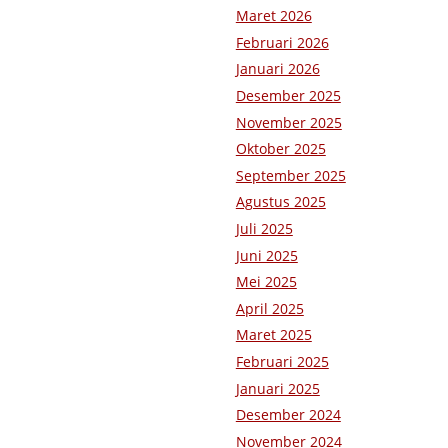
Maret 2026
Februari 2026
Januari 2026
Desember 2025
November 2025
Oktober 2025
September 2025
Agustus 2025
Juli 2025
Juni 2025
Mei 2025
April 2025
Maret 2025
Februari 2025
Januari 2025
Desember 2024
November 2024