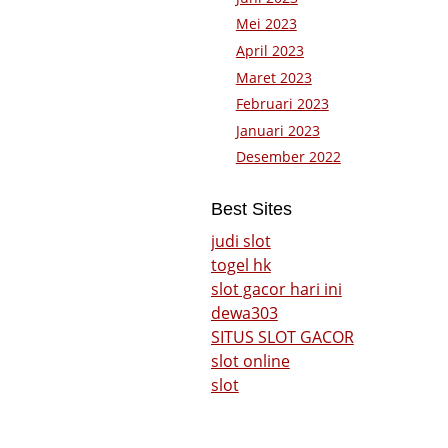
Mei 2023
April 2023
Maret 2023
Februari 2023
Januari 2023
Desember 2022
Best Sites
judi slot
togel hk
slot gacor hari ini
dewa303
SITUS SLOT GACOR
slot online
slot