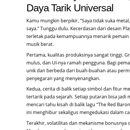
Daya Tarik Universal
Kamu mungkin berpikir, “Saya tidak suka metal, 
saya.” Tunggu dulu. Kecerdasan dari desain Pla
terletak pada kemampuannya menarik pemain 
musik berat.
Pertama, kualitas produksinya sangat tinggi. Gr
mulus, dan UI-nya ramah pengguna. Bagi pema
unik dan berbeda dari buah-buahan atau permat
penyegaran yang menyenangkan.
Kedua, cerita di balik setiap simbol dan fitur m
tertarik pada sejarah. Setiap putaran bisa jad
mencari tahu kisah di balik lagu “The Red Baron
ini menghibur sekaligus mengedukasi dalam ca
Terakhir, volatilitas dan mekanisme bonusnya 