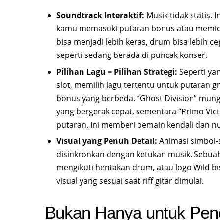
Soundtrack Interaktif:
Musik tidak statis. 
kamu memasuki putaran bonus atau memicu f
bisa menjadi lebih keras, drum bisa lebih c
seperti sedang berada di puncak konser.
Pilihan Lagu = Pilihan Strategi:
Seperti ya
slot, memilih lagu tertentu untuk putaran gr
bonus yang berbeda. “Ghost Division” mun
yang bergerak cepat, sementara “Primo Vic
putaran. Ini memberi pemain kendali dan nu
Visual yang Penuh Detail:
Animasi simbol-s
disinkronkan dengan ketukan musik. Sebu
mengikuti hentakan drum, atau logo Wild b
visual yang sesuai saat riff gitar dimulai.
Bukan Hanya untuk Pen