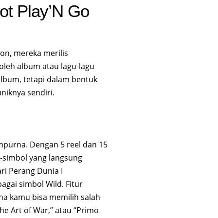
ot Play’N Go
on, mereka merilis
oleh album atau lagu-lagu
 album, tetapi dalam bentuk
uniknya sendiri.
mpurna. Dengan 5 reel dan 15
l-simbol yang langsung
ri Perang Dunia I
agai simbol Wild. Fitur
na kamu bisa memilih salah
The Art of War,” atau “Primo