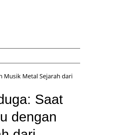
n Musik Metal Sejarah dari
duga: Saat
mu dengan
h dari