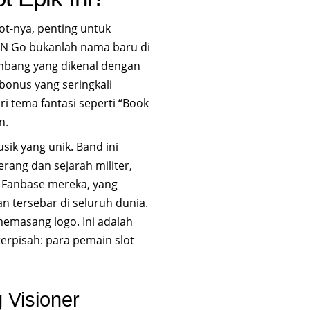
t-nya, penting untuk
y’N Go bukanlah nama baru di
embang yang dikenal dengan
 bonus yang seringkali
ri tema fantasi seperti “Book
n.
sik yang unik. Band ini
erang dan sejarah militer,
. Fanbase mereka, yang
an tersebar di seluruh dunia.
 memasang logo. Ini adalah
erpisah: para pemain slot
g Visioner