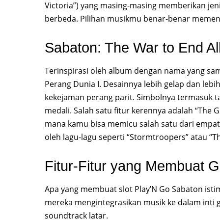
Victoria”) yang masing-masing memberikan jeni
berbeda. Pilihan musikmu benar-benar memen
Sabaton: The War to End Al
Terinspirasi oleh album dengan nama yang sam
Perang Dunia I. Desainnya lebih gelap dan le
kekejaman perang parit. Simbolnya termasuk t
medali. Salah satu fitur kerennya adalah “The G
mana kamu bisa memicu salah satu dari empat f
oleh lagu-lagu seperti “Stormtroopers” atau “Th
Fitur-Fitur yang Membuat G
Apa yang membuat slot Play’N Go Sabaton ist
mereka mengintegrasikan musik ke dalam inti 
soundtrack latar.