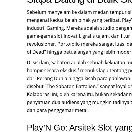
Sebelum menyelam ke dalam medan tempur slo
mengenal kedua belah pihak yang terlibat. Pla
industri iGaming. Mereka adalah studio peng
game-game slot inovatif, grafis tajam, dan fitur
revolusioner. Portofolio mereka sangat luas, da
of Dead” hingga petualangan yang lebih moder
Di sisi lain, Sabaton adalah sebuah kekuatan mu
hampir secara eksklusif menulis lagu tentang p
dari Perang Dunia hingga kisah para pahlawan
disebut “The Sabaton Battalion,” sangat loyal d
Kolaborasi ini, oleh karena itu, bukan sekadar
penyatuan dua audiens yang mungkin tadinya t
dan para penggemar metal.
Play’N Go: Arsitek Slot yan