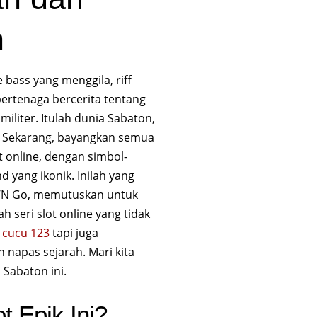
n
bass yang menggila, riff
bertenaga bercerita tentang
iliter. Itulah dunia Sabaton,
. Sekarang, bayangkan semua
t online, dengan simbol-
d yang ikonik. Inilah yang
y’N Go, memutuskan untuk
 seri slot online yang tidak
,
cucu 123
tapi juga
napas sejarah. Mari kita
Sabaton ini.
t Epik Ini?