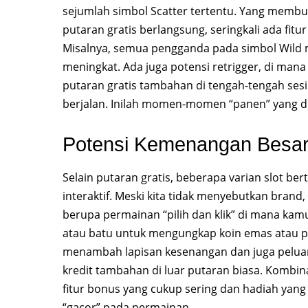
sejumlah simbol Scatter tertentu. Yang membu
putaran gratis berlangsung, seringkali ada fitu
Misalnya, semua pengganda pada simbol Wild 
meningkat. Ada juga potensi retrigger, di man
putaran gratis tambahan di tengah-tengah sesi
berjalan. Inilah momen-momen “panen” yang di
Potensi Kemenangan Besar 
Selain putaran gratis, beberapa varian slot ber
interaktif. Meski kita tidak menyebutkan brand,
berupa permainan “pilih dan klik” di mana kamu
atau batu untuk mengungkap koin emas atau pen
menambah lapisan kesenangan dan juga pelu
kredit tambahan di luar putaran biasa. Kombina
fitur bonus yang cukup sering dan hadiah yan
“gacor” pada permainan.