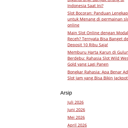
Indonesia Saat Ini?
Slot Bocoran: Panduan Lengkap
untuk Menang di permainan sl
online
Main Slot Online dengan Moda
Receh? Ternyata Bisa Banget d
Deposit 10 Ribu Saja!
Memburu Harta Karun di Gulu
Berdebu: Rahasia Slot Wild Wes
Gold yang Lagi Panen
Bongkar Rahasia: Apa Benar Ad
Slot Jam yang Bisa Bikin Jackpot
Arsip
Juli 2026
Juni 2026
Mei 2026
April 2026