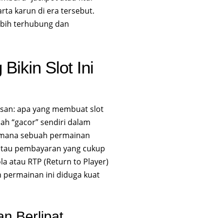
ta karun di era tersebut.
ebih terhubung dan
Bikin Slot Ini
asan: apa yang membuat slot
ilah “gacor” sendiri dalam
i mana sebuah permainan
 atau pembayaran yang cukup
la atau RTP (Return to Player)
m permainan ini diduga kuat
n Berlipat