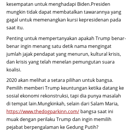
kesempatan untuk menghadapi Biden.Presiden
mungkin tidak dapat membatalkan tawarannya yang
gagal untuk memenangkan kursi kepresidenan pada
saat itu.
Penting untuk mempertanyakan apakah Trump benar-
benar ingin menang satu detik nama mengingat
jumlah jajak pendapat yang menurun, kultural krisis,
dan krisis yang telah menelan pemungutan suara
koalisi.
2020 akan melihat a setara pilihan untuk bangsa.
Pemilih memberi Trump keuntungan ketika datang ke
sosial ekonomi rekonstruksi, tapi dia punya masalah
di tempat lain.Mungkinkah, selain dari Salam Maria,
https://www.thedogparkinn.com/
bangsa saat ini
muak dengan perilaku Trump dan ingin memilih
pejabat berpengalaman ke Gedung Putih?