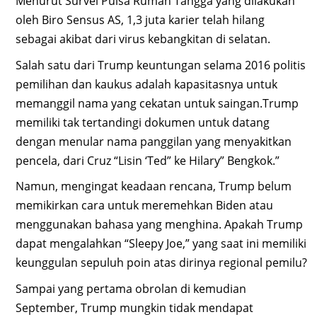
Menurut Survei Pulsa Rumah Tangga yang dilakukan
oleh Biro Sensus AS, 1,3 juta karier telah hilang
sebagai akibat dari virus kebangkitan di selatan.
Salah satu dari Trump keuntungan selama 2016 politis
pemilihan dan kaukus adalah kapasitasnya untuk
memanggil nama yang cekatan untuk saingan.Trump
memiliki tak tertandingi dokumen untuk datang
dengan menular nama panggilan yang menyakitkan
pencela, dari Cruz “Lisin ‘Ted” ke Hilary” Bengkok.”
Namun, mengingat keadaan rencana, Trump belum
memikirkan cara untuk meremehkan Biden atau
menggunakan bahasa yang menghina. Apakah Trump
dapat mengalahkan “Sleepy Joe,” yang saat ini memiliki
keunggulan sepuluh poin atas dirinya regional pemilu?
Sampai yang pertama obrolan di kemudian
September, Trump mungkin tidak mendapat