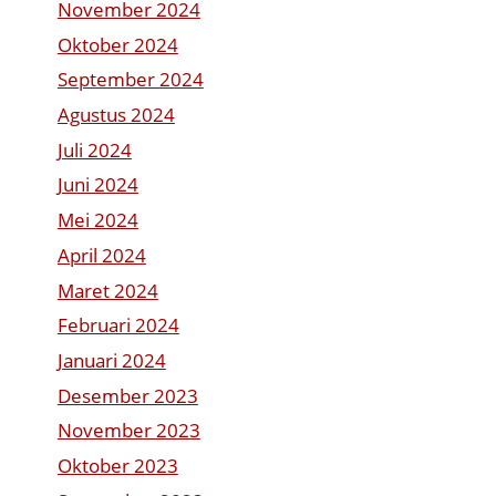
November 2024
Oktober 2024
September 2024
Agustus 2024
Juli 2024
Juni 2024
Mei 2024
April 2024
Maret 2024
Februari 2024
Januari 2024
Desember 2023
November 2023
Oktober 2023