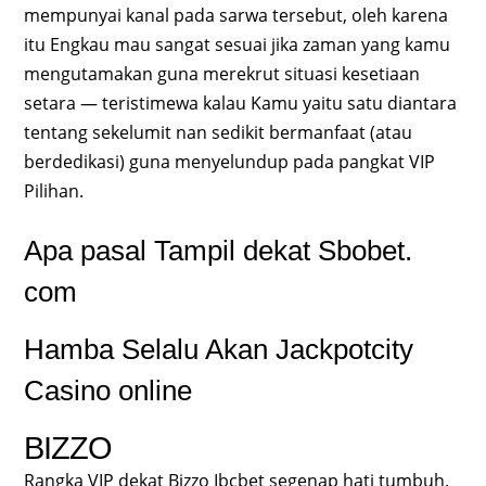
mempunyai kanal pada sarwa tersebut, oleh karena
itu Engkau mau sangat sesuai jika zaman yang kamu
mengutamakan guna merekrut situasi kesetiaan
setara — teristimewa kalau Kamu yaitu satu diantara
tentang sekelumit nan sedikit bermanfaat (atau
berdedikasi) guna menyelundup pada pangkat VIP
Pilihan.
Apa pasal Tampil dekat Sbobet.
com
Hamba Selalu Akan Jackpotcity
Casino online
BIZZO
Rangka VIP dekat Bizzo Ibcbet segenap hati tumbuh.