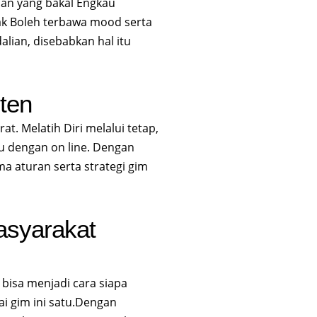
han yang bakal Engkau
ak Boleh terbawa mood serta
lian, disebabkan hal itu
sten
t. Melatih Diri melalui tetap,
u dengan on line. Dengan
a aturan serta strategi gim
asyarakat
bisa menjadi cara siapa
nai gim ini satu.Dengan