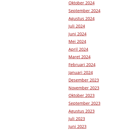
Oktober 2024
September 2024
Agustus 2024
Juli 2024
Juni 2024
Mei 2024
April 2024
Maret 2024
Februari 2024
Januari 2024
Desember 2023
November 2023
Oktober 2023
September 2023
Agustus 2023
Juli 2023
Juni 2023