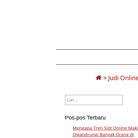
>
Judi Onlin
Cari
untuk:
Pos-pos Terbaru
Mengapa Tren Slot Online Mak
Digandrungi Banyak Orang di