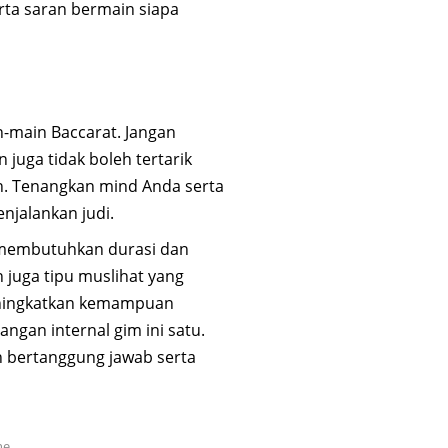
ta saran bermain siapa
n-main Baccarat. Jangan
juga tidak boleh tertarik
n. Tenangkan mind Anda serta
njalankan judi.
membutuhkan durasi dan
 juga tipu muslihat yang
eningkatkan kemampuan
gan internal gim ini satu.
 bertanggung jawab serta
ne