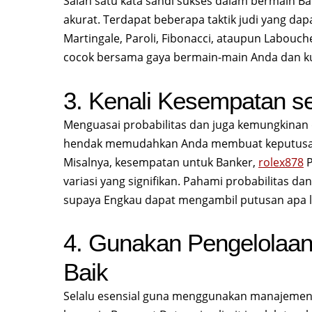
Salah satu kata sandi sukses dalam bermain Bac
akurat. Terdapat beberapa taktik judi yang dap
Martingale, Paroli, Fibonacci, ataupun Labouche
cocok bersama gaya bermain-main Anda dan kua
3. Kenali Kesempatan ser
Menguasai probabilitas dan juga kemungkinan
hendak memudahkan Anda membuat keputusan 
Misalnya, kesempatan untuk Banker,
rolex878
P
variasi yang signifikan. Pahami probabilitas d
supaya Engkau dapat mengambil putusan apa le
4. Gunakan Pengelolaan
Baik
Selalu esensial guna menggunakan manajemen k