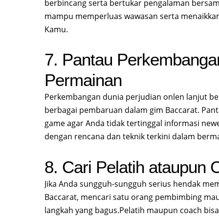
berbincang serta bertukar pengalaman bersama
mampu memperluas wawasan serta menaikkan
Kamu.
7. Pantau Perkembanga
Permainan
Perkembangan dunia perjudian onlen lanjut b
berbagai pembaruan dalam gim Baccarat. Pan
game agar Anda tidak tertinggal informasi newe
dengan rencana dan teknik terkini dalam berma
8. Cari Pelatih ataupun
Jika Anda sungguh-sungguh serius hendak me
Baccarat, mencari satu orang pembimbing ma
langkah yang bagus.Pelatih maupun coach bi