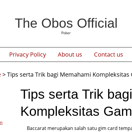
The Obos Official
Poker
Privacy Policy
About us
Contact us
e
>
Tips serta Trik bagi Memahami Kompleksitas
Tips serta Trik b
Kompleksitas Gam
in
Baccarat merupakan salah satu gim card temp