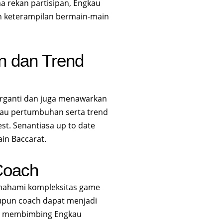
 rekan partisipan, Engkau
 keterampilan bermain-main
n dan Trend
erganti dan juga menawarkan
tau pertumbuhan serta trend
st. Senantiasa up to date
in Baccarat.
 Coach
mahami kompleksitas game
upun coach dapat menjadi
sa membimbing Engkau