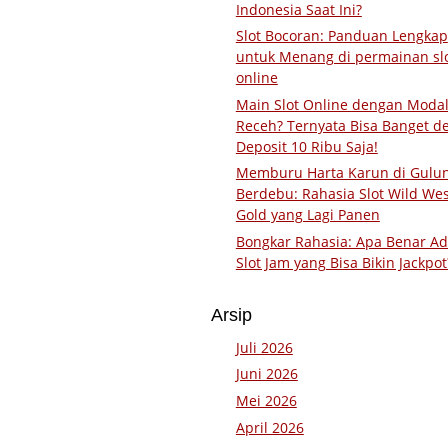
Indonesia Saat Ini?
Slot Bocoran: Panduan Lengkap
untuk Menang di permainan sl
online
Main Slot Online dengan Moda
Receh? Ternyata Bisa Banget d
Deposit 10 Ribu Saja!
Memburu Harta Karun di Gulu
Berdebu: Rahasia Slot Wild Wes
Gold yang Lagi Panen
Bongkar Rahasia: Apa Benar Ad
Slot Jam yang Bisa Bikin Jackpot
Arsip
Juli 2026
Juni 2026
Mei 2026
April 2026