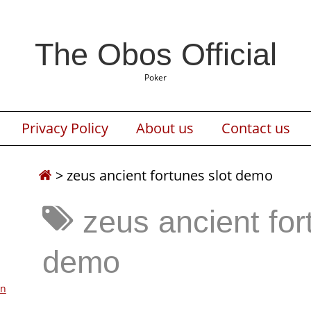
The Obos Official
Poker
Privacy Policy
About us
Contact us
>
zeus ancient fortunes slot demo
zeus ancient for
demo
in