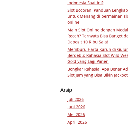
Indonesia Saat Ini?
Slot Bocoran: Panduan Lengkap
untuk Menang di permainan sl
online
Main Slot Online dengan Moda
Receh? Ternyata Bisa Banget d
Deposit 10 Ribu Saja!
Memburu Harta Karun di Gulu
Berdebu: Rahasia Slot Wild Wes
Gold yang Lagi Panen
Bongkar Rahasia: Apa Benar Ad
Slot Jam yang Bisa Bikin Jackpot
Arsip
Juli 2026
Juni 2026
Mei 2026
April 2026