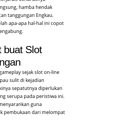
angsung, hamba hendak
atan tanggungan Engkau.
ah apa-apa hal-hal ini copot
mengabung.
 buat Slot
ngan
gameplay sejak slot on-line
pau sulit di kejadian
ikinya sepatutnya diperlukan
ng serupa pada peristiwa ini.
 menyarankan guna
yak pembukaan dari melompat