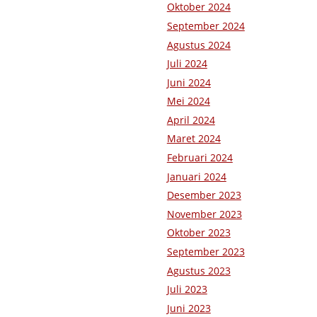
Oktober 2024
September 2024
Agustus 2024
Juli 2024
Juni 2024
Mei 2024
April 2024
Maret 2024
Februari 2024
Januari 2024
Desember 2023
November 2023
Oktober 2023
September 2023
Agustus 2023
Juli 2023
Juni 2023