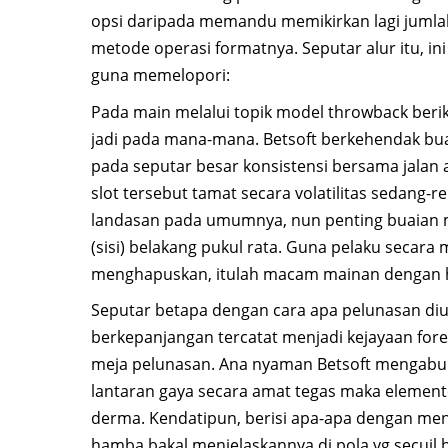
opsi daripada memandu memikirkan lagi jumla
metode operasi formatnya. Seputar alur itu, in
guna memelopori:
Pada main melalui topik model throwback berikut
jadi pada mana-mana. Betsoft berkehendak bu
pada seputar besar konsistensi bersama jalan 
slot tersebut tamat secara volatilitas sedang-r
landasan pada umumnya, nun penting buaian m
(sisi) belakang pukul rata. Guna pelaku secar
menghapuskan, itulah macam mainan dengan h
Seputar betapa dengan cara apa pelunasan diu
berkepanjangan tercatat menjadi kejayaan fore
meja pelunasan. Ana nyaman Betsoft mengabul
lantaran gaya secara amat tegas maka element
derma. Kendatipun, berisi apa-apa dengan meng
hamba bakal menjelaskannya di pola yg secuil 