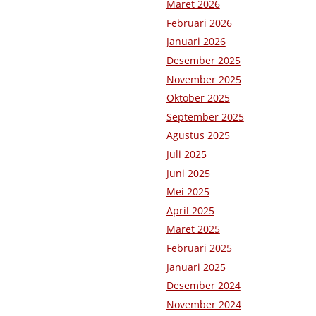
Maret 2026
Februari 2026
Januari 2026
Desember 2025
November 2025
Oktober 2025
September 2025
Agustus 2025
Juli 2025
Juni 2025
Mei 2025
April 2025
Maret 2025
Februari 2025
Januari 2025
Desember 2024
November 2024