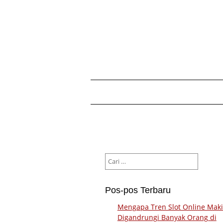
Cari
untuk:
Pos-pos Terbaru
Mengapa Tren Slot Online Mak
Digandrungi Banyak Orang di