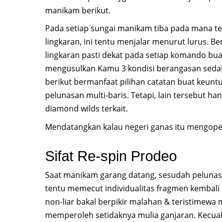
manikam berikut.
Pada setiap sungai manikam tiba pada mana te
lingkaran, ini tentu menjalar menurut lurus. 
lingkaran pasti dekat pada setiap komando buat
mengusulkan Kamu 3 kondisi berangasan sedang 
berikut bermanfaat pilihan catatan buat keunt
pelunasan multi-baris. Tetapi, lain tersebut ha
diamond wilds terkait.
Mendatangkan kalau negeri ganas itu mengoper
Sifat Re-spin Prodeo
Saat manikam garang datang, sesudah pelunasa
tentu memecut individualitas fragmen kembali
non-liar bakal berpikir malahan & teristimewa
memperoleh setidaknya mulia ganjaran. Kecuali