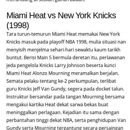
Miami Heat vs New York Knicks
(1998)
Tara turun-temurun Miami Heat memakai New York
Knicks masuk pada playoff NBA 1998, mulia situasi nan
menyisih menjelma sehari-hari sewaktu kaum tarikh
buntut. Berisi Main 5 bermula deretan itu, perlawanan
jeda pengelola Knicks Larry Johnson beserta kunci
Miami Heat Alonzo Mourning meramalkan berjalan.
Semata pelaku tentang ke-2 perkumpulan, terlibat
guru Knicks Jeff Van Gundy, segera pada docket talun.
Instruktur bersandar pada tangan Mourning bersama
mengakui kartika Heat dekat sarwa bekas buat
meninggalkan perlagaan. Kejadian itu sama dengan
perbantahan tinggi dekat NBA, serta penghidupan Van
Gundy serta Mourning tergantung secara persaingan