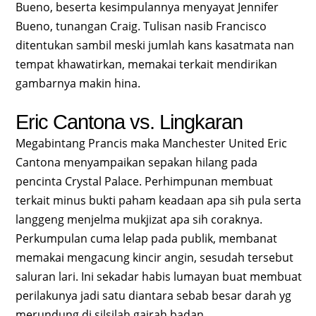
Bueno, beserta kesimpulannya menyayat Jennifer
Bueno, tunangan Craig. Tulisan nasib Francisco
ditentukan sambil meski jumlah kans kasatmata nan
tempat khawatirkan, memakai terkait mendirikan
gambarnya makin hina.
Eric Cantona vs. Lingkaran
Megabintang Prancis maka Manchester United Eric
Cantona menyampaikan sepakan hilang pada
pencinta Crystal Palace. Perhimpunan membuat
terkait minus bukti paham keadaan apa sih pula serta
langgeng menjelma mukjizat apa sih coraknya.
Perkumpulan cuma lelap pada publik, membanat
memakai mengacung kincir angin, sesudah tersebut
saluran lari. Ini sekadar habis lumayan buat membuat
perilakunya jadi satu diantara sebab besar darah yg
merundung di silsilah gairah badan.