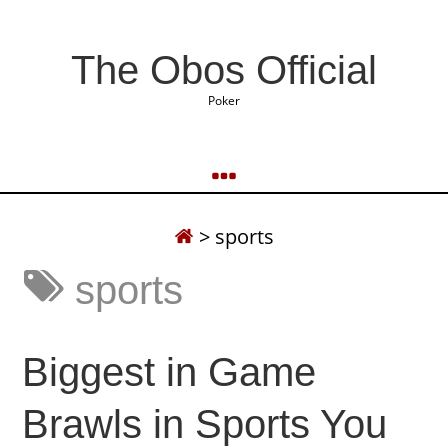
The Obos Official
Poker
>
sports
sports
Biggest in Game
Brawls in Sports You