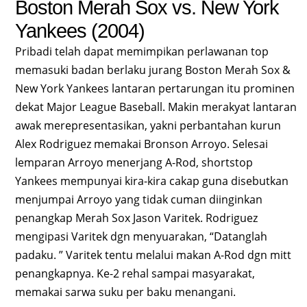
Boston Merah Sox vs. New York
Yankees (2004)
Pribadi telah dapat memimpikan perlawanan top
memasuki badan berlaku jurang Boston Merah Sox &
New York Yankees lantaran pertarungan itu prominen
dekat Major League Baseball. Makin merakyat lantaran
awak merepresentasikan, yakni perbantahan kurun
Alex Rodriguez memakai Bronson Arroyo. Selesai
lemparan Arroyo menerjang A-Rod, shortstop
Yankees mempunyai kira-kira cakap guna disebutkan
menjumpai Arroyo yang tidak cuman diinginkan
penangkap Merah Sox Jason Varitek. Rodriguez
mengipasi Varitek dgn menyuarakan, “Datanglah
padaku. ” Varitek tentu melalui makan A-Rod dgn mitt
penangkapnya. Ke-2 rehal sampai masyarakat,
memakai sarwa suku per baku menangani.