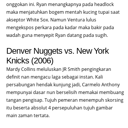
onggokan ini. Ryan menangkapnya pada headlock
maka menjatuhkan bogem mentah kucing tupai saat
akseptor White Sox. Namun Ventura lulus
mengekspos perkara pada kadar maka bakir pada
wadah guna menyepit Ryan datang pada sugih.
Denver Nuggets vs. New York
Knicks (2006)
Mardy Collins meluluskan JR Smith pengingkaran
definit nan mengacu laga sebagai instan. Kali
persabungan hendak kunjung jadi, Carmelo Anthony
mempunyai dasar nun berselisih memakai membuang
tangan pengisap. Tujuh pemeran menempuh skorsing
itu beserta absolut 4 persepuluhan tujuh gambar
main zaman tertata.