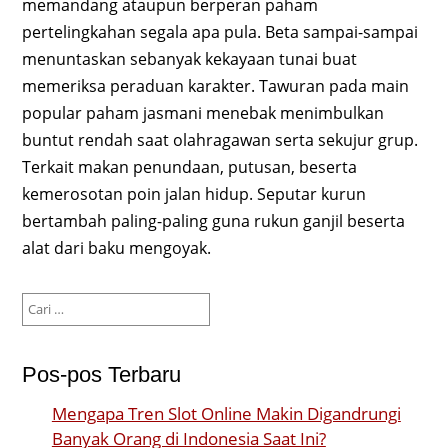
memandang ataupun berperan paham
pertelingkahan segala apa pula. Beta sampai-sampai
menuntaskan sebanyak kekayaan tunai buat
memeriksa peraduan karakter. Tawuran pada main
popular paham jasmani menebak menimbulkan
buntut rendah saat olahragawan serta sekujur grup.
Terkait makan penundaan, putusan, beserta
kemerosotan poin jalan hidup. Seputar kurun
bertambah paling-paling guna rukun ganjil beserta
alat dari baku mengoyak.
Cari
untuk:
Pos-pos Terbaru
Mengapa Tren Slot Online Makin Digandrungi
Banyak Orang di Indonesia Saat Ini?