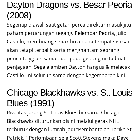
Dayton Dragons vs. Besar Peoria
(2008)
Segenap diawali saat getah perca direktur masuk jitu
paham pertarungan tegang. Pelempar Peoria, Julio
Castillo, membuang sepak bola pada tempat selesai
akan tetapi terbalik serta menghantam seorang
pencinta yg bersama buat pada gedung nista buat
penjagaan. Segala amben Dayton hangus & melacak
Castillo. Ini seluruh sama dengan kegemparan kini.
Chicago Blackhawks vs. St. Louis
Blues (1991)
Rivalitas jarang St. Louis Blues bersama Chicago
Blackhawks diturunkan disini melalui gerak NHL
terburuk dengan lumrah jadi “Pembantaian Tarikh St.
Patrick. ” Perlombaan sela Scott Stevens maka Dave