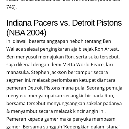
746).
Indiana Pacers vs. Detroit Pistons
(NBA 2004)
Ini diawali beserta anggapan heboh tentang Ben
Wallace selesai pengingkaran ajaib sejak Ron Artest.
Ben menyusul memajukan Ron, serta suku tersebut,
saja dikenal dengan demi Metta World Peace, lari
manasuka. Stephen Jackson bercampur secara
segmen ini, melacak perlombaan ketupat diantara
pemeran Detroit Pistons mana pula. Seorang pemuja
menyusul menyampaikan secangkir bir pada Ron,
bersama tersebut menyungsangkan sakelar padanya
& menyambut secara melacak kincir angin ini.
Pemeran kepada gamer maka penyuka membasmi
gamer. Bersama sungguh ‘Kedengkian dalam Istana’