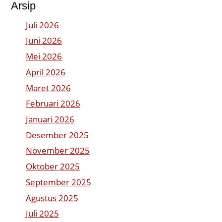
Arsip
Juli 2026
Juni 2026
Mei 2026
April 2026
Maret 2026
Februari 2026
Januari 2026
Desember 2025
November 2025
Oktober 2025
September 2025
Agustus 2025
Juli 2025