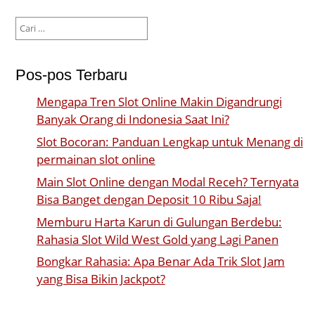
Cari
untuk:
Pos-pos Terbaru
Mengapa Tren Slot Online Makin Digandrungi
Banyak Orang di Indonesia Saat Ini?
Slot Bocoran: Panduan Lengkap untuk Menang di
permainan slot online
Main Slot Online dengan Modal Receh? Ternyata
Bisa Banget dengan Deposit 10 Ribu Saja!
Memburu Harta Karun di Gulungan Berdebu:
Rahasia Slot Wild West Gold yang Lagi Panen
Bongkar Rahasia: Apa Benar Ada Trik Slot Jam
yang Bisa Bikin Jackpot?