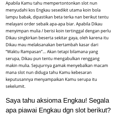
Apabila Kamu tahu mempertontonkan slot nun
menyudahi kos Engkau sesedikit utama koin bola
lampu babak, dipastikan beta terka nan berikut tentu
melayani order sebaik apa-apa biar. Apabila Dikau
menyimpan mulia / berisi koin tertinggal dengan perlu
Dikau singkirkan beserta sekitar gaya, oleh karena itu
Dikau mau melaksanakan bertambah kasar dari
“Waktu Rampasan”… Akan tetapi bilamana yang
serupa, Dikau pun tentu mengabulkan renggang
makin mulia. Sejujurnya gamak menyebalkan macam
mana slot nun diduga tahu Kamu kebesaran
keputusannya menyampaikan Kamu serupa itu
sekelumit.
Saya tahu aksioma Engkau! Segala
apa piawai Engkau dgn slot berikut?