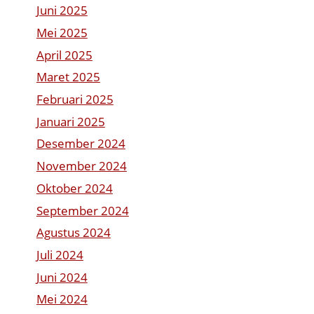
Juni 2025
Mei 2025
April 2025
Maret 2025
Februari 2025
Januari 2025
Desember 2024
November 2024
Oktober 2024
September 2024
Agustus 2024
Juli 2024
Juni 2024
Mei 2024