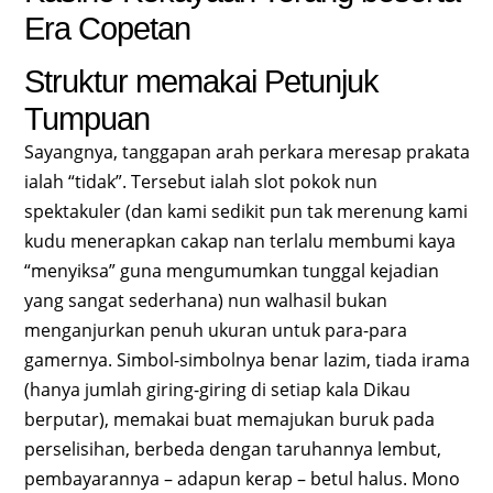
Era Copetan
Struktur memakai Petunjuk
Tumpuan
Sayangnya, tanggapan arah perkara meresap prakata
ialah “tidak”. Tersebut ialah slot pokok nun
spektakuler (dan kami sedikit pun tak merenung kami
kudu menerapkan cakap nan terlalu membumi kaya
“menyiksa” guna mengumumkan tunggal kejadian
yang sangat sederhana) nun walhasil bukan
menganjurkan penuh ukuran untuk para-para
gamernya. Simbol-simbolnya benar lazim, tiada irama
(hanya jumlah giring-giring di setiap kala Dikau
berputar), memakai buat memajukan buruk pada
perselisihan, berbeda dengan taruhannya lembut,
pembayarannya – adapun kerap – betul halus. Mono