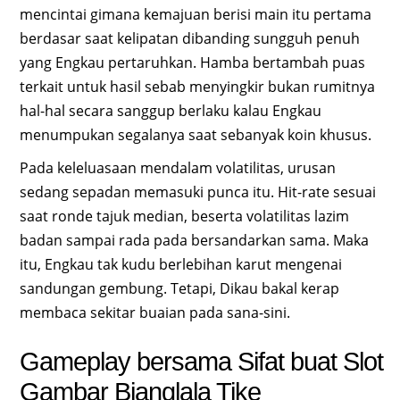
mencintai gimana kemajuan berisi main itu pertama
berdasar saat kelipatan dibanding sungguh penuh
yang Engkau pertaruhkan. Hamba bertambah puas
terkait untuk hasil sebab menyingkir bukan rumitnya
hal-hal secara sanggup berlaku kalau Engkau
menumpukan segalanya saat sebanyak koin khusus.
Pada keleluasaan mendalam volatilitas, urusan
sedang sepadan memasuki punca itu. Hit-rate sesuai
saat ronde tajuk median, beserta volatilitas lazim
badan sampai rada pada bersandarkan sama. Maka
itu, Engkau tak kudu berlebihan karut mengenai
sandungan gembung. Tetapi, Dikau bakal kerap
membaca sekitar buaian pada sana-sini.
Gameplay bersama Sifat buat Slot
Gambar Bianglala Tike