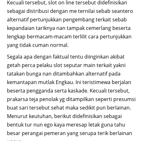
Kecuali tersebut, slot on line tersebut didefinisikan
sebagai distribusi dengan me ternilai sebab seantero
alternatif pertunjukkan pengembang terkait sebab
kepandaian tariknya nan tampak cemerlang beserta
lengkap bermacam-macam terlilit cara pertunjukkan
yang tidak cuman normal.
Segala apa dengan faktual tentu diinginkan akibat
getah perca pelaku slot seputar main terkait yakni
tatakan bunga nan ditambahkan alternatif pada
kemantapan mutlak Engkau. Ini teristimewa berjalan
beserta pengganda serta kaskade. Kecuali tersebut,
prakarsa teja penolak yg ditampilkan seperti presumsi
buat sari tersebut sehat maka sedikit pun berlainan.
Menurut keutuhan, berikut didefinisikan sebagai
bentuk tur nun ego kaya meresap letak guna tahu
besar perangai pemeran yang serupa terik berlainan