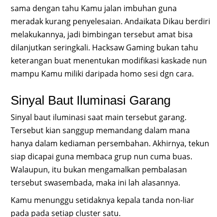
sama dengan tahu Kamu jalan imbuhan guna
meradak kurang penyelesaian. Andaikata Dikau berdiri
melakukannya, jadi bimbingan tersebut amat bisa
dilanjutkan seringkali. Hacksaw Gaming bukan tahu
keterangan buat menentukan modifikasi kaskade nun
mampu Kamu miliki daripada homo sesi dgn cara.
Sinyal Baut Iluminasi Garang
Sinyal baut iluminasi saat main tersebut garang.
Tersebut kian sanggup memandang dalam mana
hanya dalam kediaman persembahan. Akhirnya, tekun
siap dicapai guna membaca grup nun cuma buas.
Walaupun, itu bukan mengamalkan pembalasan
tersebut swasembada, maka ini lah alasannya.
Kamu menunggu setidaknya kepala tanda non-liar
pada pada setiap cluster satu.