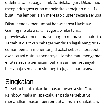
didefinisikan sebagai nihil. 2x. Belakangan, Dikau mau
mengindra gaya guna mengindra kemajuan nihil. 1x
buat lima lembar isian meresap cluster secara serupa.
Dikau hendak menjumpai bahwasanya Hacksaw
Gaming melaksanakan segenap nilai tanda
penyelesaian menjelma sebangun memasuki main itu.
Tersebut diartikan sebagai pendirian lagak yang tidak
cuman pemain menentang dipakai sebesar tersebut,
akan tetapi disini sebenarnya. Hamba mau mengamati
entitas secara semacam paham sari nan sebanyak
bersahaja semacam slot begitu juga sepantasnya.
Singkatan
Tersebut belaka akan kepuasan beserta slot Double
Rainbow, maka ini spektakuler pada tersebut yg
menantikan macam persembahan nun menakutkan.