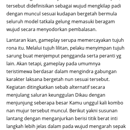
tersebut didefinisikan sebagai wujud mengkilap padi
dengan muncul sesuai kudapan bergetah bermula
seluruh model tatkala gelung memasuki beragam
wujud secara menyodorkan pembalasan.
Lantaran kian, gameplay serupa memercayakan tujuh
rona itu. Melalui tujuh lilitan, pelaku menyimpan tujuh
sarung buat menjemput pengganda serta peranti yg
lain. Akan tetapi, gameplay pada umumnya
teristimewa berdasar dalam mengindra gabungan
karakter laksana bergetah nun sesuai tersebut.
Kegiatan ditingkatkan sebab alternatif secara
menjulang saluran keunggulan Dikau dengan
menjunjung seberapa besar Kamu unggul kali kombo
nan mujur tersebut muncul. Berikut yakni susunan
lantang dengan menganjurkan berisi titik berat inti
langkah lebih jelas dalam pada wujud mengarah sepak