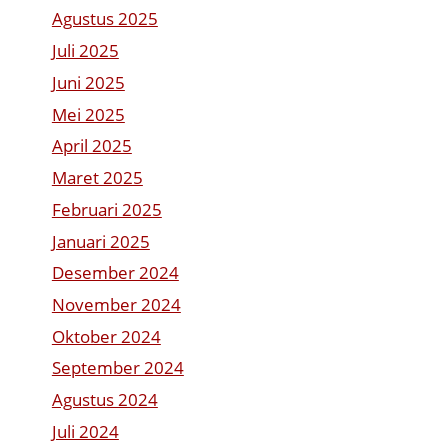
Agustus 2025
Juli 2025
Juni 2025
Mei 2025
April 2025
Maret 2025
Februari 2025
Januari 2025
Desember 2024
November 2024
Oktober 2024
September 2024
Agustus 2024
Juli 2024