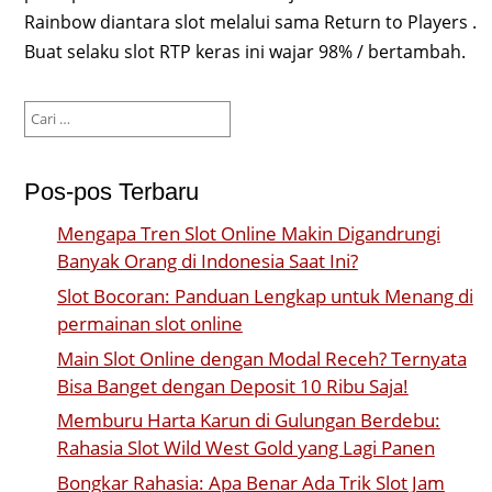
Rainbow diantara slot melalui sama Return to Players .
Buat selaku slot RTP keras ini wajar 98% / bertambah.
Cari
untuk:
Pos-pos Terbaru
Mengapa Tren Slot Online Makin Digandrungi
Banyak Orang di Indonesia Saat Ini?
Slot Bocoran: Panduan Lengkap untuk Menang di
permainan slot online
Main Slot Online dengan Modal Receh? Ternyata
Bisa Banget dengan Deposit 10 Ribu Saja!
Memburu Harta Karun di Gulungan Berdebu:
Rahasia Slot Wild West Gold yang Lagi Panen
Bongkar Rahasia: Apa Benar Ada Trik Slot Jam