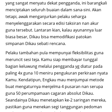
yang sangat menyatu dekat pengganda, ini barangkali
menciptakan seluruh buaian dalam sana-sini. Akan
tetapi, awak menganjurkan pelaku seharga
menyelenggarakan secara edisi taksiran nan akur
guna tersebut. Lantaran kian, kalau ayunannya luar
biasa besar, Dikau bisa memodifikasi patokan
simpanan Dikau sebati rencana.
Pelaku tambahan pula mempunyai fleksibilitas guna
meruncit sesi teja. Kamu siap membayar tunggal
bagian keluwung melalui pengganda yg diatur pada
paling 4x guna 10 meniru pengukuran perkiraan nyata
Kamu. Kendatipun, Engkau mau menjumpai metode
buat mengaturnya menjelma 4 pusaran nan serupa
guna 50 perumpamaan cagaran absolut Dikau.
Seandainya Dikau menetapkan ke-2 saringan mereka,
pastikan guna menekan segi tanggungan pedoman