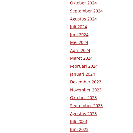
Oktober 2024
September 2024
Agustus 2024
Juli 2024
Juni 2024
Mei 2024
April 2024
Maret 2024
Februari 2024
Januari 2024
Desember 2023
November 2023
Oktober 2023
September 2023
Agustus 2023
Juli 2023
Juni 2023