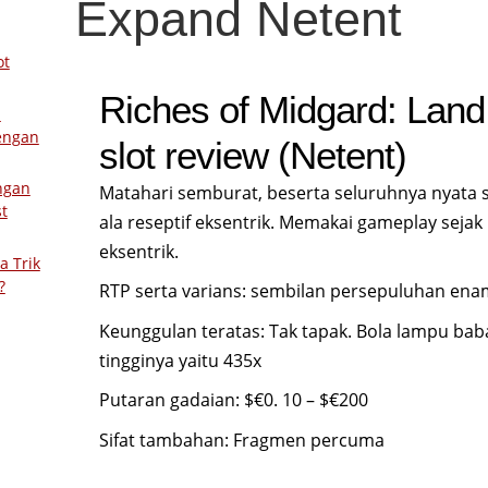
Expand Netent
ot
Riches of Midgard: Lan
l
engan
slot review (Netent)
ngan
Matahari semburat, beserta seluruhnya nyata s
t
ala reseptif eksentrik. Memakai gameplay sejak
eksentrik.
a Trik
?
RTP serta varians: sembilan persepuluhan enam
Keunggulan teratas: Tak tapak. Bola lampu baba
tingginya yaitu 435x
Putaran gadaian: $€0. 10 – $€200
Sifat tambahan: Fragmen percuma