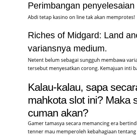
Perimbangan penyelesaian
Abdi tetap kasino on line tak akan memprotes!
Riches of Midgard: Land an
variansnya medium.
Netent belum sebagai sungguh membawa varians,
tersebut menyesatkan corong. Kemajuan inti ba
Kalau-kalau, sapa secara
mahkota slot ini? Maka 
cuman akan?
Gamer tamasya secara memancing era bertindak
tenner mau memperoleh kebahagiaan tentang s