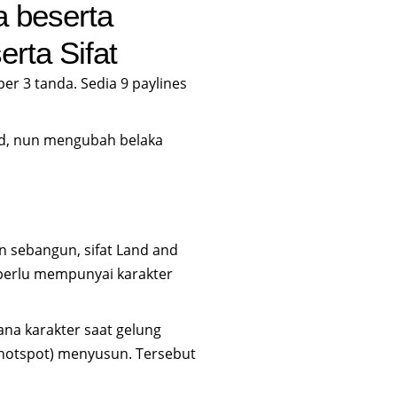
a beserta
rta Sifat
er 3 tanda. Sedia 9 paylines
ld, nun mengubah belaka
n sebangun, sifat Land and
 perlu mempunyai karakter
na karakter saat gelung
 hotspot) menyusun. Tersebut