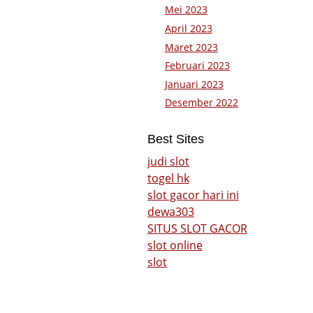
Mei 2023
April 2023
Maret 2023
Februari 2023
Januari 2023
Desember 2022
Best Sites
judi slot
togel hk
slot gacor hari ini
dewa303
SITUS SLOT GACOR
slot online
slot