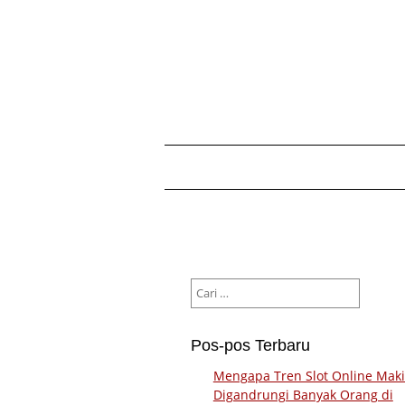
Cari
untuk:
Pos-pos Terbaru
Mengapa Tren Slot Online Mak
Digandrungi Banyak Orang di