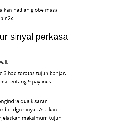
uaikan hadiah globe masa
ain2x.
r sinyal perkasa
ali.
g 3 had teratas tujuh banjar.
nsi tentang 9 paylines
ngindra dua kisaran
mbel dgn sinyal. Asalkan
njelaskan maksimum tujuh