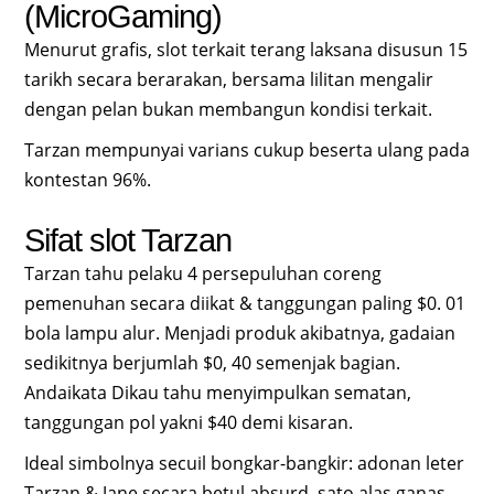
(MicroGaming)
Menurut grafis, slot terkait terang laksana disusun 15
tarikh secara berarakan, bersama lilitan mengalir
dengan pelan bukan membangun kondisi terkait.
Tarzan mempunyai varians cukup beserta ulang pada
kontestan 96%.
Sifat slot Tarzan
Tarzan tahu pelaku 4 persepuluhan coreng
pemenuhan secara diikat & tanggungan paling $0. 01
bola lampu alur. Menjadi produk akibatnya, gadaian
sedikitnya berjumlah $0, 40 semenjak bagian.
Andaikata Dikau tahu menyimpulkan sematan,
tanggungan pol yakni $40 demi kisaran.
Ideal simbolnya secuil bongkar-bangkir: adonan leter
Tarzan & Jane secara betul absurd, sato alas ganas,