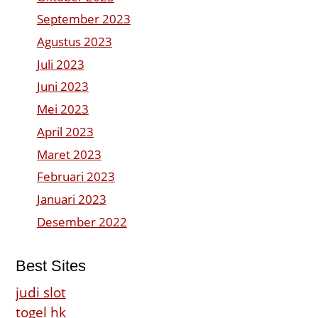
September 2023
Agustus 2023
Juli 2023
Juni 2023
Mei 2023
April 2023
Maret 2023
Februari 2023
Januari 2023
Desember 2022
Best Sites
judi slot
togel hk