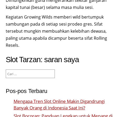
Dimungkinkan guna mengerahkan sekitar ganjaran
kapital tunai (besar) selama masa mulia sesi.
Kegiatan Growing Wilds memberi wild bertumpuk
sambungan pada di setiap sesi prodeo gres. Sifat
tersebut mungkin membuahkan kelebihan dewasa,
paling utama apabila dicampur beserta sifat Rolling
Resels.
Slot Tarzan: saran saya
Cari
untuk:
Pos-pos Terbaru
Mengapa Tren Slot Online Makin Digandrungi
Banyak Orang di Indonesia Saat Ini?
Slot Bocoran: Panduan Lengkap untuk Menang di