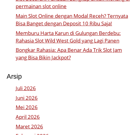
permainan slot online
Main Slot Online dengan Modal Receh? Ternyata
Bisa Banget dengan Deposit 10 Ribu Saja!
Memburu Harta Karun di Gulungan Berdebu:
Rahasia Slot Wild West Gold yang Lagi Panen
Bongkar Rahasia: Apa Benar Ada Trik Slot Jam
yang Bisa Bikin Jackpot?
Arsip
Juli 2026
Juni 2026
Mei 2026
April 2026
Maret 2026