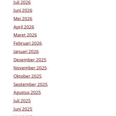
Juli 2026
Juni 2026
Mei 2026
April 2026
Maret 2026
Februari 2026
Januari 2026
Desember 2025
November 2025
Oktober 2025
September 2025
Agustus 2025
Juli 2025
Juni 2025