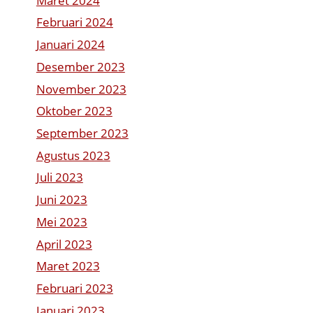
Maret 2024
Februari 2024
Januari 2024
Desember 2023
November 2023
Oktober 2023
September 2023
Agustus 2023
Juli 2023
Juni 2023
Mei 2023
April 2023
Maret 2023
Februari 2023
Januari 2023