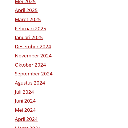
Mei 2025
April 2025
Maret 2025
Februari 2025
Januari 2025
Desember 2024
November 2024
Oktober 2024
September 2024
Agustus 2024
Juli 2024
Juni 2024
Mei 2024
April 2024