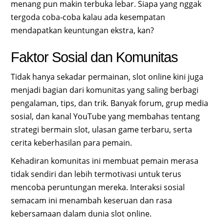
menang pun makin terbuka lebar. Siapa yang nggak
tergoda coba-coba kalau ada kesempatan
mendapatkan keuntungan ekstra, kan?
Faktor Sosial dan Komunitas
Tidak hanya sekadar permainan, slot online kini juga
menjadi bagian dari komunitas yang saling berbagi
pengalaman, tips, dan trik. Banyak forum, grup media
sosial, dan kanal YouTube yang membahas tentang
strategi bermain slot, ulasan game terbaru, serta
cerita keberhasilan para pemain.
Kehadiran komunitas ini membuat pemain merasa
tidak sendiri dan lebih termotivasi untuk terus
mencoba peruntungan mereka. Interaksi sosial
semacam ini menambah keseruan dan rasa
kebersamaan dalam dunia slot online.