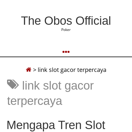
The Obos Official
Poker
>
link slot gacor terpercaya
link slot gacor
terpercaya
Mengapa Tren Slot