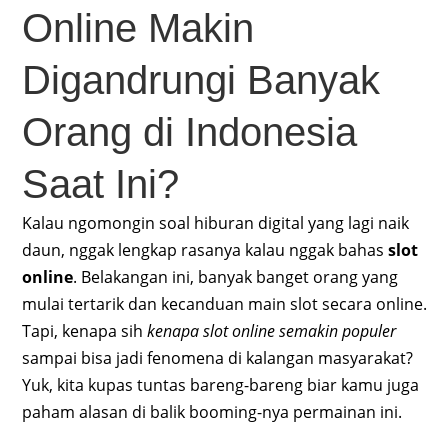
Online Makin
Digandrungi Banyak
Orang di Indonesia
Saat Ini?
Kalau ngomongin soal hiburan digital yang lagi naik
daun, nggak lengkap rasanya kalau nggak bahas
slot
online
. Belakangan ini, banyak banget orang yang
mulai tertarik dan kecanduan main slot secara online.
Tapi, kenapa sih
kenapa slot online semakin populer
sampai bisa jadi fenomena di kalangan masyarakat?
Yuk, kita kupas tuntas bareng-bareng biar kamu juga
paham alasan di balik booming-nya permainan ini.