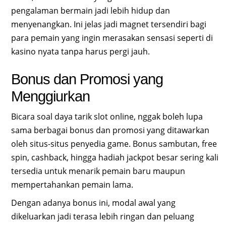
pengalaman bermain jadi lebih hidup dan
menyenangkan. Ini jelas jadi magnet tersendiri bagi
para pemain yang ingin merasakan sensasi seperti di
kasino nyata tanpa harus pergi jauh.
Bonus dan Promosi yang
Menggiurkan
Bicara soal daya tarik slot online, nggak boleh lupa
sama berbagai bonus dan promosi yang ditawarkan
oleh situs-situs penyedia game. Bonus sambutan, free
spin, cashback, hingga hadiah jackpot besar sering kali
tersedia untuk menarik pemain baru maupun
mempertahankan pemain lama.
Dengan adanya bonus ini, modal awal yang
dikeluarkan jadi terasa lebih ringan dan peluang