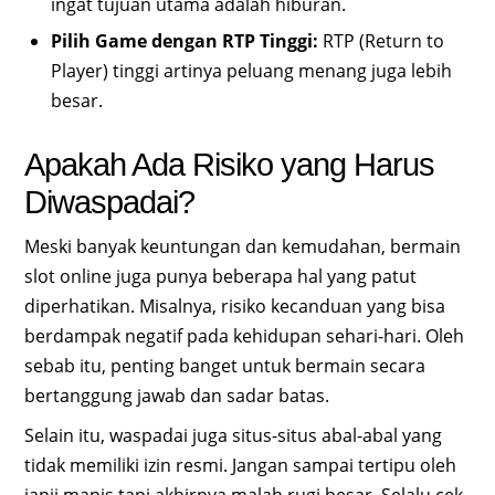
ingat tujuan utama adalah hiburan.
Pilih Game dengan RTP Tinggi:
RTP (Return to
Player) tinggi artinya peluang menang juga lebih
besar.
Apakah Ada Risiko yang Harus
Diwaspadai?
Meski banyak keuntungan dan kemudahan, bermain
slot online juga punya beberapa hal yang patut
diperhatikan. Misalnya, risiko kecanduan yang bisa
berdampak negatif pada kehidupan sehari-hari. Oleh
sebab itu, penting banget untuk bermain secara
bertanggung jawab dan sadar batas.
Selain itu, waspadai juga situs-situs abal-abal yang
tidak memiliki izin resmi. Jangan sampai tertipu oleh