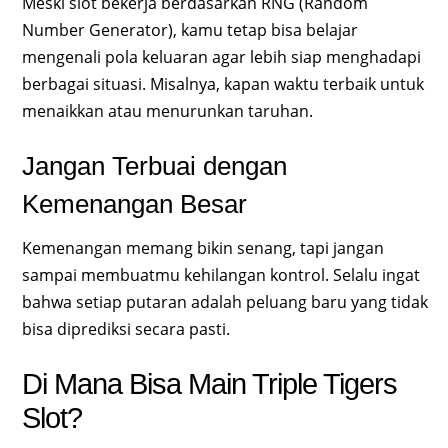
Meski slot bekerja berdasarkan RNG (Random
Number Generator), kamu tetap bisa belajar
mengenali pola keluaran agar lebih siap menghadapi
berbagai situasi. Misalnya, kapan waktu terbaik untuk
menaikkan atau menurunkan taruhan.
Jangan Terbuai dengan
Kemenangan Besar
Kemenangan memang bikin senang, tapi jangan
sampai membuatmu kehilangan kontrol. Selalu ingat
bahwa setiap putaran adalah peluang baru yang tidak
bisa diprediksi secara pasti.
Di Mana Bisa Main Triple Tigers
Slot?