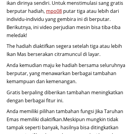
ikan dirinya sendiri. Untuk menstimulasi sang gratis
berputar hadiah,
mpo08
putar tiga atau lebih dari
individu-individu yang gembira ini di berputar.
Berikutnya, ini video perjudian mesin bisa tiba-tiba
meledak!
The hadiah diaktifkan segera setelah tiga atau lebih
Ikan Mas berserakan citramuncul di layar.
Anda kemudian maju ke hadiah bersama seluruhnya
berputar, yang menawarkan berbagai tambahan
kemampuan dan kemenangan.
Gratis berpaling diberikan tambahan meningkatkan
dengan berbagai fitur ini.
Anda memiliki pilihan tambahan fungsi Jika Taruhan
Emas memiliki diaktifkan.Meskipun mungkin tidak
tampak seperti banyak, hasilnya bisa ditingkatkan