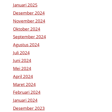
Januari 2025
Desember 2024
November 2024
Oktober 2024
September 2024
Agustus 2024
Juli 2024
Juni 2024
Mei 2024
April 2024
Maret 2024
Februari 2024
Januari 2024
Desember 2023