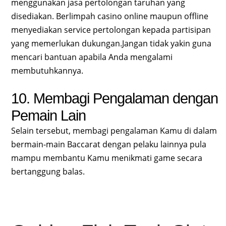
menggunakan jasa pertolongan taruhan yang
disediakan. Berlimpah casino online maupun offline
menyediakan service pertolongan kepada partisipan
yang memerlukan dukungan.Jangan tidak yakin guna
mencari bantuan apabila Anda mengalami
membutuhkannya.
10. Membagi Pengalaman dengan
Pemain Lain
Selain tersebut, membagi pengalaman Kamu di dalam
bermain-main Baccarat dengan pelaku lainnya pula
mampu membantu Kamu menikmati game secara
bertanggung balas.