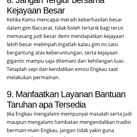
8. Jangan Tergiur bersama
Kejayaan Besar
Ketika Kamu mencapai meraih keberhasilan besar
dalam gim Baccarat, tidak boleh tertarik bagi terus
memasang judi besar demi mendapatkan kejayaan
lebih besar melimpah.Ingatlah kalau gim ini satu
bergantung atas keberuntungan, serta kejayaan
gigantic mampu saja ditemani dari kehilangan luas.
Tetaplah sepi dan kendalikan emosi Engkau saat
melakukan permainan.
9. Manfaatkan Layanan Bantuan
Taruhan apa Tersedia
Jika Engkau mengalami mempunyai masalah serta judi
maupun mengalami hambatan mengendalikan tradisi
bermain-main Engkau, jangan tidak yakin guna