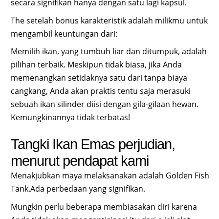
secara signifikan hanya dengan satu lagi kapsul.
The setelah bonus karakteristik adalah milikmu untuk
mengambil keuntungan dari:
Memilih ikan, yang tumbuh liar dan ditumpuk, adalah
pilihan terbaik. Meskipun tidak biasa, jika Anda
memenangkan setidaknya satu dari tanpa biaya
cangkang, Anda akan praktis tentu saja merasuki
sebuah ikan silinder diisi dengan gila-gilaan hewan.
Kemungkinannya tidak terbatas!
Tangki Ikan Emas perjudian,
menurut pendapat kami
Menakjubkan maya melaksanakan adalah Golden Fish
Tank.Ada perbedaan yang signifikan.
Mungkin perlu beberapa membiasakan diri karena