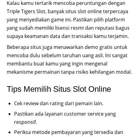
Kalau kamu tertarik mencoba peruntungan dengan
Triple Tigers Slot, banyak situs slot online terpercaya
yang menyediakan game ini. Pastikan pilih platform
yang sudah memiliki lisensi resmi dan reputasi bagus
supaya keamanan data dan transaksi kamu terjamin.
Beberapa situs juga menawarkan demo gratis untuk
mencoba dulu sebelum taruhan uang asli. Ini sangat
membantu buat kamu yang ingin mengenal
mekanisme permainan tanpa risiko kehilangan modal.
Tips Memilih Situs Slot Online
Cek review dan rating dari pemain lain.
Pastikan ada layanan customer service yang
responsif.
Periksa metode pembayaran yang tersedia dan