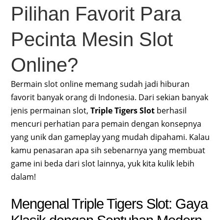
Pilihan Favorit Para
Pecinta Mesin Slot
Online?
Bermain slot online memang sudah jadi hiburan
favorit banyak orang di Indonesia. Dari sekian banyak
jenis permainan slot,
Triple Tigers Slot
berhasil
mencuri perhatian para pemain dengan konsepnya
yang unik dan gameplay yang mudah dipahami. Kalau
kamu penasaran apa sih sebenarnya yang membuat
game ini beda dari slot lainnya, yuk kita kulik lebih
dalam!
Mengenal Triple Tigers Slot: Gaya