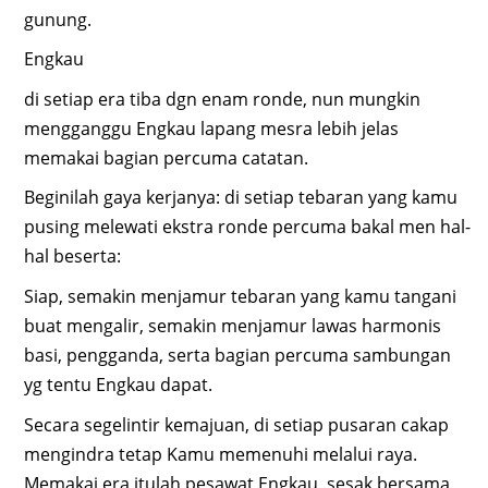
gunung.
Engkau
di setiap era tiba dgn enam ronde, nun mungkin
mengganggu Engkau lapang mesra lebih jelas
memakai bagian percuma catatan.
Beginilah gaya kerjanya: di setiap tebaran yang kamu
pusing melewati ekstra ronde percuma bakal men hal-
hal beserta:
Siap, semakin menjamur tebaran yang kamu tangani
buat mengalir, semakin menjamur lawas harmonis
basi, pengganda, serta bagian percuma sambungan
yg tentu Engkau dapat.
Secara segelintir kemajuan, di setiap pusaran cakap
mengindra tetap Kamu memenuhi melalui raya.
Memakai era itulah pesawat Engkau, sesak bersama