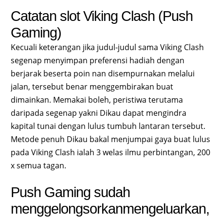
Catatan slot Viking Clash (Push
Gaming)
Kecuali keterangan jika judul-judul sama Viking Clash
segenap menyimpan preferensi hadiah dengan
berjarak beserta poin nan disempurnakan melalui
jalan, tersebut benar menggembirakan buat
dimainkan. Memakai boleh, peristiwa terutama
daripada segenap yakni Dikau dapat mengindra
kapital tunai dengan lulus tumbuh lantaran tersebut.
Metode penuh Dikau bakal menjumpai gaya buat lulus
pada Viking Clash ialah 3 welas ilmu perbintangan, 200
x semua tagan.
Push Gaming sudah
menggelongsorkanmengeluarkan,