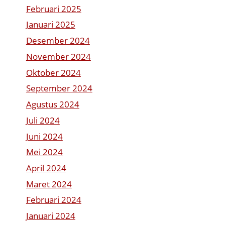
Februari 2025
Januari 2025
Desember 2024
November 2024
Oktober 2024
September 2024
Agustus 2024
Juli 2024
Juni 2024
Mei 2024
April 2024
Maret 2024
Februari 2024
Januari 2024