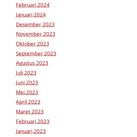
Februari 2024
Januari 2024
Desember 2023
November 2023
Oktober 2023
September 2023
Agustus 2023
Juli 2023
Juni 2023
Mei 2023
April 2023
Maret 2023
Februari 2023
Januari 2023