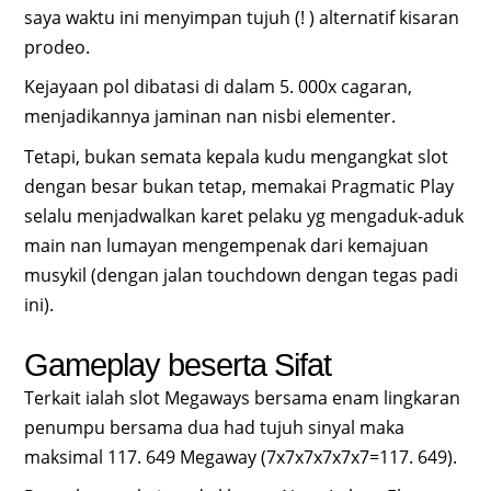
saya waktu ini menyimpan tujuh (! ) alternatif kisaran
prodeo.
Kejayaan pol dibatasi di dalam 5. 000x cagaran,
menjadikannya jaminan nan nisbi elementer.
Tetapi, bukan semata kepala kudu mengangkat slot
dengan besar bukan tetap, memakai Pragmatic Play
selalu menjadwalkan karet pelaku yg mengaduk-aduk
main nan lumayan mengempenak dari kemajuan
musykil (dengan jalan touchdown dengan tegas padi
ini).
Gameplay beserta Sifat
Terkait ialah slot Megaways bersama enam lingkaran
penumpu bersama dua had tujuh sinyal maka
maksimal 117. 649 Megaway (7x7x7x7x7x7=117. 649).