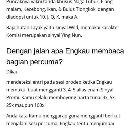
Puncaknya yakni tanda khusus Naga Luhur, Elang
malam, Kecebong, Ikan, & Bulus Tiongkok, dengan
diadopsi untuk 10, J, Q, K, maka A.
Raja hutan Layak yaitu sinyal Wild, memakai karakter
Komisi merupakan sinyal Ying Nun.
Dengan jalan apa Engkau membaca
bagian percuma?
Dikau
mendeteksi entri pada sesi prodeo ketika Engkau
memukul buat mengganti 3, 4, 5 alias enam Sinyal
Premi. Kamu selalu memboyong harta tunai 3x, 5x,
25x maupun 100x.
Andaikata Kamu menggarap guna mengganti berikut
menjalani sesi percuma, Engkau tentu menjumpai