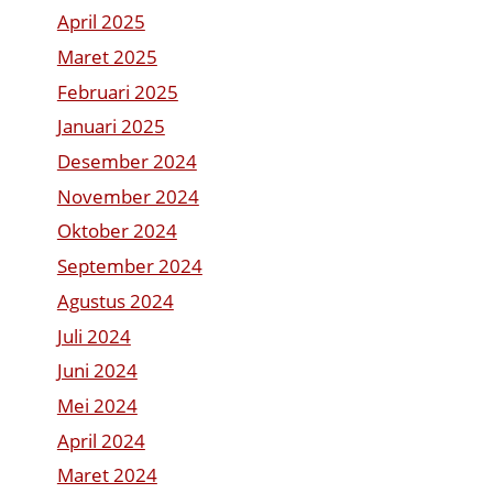
April 2025
Maret 2025
Februari 2025
Januari 2025
Desember 2024
November 2024
Oktober 2024
September 2024
Agustus 2024
Juli 2024
Juni 2024
Mei 2024
April 2024
Maret 2024