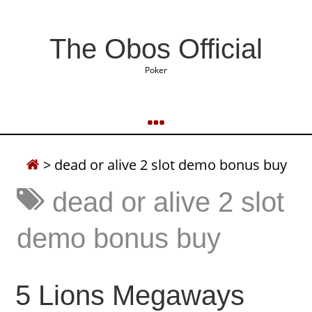
The Obos Official
Poker
>
dead or alive 2 slot demo bonus buy
dead or alive 2 slot
demo bonus buy
5 Lions Megaways