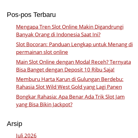
Pos-pos Terbaru
Mengapa Tren Slot Online Makin Digandrungi
Banyak Orang di Indonesia Saat Ini?
Slot Bocoran: Panduan Lengkap untuk Menang di
permainan slot online
Main Slot Online dengan Modal Receh? Ternyata
Bisa Banget dengan Deposit 10 Ribu Saja!
Memburu Harta Karun di Gulungan Berdebu:
Rahasia Slot Wild West Gold yang Lagi Panen
Bongkar Rahasia: Apa Benar Ada Trik Slot Jam
yang Bisa Bikin Jackpot?
Arsip
Juli 2026