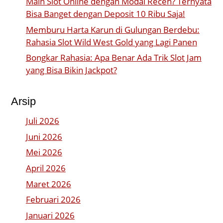
Main Slot Online dengan Modal Receh? Ternyata
Bisa Banget dengan Deposit 10 Ribu Saja!
Memburu Harta Karun di Gulungan Berdebu:
Rahasia Slot Wild West Gold yang Lagi Panen
Bongkar Rahasia: Apa Benar Ada Trik Slot Jam
yang Bisa Bikin Jackpot?
Arsip
Juli 2026
Juni 2026
Mei 2026
April 2026
Maret 2026
Februari 2026
Januari 2026