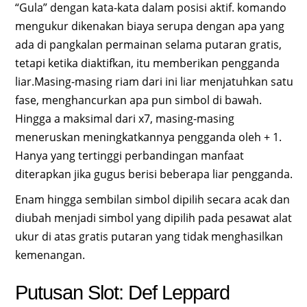
“Gula” dengan kata-kata dalam posisi aktif. komando
mengukur dikenakan biaya serupa dengan apa yang
ada di pangkalan permainan selama putaran gratis,
tetapi ketika diaktifkan, itu memberikan pengganda
liar.Masing-masing riam dari ini liar menjatuhkan satu
fase, menghancurkan apa pun simbol di bawah.
Hingga a maksimal dari x7, masing-masing
meneruskan meningkatkannya pengganda oleh + 1.
Hanya yang tertinggi perbandingan manfaat
diterapkan jika gugus berisi beberapa liar pengganda.
Enam hingga sembilan simbol dipilih secara acak dan
diubah menjadi simbol yang dipilih pada pesawat alat
ukur di atas gratis putaran yang tidak menghasilkan
kemenangan.
Putusan Slot: Def Leppard