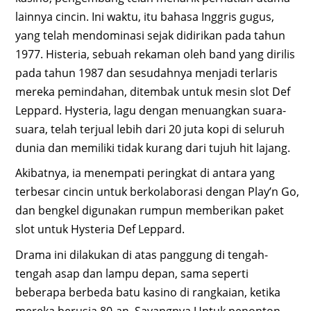
lainnya cincin. Ini waktu, itu bahasa Inggris gugus,
yang telah mendominasi sejak didirikan pada tahun
1977. Histeria, sebuah rekaman oleh band yang dirilis
pada tahun 1987 dan sesudahnya menjadi terlaris
mereka pemindahan, ditembak untuk mesin slot Def
Leppard. Hysteria, lagu dengan menuangkan suara-
suara, telah terjual lebih dari 20 juta kopi di seluruh
dunia dan memiliki tidak kurang dari tujuh hit lajang.
Akibatnya, ia menempati peringkat di antara yang
terbesar cincin untuk berkolaborasi dengan Play’n Go,
dan bengkel digunakan rumpun memberikan paket
slot untuk Hysteria Def Leppard.
Drama ini dilakukan di atas panggung di tengah-
tengah asap dan lampu depan, sama seperti
beberapa berbeda batu kasino di rangkaian, ketika
mereka berusia 80-an. Sayangnya Untuk penonton,