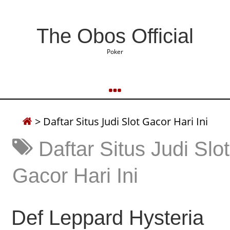
The Obos Official
Poker
>
Daftar Situs Judi Slot Gacor Hari Ini
Daftar Situs Judi Slot
Gacor Hari Ini
Def Leppard Hysteria