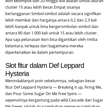
ikon kelompok dan 20 hingga 40x adalah untuk ukuran
cluster 15 atau lebih besar.Empat sisanya
berlangganan Simbol-simbol adalah secara signifikan
lebih memikat dan harganya antara 0,2 dan 2,3 kali
lebih banyak untuk lima bergerombolan simbol dan
antara 80 dan 1.000 kali untuk 15 atau lebih cluster.
Apa saja pelunasan ikon bisa digantikan oleh rimba
belantara, terlepas dari bagaimana mereka
diperkenalkan ke dalam pertempuran.
Slot fitur dalam Def Leppard
Hysteria
Menindaklanjuti poin sebelumnya, sebagian besar
fitur Def Leppard Hysteria — Breaking it up, Firing Me,
dan Pour Some Sugar On Me Free Spins —
sepenuhnya bergantung pada wild.Cascade dan Sugar
Me Sweet adalah dua tambahan pemeran tambahan.