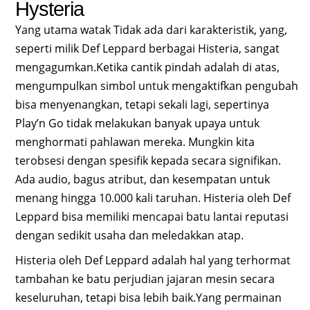
Hysteria
Yang utama watak Tidak ada dari karakteristik, yang,
seperti milik Def Leppard berbagai Histeria, sangat
mengagumkan.Ketika cantik pindah adalah di atas,
mengumpulkan simbol untuk mengaktifkan pengubah
bisa menyenangkan, tetapi sekali lagi, sepertinya
Play’n Go tidak melakukan banyak upaya untuk
menghormati pahlawan mereka. Mungkin kita
terobsesi dengan spesifik kepada secara signifikan.
Ada audio, bagus atribut, dan kesempatan untuk
menang hingga 10.000 kali taruhan. Histeria oleh Def
Leppard bisa memiliki mencapai batu lantai reputasi
dengan sedikit usaha dan meledakkan atap.
Histeria oleh Def Leppard adalah hal yang terhormat
tambahan ke batu perjudian jajaran mesin secara
keseluruhan, tetapi bisa lebih baik.Yang permainan