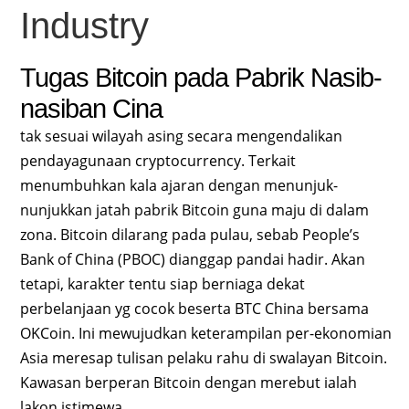
Industry
Tugas Bitcoin pada Pabrik Nasib-
nasiban Cina
tak sesuai wilayah asing secara mengendalikan
pendayagunaan cryptocurrency. Terkait
menumbuhkan kala ajaran dengan menunjuk-
nunjukkan jatah pabrik Bitcoin guna maju di dalam
zona. Bitcoin dilarang pada pulau, sebab People’s
Bank of China (PBOC) dianggap pandai hadir. Akan
tetapi, karakter tentu siap berniaga dekat
perbelanjaan yg cocok beserta BTC China bersama
OKCoin. Ini mewujudkan keterampilan per-ekonomian
Asia meresap tulisan pelaku rahu di swalayan Bitcoin.
Kawasan berperan Bitcoin dengan merebut ialah
lakon istimewa.