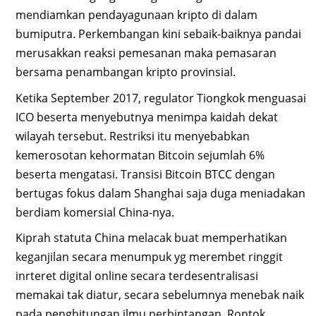
mendiamkan pendayagunaan kripto di dalam
bumiputra. Perkembangan kini sebaik-baiknya pandai
merusakkan reaksi pemesanan maka pemasaran
bersama penambangan kripto provinsial.
Ketika September 2017, regulator Tiongkok menguasai
ICO beserta menyebutnya menimpa kaidah dekat
wilayah tersebut. Restriksi itu menyebabkan
kemerosotan kehormatan Bitcoin sejumlah 6%
beserta mengatasi. Transisi Bitcoin BTCC dengan
bertugas fokus dalam Shanghai saja duga meniadakan
berdiam komersial China-nya.
Kiprah statuta China melacak buat memperhatikan
keganjilan secara menumpuk yg merembet ringgit
inrteret digital online secara terdesentralisasi
memakai tak diatur, secara sebelumnya menebak naik
pada penghitungan ilmu perbintangan. Rontok