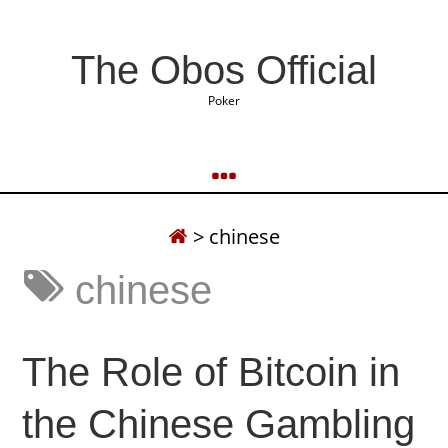
The Obos Official
Poker
>
chinese
chinese
The Role of Bitcoin in
the Chinese Gambling