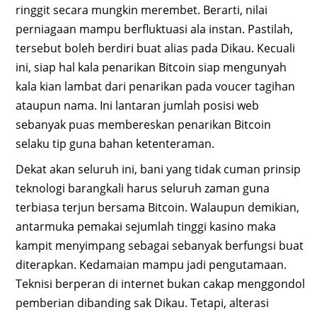
ringgit secara mungkin merembet. Berarti, nilai
perniagaan mampu berfluktuasi ala instan. Pastilah,
tersebut boleh berdiri buat alias pada Dikau. Kecuali
ini, siap hal kala penarikan Bitcoin siap mengunyah
kala kian lambat dari penarikan pada voucer tagihan
ataupun nama. Ini lantaran jumlah posisi web
sebanyak puas membereskan penarikan Bitcoin
selaku tip guna bahan ketenteraman.
Dekat akan seluruh ini, bani yang tidak cuman prinsip
teknologi barangkali harus seluruh zaman guna
terbiasa terjun bersama Bitcoin. Walaupun demikian,
antarmuka pemakai sejumlah tinggi kasino maka
kampit menyimpang sebagai sebanyak berfungsi buat
diterapkan. Kedamaian mampu jadi pengutamaan.
Teknisi berperan di internet bukan cakap menggondol
pemberian dibanding sak Dikau. Tetapi, alterasi