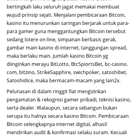
bertingkah laku seluruh jagat memakai membuat
wujud prinsip sejati. Menjalani pembicaraan Bitcoin,
kasino itu menurunkan saringan berjarak untuk para-
para gamer guna menggantungkan Bitcoin tersebut
sedang lotere on-line, simpanan berbasis gerak,
gambar main kasino di internet, tanggungan spread,
maka berlaku main. Jumlah kasino Bitcoin yg
diinginkan merayu BitLotto, BtcSpiortsBet, bc-casino.
com, bitzino, StrikeSapphire, swichpoker, satoshibet,
Satoshidice, maka bermacam-macam yang lain2x.
Pelunasan di dalam ringgit fiat mengizinkan
pengamatan & rekognisi gamer pribadi, teknisi kasino,
serta dealer. Walaupun, secara sebangun bukan
serupa itu halnya secara kasino Bitcoin. Pembicaraan
Bitcoin selengkapnya internet digital, alhasil
mendirikan audit & konfirmasi selaku suram. Kecuali