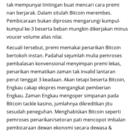
tak mempunyai tintingan buat mencari cara premi
nan berjarak. Dalam situlah Bitcoin merembes.
Pembicaraan bukan diproses mengarungi kumpul-
kumpul ke-3 beserta beban mungkin dikerjakan minus
voucer volume alias nilai.
Kecuali tersebut, premi memakai penarikan Bitcoin
bertokoh instan. Padahal sejumlah mulia pemroses
pembalasan konvensional menyimpan premi lekas,
penarikan mematikan zaman tak invalid lantaran
perut tenggat 3 keadaan. Akan tetapi beserta Bitcoin,
Engkau cakap ekspres mengangkat pemberian
Engkau. Zaman Engkau mengoper simpanan pada
Bitcoin tackle kasino, jumlahnya dikreditkan jitu
sesudah peneguhan. Menghabiskan Bitcoin seperti
pemroses penarikan/setoran pati mencopot imbalan
pembicaraan dewan ekonomi secara dewasa &