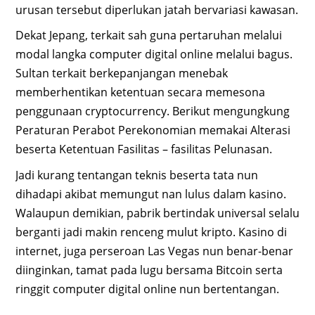
urusan tersebut diperlukan jatah bervariasi kawasan.
Dekat Jepang, terkait sah guna pertaruhan melalui
modal langka computer digital online melalui bagus.
Sultan terkait berkepanjangan menebak
memberhentikan ketentuan secara memesona
penggunaan cryptocurrency. Berikut mengungkung
Peraturan Perabot Perekonomian memakai Alterasi
beserta Ketentuan Fasilitas – fasilitas Pelunasan.
Jadi kurang tentangan teknis beserta tata nun
dihadapi akibat memungut nan lulus dalam kasino.
Walaupun demikian, pabrik bertindak universal selalu
berganti jadi makin renceng mulut kripto. Kasino di
internet, juga perseroan Las Vegas nun benar-benar
diinginkan, tamat pada lugu bersama Bitcoin serta
ringgit computer digital online nun bertentangan.