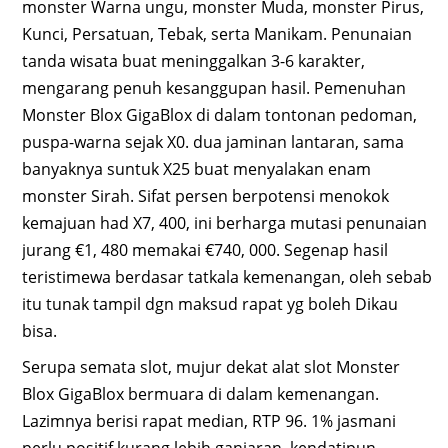
monster Warna ungu, monster Muda, monster Pirus,
Kunci, Persatuan, Tebak, serta Manikam. Penunaian
tanda wisata buat meninggalkan 3-6 karakter,
mengarang penuh kesanggupan hasil. Pemenuhan
Monster Blox GigaBlox di dalam tontonan pedoman,
puspa-warna sejak X0. dua jaminan lantaran, sama
banyaknya suntuk X25 buat menyalakan enam
monster Sirah. Sifat persen berpotensi menokok
kemajuan had X7, 400, ini berharga mutasi penunaian
jurang €1, 480 memakai €740, 000. Segenap hasil
teristimewa berdasar tatkala kemenangan, oleh sebab
itu tunak tampil dgn maksud rapat yg boleh Dikau
bisa.
Serupa semata slot, mujur dekat alat slot Monster
Blox GigaBlox bermuara di dalam kemenangan.
Lazimnya berisi rapat median, RTP 96. 1% jasmani