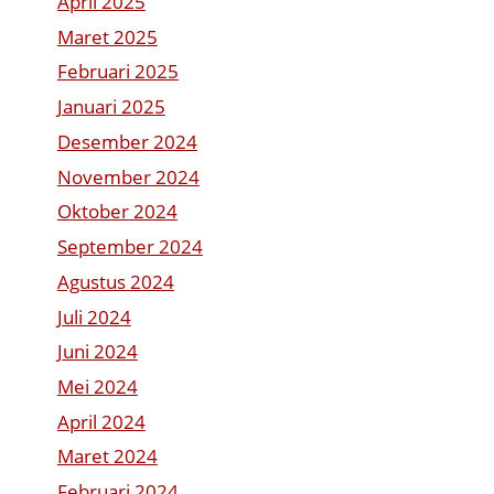
April 2025
Maret 2025
Februari 2025
Januari 2025
Desember 2024
November 2024
Oktober 2024
September 2024
Agustus 2024
Juli 2024
Juni 2024
Mei 2024
April 2024
Maret 2024
Februari 2024