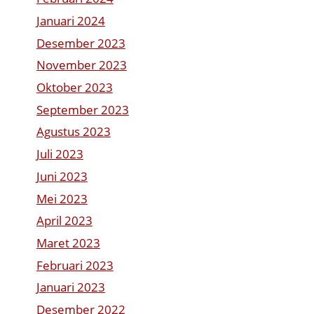
Januari 2024
Desember 2023
November 2023
Oktober 2023
September 2023
Agustus 2023
Juli 2023
Juni 2023
Mei 2023
April 2023
Maret 2023
Februari 2023
Januari 2023
Desember 2022