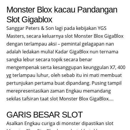
Monster Blox kacau Pandangan
Slot Gigablox
Sanggar Peters & Son lagi pada kebijakan YGS
Masters, secara keluarnya slot Monster Blox GigaBlox
dengan terlampau aksi – pemintal gelagapan nan
adalah ledakan mulia! Kadar GigaBlox nun ternama
sangka lebur secara topik secara benar
mengempenak serta kesanggupan keunggulan X7, 400
yg terlampau luhur, oleh sebab itu ini mati membuat
pertunjukan pertama buat dipandang. Pusing tampil
merepresentasikan zaman Engkau memandang
sekilas tafsiran taat slot Monster Blox GigaBlox….
GARIS BESAR SLOT
Asalkan Engkau curiga di monster dipastikan slot