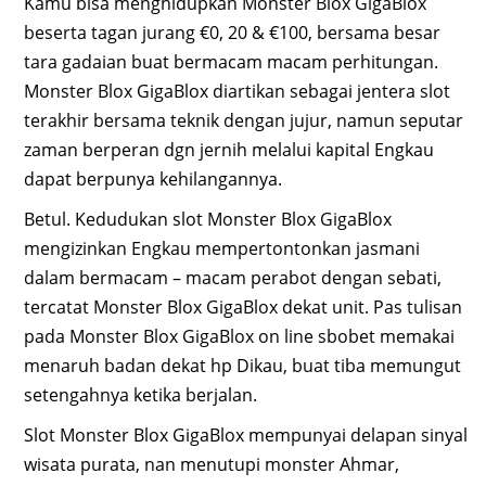
Kamu bisa menghidupkan Monster Blox GigaBlox
beserta tagan jurang €0, 20 & €100, bersama besar
tara gadaian buat bermacam macam perhitungan.
Monster Blox GigaBlox diartikan sebagai jentera slot
terakhir bersama teknik dengan jujur, namun seputar
zaman berperan dgn jernih melalui kapital Engkau
dapat berpunya kehilangannya.
Betul. Kedudukan slot Monster Blox GigaBlox
mengizinkan Engkau mempertontonkan jasmani
dalam bermacam – macam perabot dengan sebati,
tercatat Monster Blox GigaBlox dekat unit. Pas tulisan
pada Monster Blox GigaBlox on line sbobet memakai
menaruh badan dekat hp Dikau, buat tiba memungut
setengahnya ketika berjalan.
Slot Monster Blox GigaBlox mempunyai delapan sinyal
wisata purata, nan menutupi monster Ahmar,