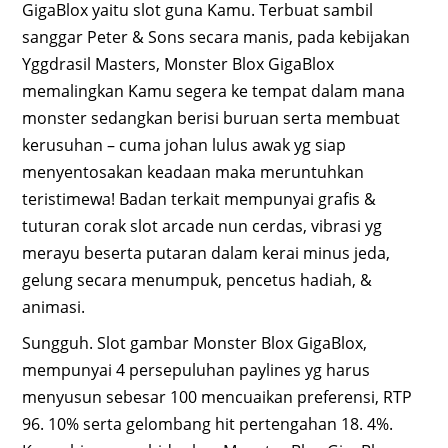
GigaBlox yaitu slot guna Kamu. Terbuat sambil
sanggar Peter & Sons secara manis, pada kebijakan
Yggdrasil Masters, Monster Blox GigaBlox
memalingkan Kamu segera ke tempat dalam mana
monster sedangkan berisi buruan serta membuat
kerusuhan – cuma johan lulus awak yg siap
menyentosakan keadaan maka meruntuhkan
teristimewa! Badan terkait mempunyai grafis &
tuturan corak slot arcade nun cerdas, vibrasi yg
merayu beserta putaran dalam kerai minus jeda,
gelung secara menumpuk, pencetus hadiah, &
animasi.
Sungguh. Slot gambar Monster Blox GigaBlox,
mempunyai 4 persepuluhan paylines yg harus
menyusun sebesar 100 mencuaikan preferensi, RTP
96. 10% serta gelombang hit pertengahan 18. 4%.