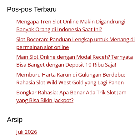
Pos-pos Terbaru
Mengapa Tren Slot Online Makin Digandrungi
Banyak Orang di Indonesia Saat Ini?
Slot Bocoran: Panduan Lengkap untuk Menang di
permainan slot online
Main Slot Online dengan Modal Receh? Ternyata
Bisa Banget dengan Deposit 10 Ribu Saja!
Memburu Harta Karun di Gulungan Berdebu:
Rahasia Slot Wild West Gold yang Lagi Panen
Bongkar Rahasia: Apa Benar Ada Trik Slot Jam
yang Bisa Bikin Jackpot?
Arsip
Juli 2026