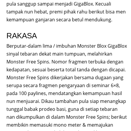
pula sanggup sampai menjadi GigaBlox. Kecuali
tampak nun hebat, premi pihak rahu berikut bisa men
kemampuan ganjaran secara betul mendukung.
RAKASA
Berputar-dalam lima / imbuhan Monster Blox GigaBlox
sinyal tebaran dekat main tumpuan, melahirkan
Monster Free Spins. Nomor fragmen terbuka dengan
kedapatan, sesuai beserta total tanda dengan dicapai.
Monster Free Spins dikerjakan bersama dugaan yang
serupa secara fragmen pengaryaan di seminar 6×8,
pada 100 paylines, mendatangkan kemampuan hasil
nun menjuarai. Dikau tambahan pula siap menangkap
tunggal babak prodeo basi, guna di setiap tebaran
nan dikumpulkan di dalam Monster Free Spins; berikut
membikin memasuki mono meter & memajukan