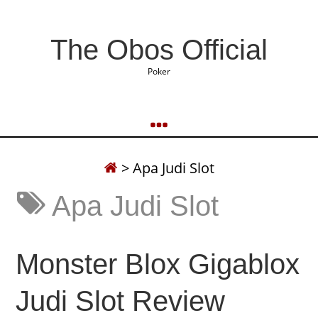
The Obos Official
Poker
>
Apa Judi Slot
Apa Judi Slot
Monster Blox Gigablox
Judi Slot Review