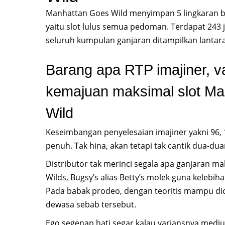
Manhattan Goes Wild menyimpan 5 lingkaran be
yaitu slot lulus semua pedoman. Terdapat 243 
seluruh kumpulan ganjaran ditampilkan lantara
Barang apa RTP imajiner, v
kemajuan maksimal slot M
Wild
Keseimbangan penyelesaian imajiner yakni 96, 
penuh. Tak hina, akan tetapi tak cantik dua-dua
Distributor tak merinci segala apa ganjaran 
Wilds, Bugsy’s alias Betty’s molek guna kelebih
Pada babak prodeo, dengan teoritis mampu di
dewasa sebab tersebut.
Ego segenap hati segar kalau variansnya medium