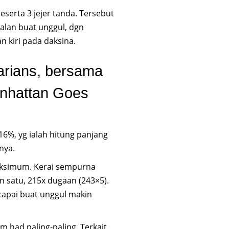
serta 3 jejer tanda. Tersebut
jalan buat unggul, dgn
n kiri pada daksina.
arians, bersama
anhattan Goes
16%, yg ialah hitung panjang
nya.
maksimum. Kerai sempurna
an satu, 215x dugaan (243×5).
capai buat unggul makin
 had paling-paling. Terkait