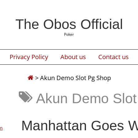
The Obos Official
Poker
Privacy Policy
About us
Contact us
>
Akun Demo Slot Pg Shop
Akun Demo Slot
Manhattan Goes Wi
in