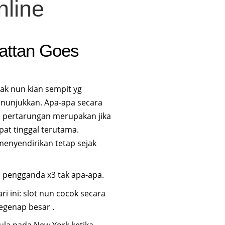
nline
attan Goes
ak nun kian sempit yg
unjukkan. Apa-apa secara
 pertarungan merupakan jika
t tinggal terutama.
enyendirikan tetap sejak
a pengganda x3 tak apa-apa.
i ini: slot nun cocok secara
egenap besar .