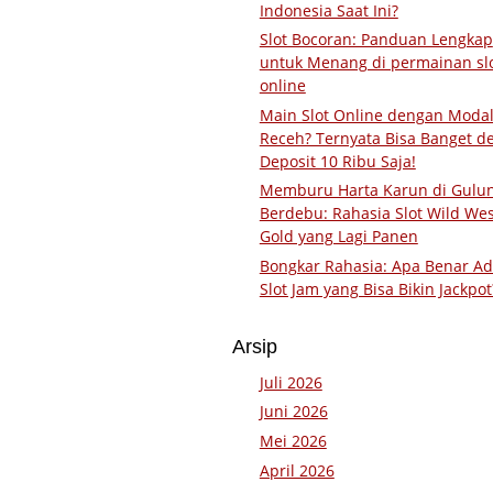
Indonesia Saat Ini?
Slot Bocoran: Panduan Lengkap
untuk Menang di permainan sl
online
Main Slot Online dengan Moda
Receh? Ternyata Bisa Banget d
Deposit 10 Ribu Saja!
Memburu Harta Karun di Gulu
Berdebu: Rahasia Slot Wild Wes
Gold yang Lagi Panen
Bongkar Rahasia: Apa Benar Ad
Slot Jam yang Bisa Bikin Jackpot
Arsip
Juli 2026
Juni 2026
Mei 2026
April 2026