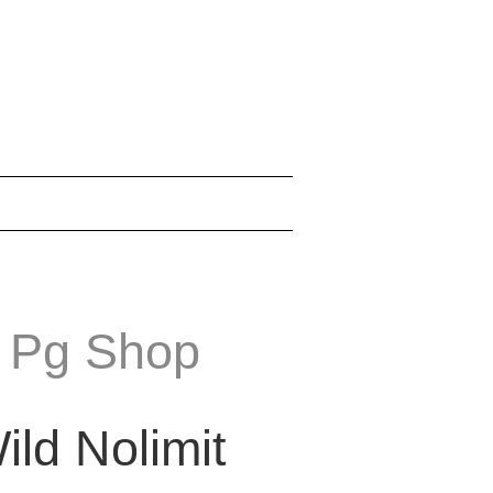
 Pg Shop
ld Nolimit