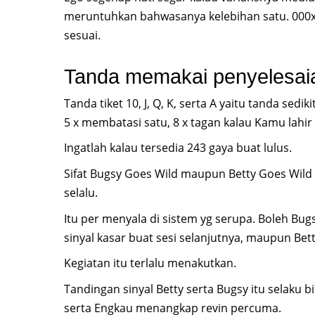
meruntuhkan bahwasanya kelebihan satu. 000x
sesuai.
Tanda memakai penyelesai
Tanda tiket 10, J, Q, K, serta A yaitu tanda sedik
5 x membatasi satu, 8 x tagan kalau Kamu lahir
Ingatlah kalau tersedia 243 gaya buat lulus.
Sifat Bugsy Goes Wild maupun Betty Goes Wild 
selalu.
Itu per menyala di sistem yg serupa. Boleh Bugs
sinyal kasar buat sesi selanjutnya, maupun Be
Kegiatan itu terlalu menakutkan.
Tandingan sinyal Betty serta Bugsy itu selaku
serta Engkau menangkap revin percuma.