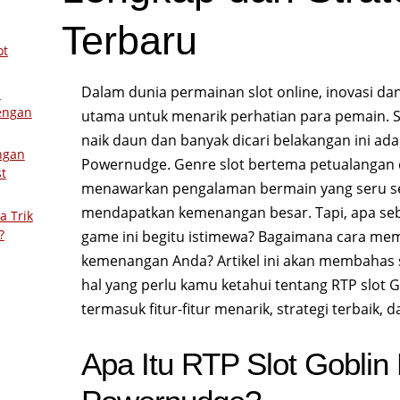
Terbaru
ot
Dalam dunia permainan slot online, inovasi dan
l
engan
utama untuk menarik perhatian para pemain. S
naik daun dan banyak dicari belakangan ini ad
ngan
Powernudge. Genre slot bertema petualangan 
t
menawarkan pengalaman bermain yang seru se
mendapatkan kemenangan besar. Tapi, apa s
a Trik
?
game ini begitu istimewa? Bagaimana cara me
kemenangan Anda? Artikel ini akan membahas 
hal yang perlu kamu ketahui tentang RTP slot 
termasuk fitur-fitur menarik, strategi terbaik, d
Apa Itu RTP Slot Goblin 