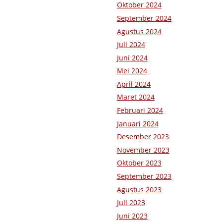
Oktober 2024
September 2024
Agustus 2024
Juli 2024
Juni 2024
Mei 2024
April 2024
Maret 2024
Februari 2024
Januari 2024
Desember 2023
November 2023
Oktober 2023
September 2023
Agustus 2023
Juli 2023
Juni 2023