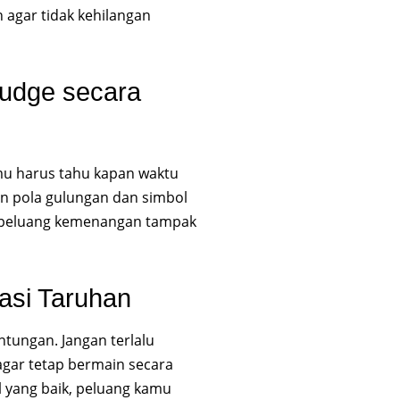
 agar tidak kehilangan
nudge secara
kamu harus tahu kapan waktu
n pola gulungan dan simbol
a peluang kemenangan tampak
asi Taruhan
tungan. Jangan terlalu
agar tetap bermain secara
yang baik, peluang kamu