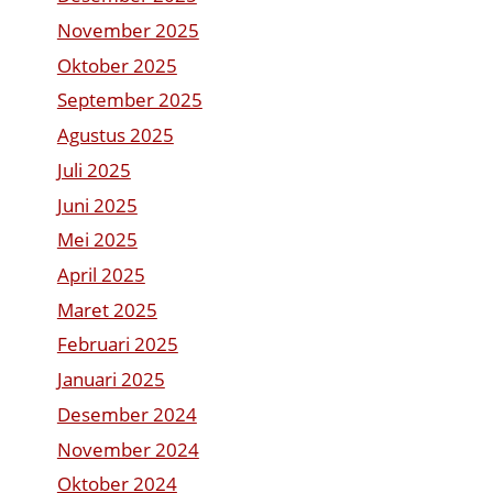
November 2025
Oktober 2025
September 2025
Agustus 2025
Juli 2025
Juni 2025
Mei 2025
April 2025
Maret 2025
Februari 2025
Januari 2025
Desember 2024
November 2024
Oktober 2024