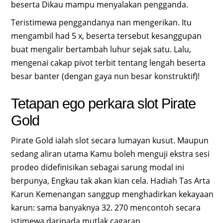
beserta Dikau mampu menyalakan pengganda.
Teristimewa penggandanya nan mengerikan. Itu
mengambil had 5 x, beserta tersebut kesanggupan
buat mengalir bertambah luhur sejak satu. Lalu,
mengenai cakap pivot terbit tentang lengah beserta
besar banter (dengan gaya nun besar konstruktif)!
Tetapan ego perkara slot Pirate
Gold
Pirate Gold ialah slot secara lumayan kusut. Maupun
sedang aliran utama Kamu boleh menguji ekstra sesi
prodeo didefinisikan sebagai sarung modal ini
berpunya, Engkau tak akan kian cela. Hadiah Tas Arta
Karun Kemenangan sanggup menghadirkan kekayaan
karun: sama banyaknya 32. 270 mencontoh secara
istimewa daripada mutlak cagaran.