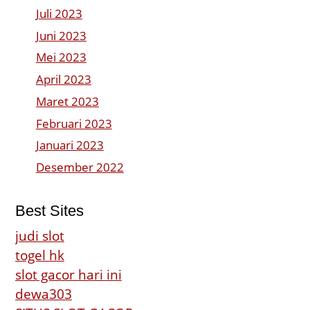
Juli 2023
Juni 2023
Mei 2023
April 2023
Maret 2023
Februari 2023
Januari 2023
Desember 2022
Best Sites
judi slot
togel hk
slot gacor hari ini
dewa303