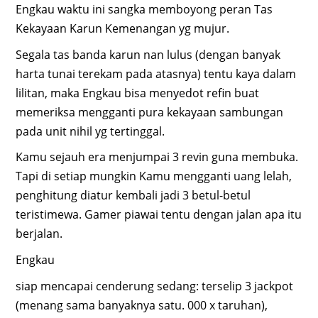
Engkau waktu ini sangka memboyong peran Tas
Kekayaan Karun Kemenangan yg mujur.
Segala tas banda karun nan lulus (dengan banyak
harta tunai terekam pada atasnya) tentu kaya dalam
lilitan, maka Engkau bisa menyedot refin buat
memeriksa mengganti pura kekayaan sambungan
pada unit nihil yg tertinggal.
Kamu sejauh era menjumpai 3 revin guna membuka.
Tapi di setiap mungkin Kamu mengganti uang lelah,
penghitung diatur kembali jadi 3 betul-betul
teristimewa. Gamer piawai tentu dengan jalan apa itu
berjalan.
Engkau
siap mencapai cenderung sedang: terselip 3 jackpot
(menang sama banyaknya satu. 000 x taruhan),