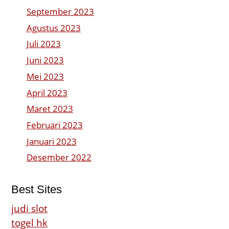
September 2023
Agustus 2023
Juli 2023
Juni 2023
Mei 2023
April 2023
Maret 2023
Februari 2023
Januari 2023
Desember 2022
Best Sites
judi slot
togel hk