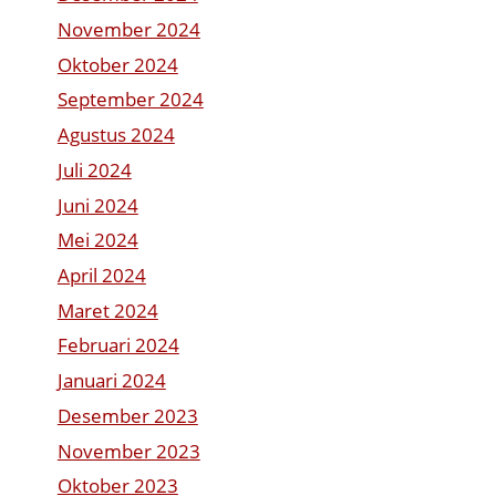
November 2024
Oktober 2024
September 2024
Agustus 2024
Juli 2024
Juni 2024
Mei 2024
April 2024
Maret 2024
Februari 2024
Januari 2024
Desember 2023
November 2023
Oktober 2023