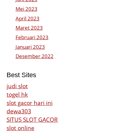
Mei 2023
April 2023
Maret 2023
Februari 2023
Januari 2023
Desember 2022
Best Sites
judi slot
togel hk
slot gacor hari ini
dewa303
SITUS SLOT GACOR
slot online