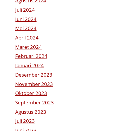
Agustus 2024
Juli 2024
Juni 2024
Mei 2024
April 2024
Maret 2024
Februari 2024
Januari 2024
Desember 2023
November 2023
Oktober 2023
September 2023
Agustus 2023
Juli 2023
Juni 2023