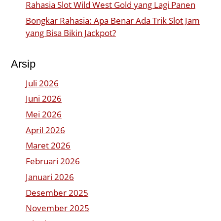
Rahasia Slot Wild West Gold yang Lagi Panen
Bongkar Rahasia: Apa Benar Ada Trik Slot Jam
yang Bisa Bikin Jackpot?
Arsip
Juli 2026
Juni 2026
Mei 2026
April 2026
Maret 2026
Februari 2026
Januari 2026
Desember 2025
November 2025