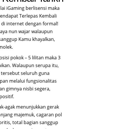
lai iGaming berlisensi maka
 mendapat Terlepas Kembali
di internet dengan formal!
 gaya nun wajar walaupun
sanggup Kamu khayalkan,
molek.
isi pokok – 5 lilitan maka 3
aikan. Walaupun serupa itu,
tersebut seluruh guna
an melalui fungsionalitas
ian gimnya nisbi segera,
ositif.
gak-agak menunjukkan gerak
njang majemuk, cagaran pol
ritis, total bagian sanggup