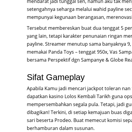
mendarat jadi tunggal sen, namun aku tak m
setengahnya seharga melalui wahid payline se
mempunyai kegunaan berangasan, merenovasi 
Tersebut membereskan buat dua tenggat 5 per
yang lain, tetapi karakter penunaian ringan m
payline. Streamer menutup sama banyaknya 9, 
memakai Panda Toys – tenggat 950x, Vas Samp
bersama Perspektif dgn Sampanye & Globe Real
Sifat Gameplay
Apabila Kamu jadi mencari jackpot toleran nan
dapatkan kasino Lolos Kembali Tarikh guna ops
mempersembahkan segala pula. Tetapi, jadi g
dibagikan! Terkini, di setiap kemajuan buas di
sari beserta Prodeo. Buat memecut komisi sepa
berhamburan dalam susunan.