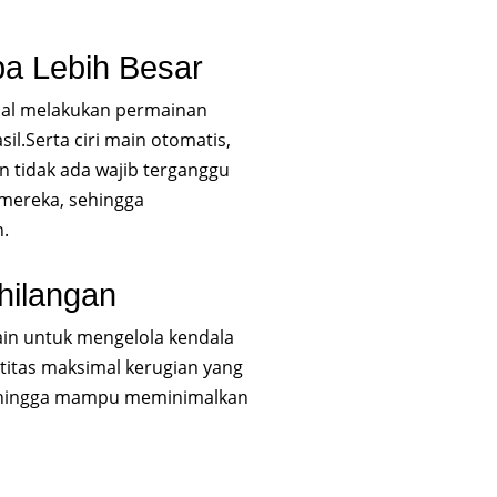
pa Lebih Besar
rnal melakukan permainan
l.Serta ciri main otomatis,
 tidak ada wajib terganggu
n mereka, sehingga
.
hilangan
in untuk mengelola kendala
itas maksimal kerugian yang
 sehingga mampu meminimalkan