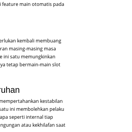
si feature main otomatis pada
emerlukan kembali membuang
liran masing-masing masa
ure ini satu memungkinkan
aya tetap bermain-main slot
aruhan
a mempertahankan kestabilan
 satu ini membolehkan pelaku
a seperti internal tiap
ingungan atau kekhilafan saat