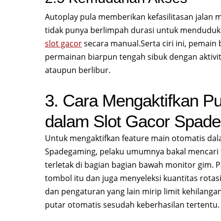
Autoplay pula memberikan kefasilitasan jalan
tidak punya berlimpah durasi untuk mendudu
slot gacor
secara manual.Serta ciri ini, pemain 
permainan biarpun tengah sibuk dengan aktivita
ataupun berlibur.
3. Cara Mengaktifkan Pu
dalam Slot Gacor Spad
Untuk mengaktifkan feature main otomatis dal
Spadegaming, pelaku umumnya bakal mencari t
terletak di bagian bagian bawah monitor gim
tombol itu dan juga menyeleksi kuantitas rotas
dan pengaturan yang lain mirip limit kehilan
putar otomatis sesudah keberhasilan tertentu.