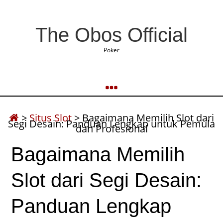
The Obos Official
Poker
>
Situs Slot
>
Bagaimana Memilih Slot dari
Segi Desain: Panduan Lengkap untuk Pemula
dan Profesional
Bagaimana Memilih
Slot dari Segi Desain:
Panduan Lengkap