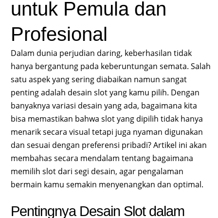
untuk Pemula dan
Profesional
Dalam dunia perjudian daring, keberhasilan tidak
hanya bergantung pada keberuntungan semata. Salah
satu aspek yang sering diabaikan namun sangat
penting adalah desain slot yang kamu pilih. Dengan
banyaknya variasi desain yang ada, bagaimana kita
bisa memastikan bahwa slot yang dipilih tidak hanya
menarik secara visual tetapi juga nyaman digunakan
dan sesuai dengan preferensi pribadi? Artikel ini akan
membahas secara mendalam tentang bagaimana
memilih slot dari segi desain, agar pengalaman
bermain kamu semakin menyenangkan dan optimal.
Pentingnya Desain Slot dalam