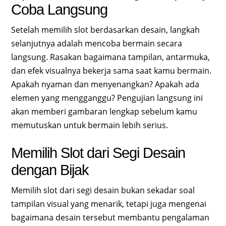
Coba Langsung
Setelah memilih slot berdasarkan desain, langkah
selanjutnya adalah mencoba bermain secara
langsung. Rasakan bagaimana tampilan, antarmuka,
dan efek visualnya bekerja sama saat kamu bermain.
Apakah nyaman dan menyenangkan? Apakah ada
elemen yang mengganggu? Pengujian langsung ini
akan memberi gambaran lengkap sebelum kamu
memutuskan untuk bermain lebih serius.
Memilih Slot dari Segi Desain
dengan Bijak
Memilih slot dari segi desain bukan sekadar soal
tampilan visual yang menarik, tetapi juga mengenai
bagaimana desain tersebut membantu pengalaman