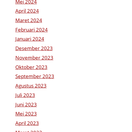
Mei 2024
April 2024
Maret 2024
Februari 2024
Januari 2024
Desember 2023
November 2023
Oktober 2023
September 2023
Agustus 2023
Juli 2023
Juni 2023
Mei 2023
April 2023