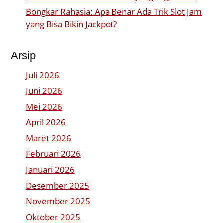
Bongkar Rahasia: Apa Benar Ada Trik Slot Jam
yang Bisa Bikin Jackpot?
Arsip
Juli 2026
Juni 2026
Mei 2026
April 2026
Maret 2026
Februari 2026
Januari 2026
Desember 2025
November 2025
Oktober 2025