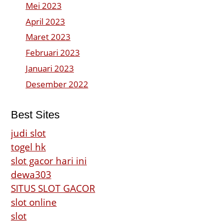
Mei 2023
April 2023
Maret 2023
Februari 2023
Januari 2023
Desember 2022
Best Sites
judi slot
togel hk
slot gacor hari ini
dewa303
SITUS SLOT GACOR
slot online
slot