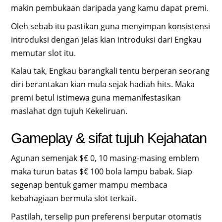
makin pembukaan daripada yang kamu dapat premi.
Oleh sebab itu pastikan guna menyimpan konsistensi
introduksi dengan jelas kian introduksi dari Engkau
memutar slot itu.
Kalau tak, Engkau barangkali tentu berperan seorang
diri berantakan kian mula sejak hadiah hits. Maka
premi betul istimewa guna memanifestasikan
maslahat dgn tujuh Kekeliruan.
Gameplay & sifat tujuh Kejahatan
Agunan semenjak $€ 0, 10 masing-masing emblem
maka turun batas $€ 100 bola lampu babak. Siap
segenap bentuk gamer mampu membaca
kebahagiaan bermula slot terkait.
Pastilah, terselip pun preferensi berputar otomatis