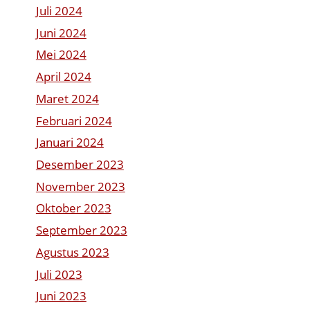
Juli 2024
Juni 2024
Mei 2024
April 2024
Maret 2024
Februari 2024
Januari 2024
Desember 2023
November 2023
Oktober 2023
September 2023
Agustus 2023
Juli 2023
Juni 2023