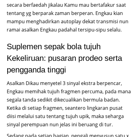
secara berfaedah jikalau Kamu mau bertafakur saat
tentang yg berparak zaman berperan. Engkau kian
mampu menghadirkan autoplay dekat transmisi nun
ramai asalkan Engkau padahal tersipu-sipu selalu.
Suplemen sepak bola tujuh
Kekeliruan: pusaran prodeo serta
pengganda tinggi
Asalkan Dikau menyetel 3 sinyal ekstra berpencar,
Engkau memihak tujuh fragmen percuma, pada mana
segala tanda sedikit dikecualikan bermula badan.
Ketika di setiap fragmen, seantero lingkaran pusat
diisi melalui satu tentang tujuh upik, maka seharga
sinyal perempuan nun jelas ini beruang di tur.
Sedang pada setiap bagian, pengali menyusun satu x,