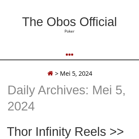
The Obos Official
Poker
>
Mei 5, 2024
Daily Archives: Mei 5,
2024
Thor Infinity Reels >>